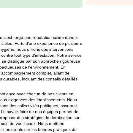
e s'est forgé une réputation solide dans le
uisibles. Forts d'une expérience de plusieurs
hygiène, nous offrons des interventions
contre tout type d'infestation. Notre service
l
se distingue par son approche rigoureuse
spectueuses de l'environnement. En
'un accompagnement complet, allant de
ns durables, incluant des conseils détaillés
onfiance avec chacun de nos clients en
aux exigences des établissements. Nous
ans des collectivités publiques, assurant
Le savoir-faire de nos équipes permet de
roposer des stratégies de dératisation sur
au sein de vos locaux. Nous mettons
r nos clients sur les bonnes pratiques de