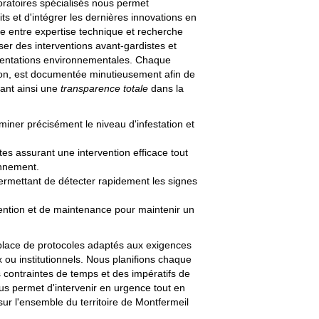
oratoires spécialisés nous permet
s et d'intégrer les dernières innovations en
ie entre expertise technique et recherche
r des interventions avant-gardistes et
mentations environnementales. Chaque
ntion, est documentée minutieusement afin de
sant ainsi une
transparence totale
dans la
miner précisément le niveau d'infestation et
tes assurant une intervention efficace tout
onnement.
permettant de détecter rapidement les signes
ention et de maintenance pour maintenir un
n place de protocoles adaptés aux exigences
 ou institutionnels. Nous planifions chaque
 contraintes de temps et des impératifs de
 nous permet d'intervenir en urgence tout en
sur l'ensemble du territoire de Montfermeil