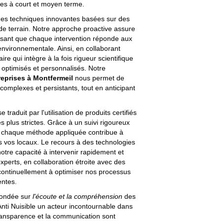
bles à court et moyen terme.
 des techniques innovantes basées sur des
de terrain. Notre approche proactive assure
issant que chaque intervention réponde aux
 environnementale. Ainsi, en collaborant
re qui intègre à la fois rigueur scientifique
es optimisés et personnalisés. Notre
reprises à Montfermeil
nous permet de
 complexes et persistants, tout en anticipant
 traduit par l'utilisation de produits certifiés
 plus strictes. Grâce à un suivi rigoureux
ue chaque méthode appliquée contribue à
s vos locaux. Le recours à des technologies
otre capacité à intervenir rapidement et
xperts, en collaboration étroite avec des
t continuellement à optimiser nos processus
entes.
fondée sur
l'écoute et la compréhension
des
Anti Nuisible un acteur incontournable dans
transparence et la communication sont