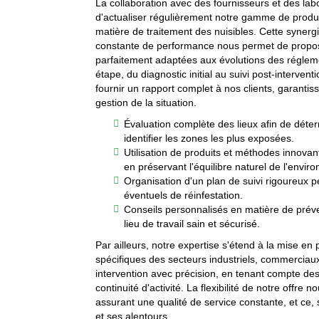
La collaboration avec des fournisseurs et des lab
d'actualiser régulièrement notre gamme de produit
matière de traitement des nuisibles. Cette synerg
constante de performance nous permet de propose
parfaitement adaptées aux évolutions des régle
étape, du diagnostic initial au suivi post-interve
fournir un rapport complet à nos clients, garantis
gestion de la situation.
Évaluation complète des lieux afin de déter
identifier les zones les plus exposées.
Utilisation de produits et méthodes innovan
en préservant l'équilibre naturel de l'envir
Organisation d'un plan de suivi rigoureux 
éventuels de réinfestation.
Conseils personnalisés en matière de prév
lieu de travail sain et sécurisé.
Par ailleurs, notre expertise s'étend à la mise e
spécifiques des secteurs industriels, commerciaux
intervention avec précision, en tenant compte des
continuité d'activité. La flexibilité de notre offre
assurant une qualité de service constante, et ce, 
et ses alentours.