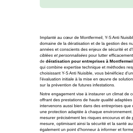
Implanté au cœur de Montfermeil, Y-S Anti Nuisibl
domaine de la dératisation et de la gestion des n
années et conscients des enjeux de sécurité et d'
ciblées et personnalisées
pour lutter efficacement 
de
dératisation pour entreprises à Montfermei
qui combine expertise technique et méthodes re
choisissant Y-S Anti Nuisible, vous bénéficiez d
l'évaluation initiale à la mise en œuvre de solutio
sur la prévention de futures infestations.
Notre engagement vise à instaurer un climat de c
offrant des prestations de
haute qualité
adaptées 
intervenons aussi bien dans des entreprises que d
une protection adaptée à chaque environnement. 
mesurer précisément les risques encourus et de p
mesure, optimisant ainsi la sécurité et la santé 
également un point d'honneur à informer et forme