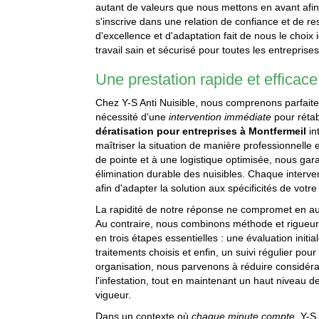
autant de valeurs que nous mettons en avant afin
s'inscrive dans une relation de confiance et de r
d'excellence et d'adaptation fait de nous le choi
travail sain et sécurisé pour toutes les entreprises 
Une prestation rapide et efficace
Chez Y-S Anti Nuisible, nous comprenons parfaitem
nécessité d'une
intervention immédiate
pour rétab
dératisation pour entreprises à Montfermeil
in
maîtriser la situation de manière professionnelle 
de pointe et à une logistique optimisée, nous ga
élimination durable des nuisibles. Chaque interven
afin d'adapter la solution aux spécificités de votr
La rapidité de notre réponse ne compromet en auc
Au contraire, nous combinons méthode et rigueur 
en trois étapes essentielles : une évaluation initial
traitements choisis et enfin, un suivi régulier pour
organisation, nous parvenons à réduire considéra
l'infestation, tout en maintenant un haut niveau 
vigueur.
Dans un contexte où
chaque minute compte
, Y-S