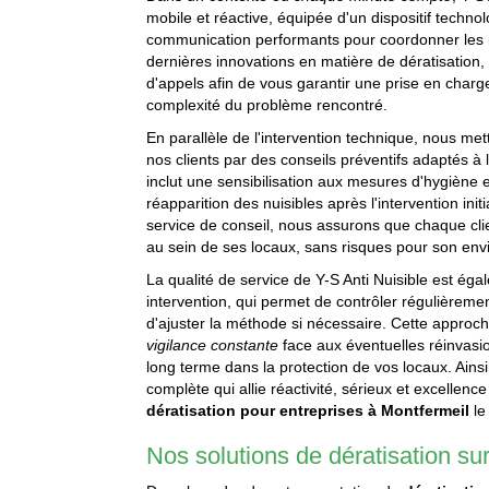
mobile et réactive, équipée d'un dispositif tech
communication performants pour coordonner les i
dernières innovations en matière de dératisation, 
d'appels afin de vous garantir une prise en charge
complexité du problème rencontré.
En parallèle de l'intervention technique, nous m
nos clients par des conseils préventifs adaptés à 
inclut une sensibilisation aux mesures d'hygiène 
réapparition des nuisibles après l'intervention initi
service de conseil, nous assurons que chaque cli
au sein de ses locaux, sans risques pour son en
La qualité de service de Y-S Anti Nuisible est éga
intervention, qui permet de contrôler régulièrement
d'ajuster la méthode si nécessaire. Cette appro
vigilance constante
face aux éventuelles réinvas
long terme dans la protection de vos locaux. Ains
complète qui allie réactivité, sérieux et excellenc
dératisation pour entreprises à Montfermeil
le
Nos solutions de dératisation s