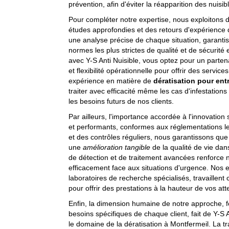
prévention, afin d'éviter la réapparition des nuisi
Pour compléter notre expertise, nous exploitons
études approfondies et des retours d'expérience 
une analyse précise de chaque situation, garant
normes les plus strictes de qualité et de sécurité
avec Y-S Anti Nuisible, vous optez pour un partenai
et flexibilité opérationnelle pour offrir des servic
expérience en matière de
dératisation pour ent
traiter avec efficacité même les cas d'infestations
les besoins futurs de nos clients.
Par ailleurs, l'importance accordée à l'innovation se
et performants, conformes aux réglementations les
et des contrôles réguliers, nous garantissons q
une
amélioration tangible
de la qualité de vie dan
de détection et de traitement avancées renforce n
efficacement face aux situations d'urgence. Nos e
laboratoires de recherche spécialisés, travaillen
pour offrir des prestations à la hauteur de vos att
Enfin, la dimension humaine de notre approche, 
besoins spécifiques de chaque client, fait de Y-S 
le domaine de la dératisation à Montfermeil. La 