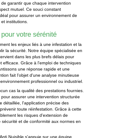
 de garantir que chaque intervention
espect mutuel. Ce souci constant
x idéal pour assurer un environnement de
et institutions.
 pour votre sérénité
ent les enjeux liés à une infestation et la
lir la sécurité. Notre équipe spécialisée en
tervient dans les plus brefs délais pour
et efficace. Grâce à l'emploi de techniques
rantissons une réponse rapide et une
tion fait l'objet d'une analyse minutieuse
e environnement professionnel ou industriel.
un cas la qualité des prestations fournies.
pour assurer une intervention structurée
e détaillée, l'application précise des
 prévenir toute réinfestation. Grâce à cette
blement les risques d'extension de
de sécurité et de conformité aux normes en
 Anti Nuisible s'appuie sur une équipe