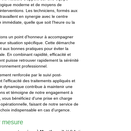
nologique moderne et de moyens de
nterventions. Les techniciens, formés aux
travaillent en synergie avec le centre
 immédiate, quelle que soit l'heure ou la
ettons un point d'honneur à accompagner
leur situation spécifique. Cette démarche
et aux bonnes pratiques pour éviter la
ale. En combinant rapidité, efficacité et
ent puisse retrouver rapidement la sérénité
vironnement professionnel.
lement renforcée par le suivi post-
 l'efficacité des traitements appliqués et
che dynamique contribue à maintenir une
ions et témoigne de notre engagement à
i, vous bénéficiez d'une prise en charge
e opérationnelle, faisant de notre service de
 choix indispensable en cas d'urgence.
ur mesure