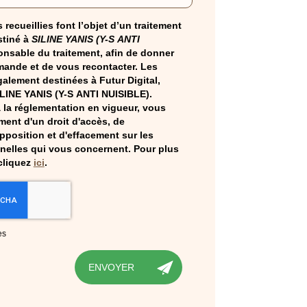
 recueillies font l’objet d’un traitement
tiné à
SILINE YANIS (Y-S ANTI
onsable du traitement, afin de donner
mande et de vous recontacter. Les
alement destinées à Futur Digital,
ILINE YANIS (Y-S ANTI NUISIBLE).
la réglementation en vigueur, vous
ent d'un droit d'accès, de
opposition et d'effacement sur les
elles qui vous concernent. Pour plus
cliquez
ici
.
es