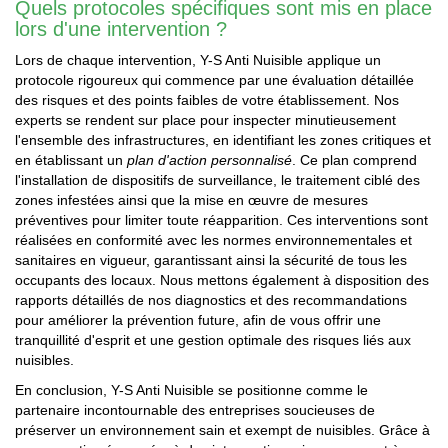
Quels protocoles spécifiques sont mis en place
lors d'une intervention ?
Lors de chaque intervention, Y-S Anti Nuisible applique un
protocole rigoureux qui commence par une évaluation détaillée
des risques et des points faibles de votre établissement. Nos
experts se rendent sur place pour inspecter minutieusement
l'ensemble des infrastructures, en identifiant les zones critiques et
en établissant un
plan d'action personnalisé
. Ce plan comprend
l'installation de dispositifs de surveillance, le traitement ciblé des
zones infestées ainsi que la mise en œuvre de mesures
préventives pour limiter toute réapparition. Ces interventions sont
réalisées en conformité avec les normes environnementales et
sanitaires en vigueur, garantissant ainsi la sécurité de tous les
occupants des locaux. Nous mettons également à disposition des
rapports détaillés de nos diagnostics et des recommandations
pour améliorer la prévention future, afin de vous offrir une
tranquillité d'esprit et une gestion optimale des risques liés aux
nuisibles.
En conclusion, Y-S Anti Nuisible se positionne comme le
partenaire incontournable des entreprises soucieuses de
préserver un environnement sain et exempt de nuisibles. Grâce à