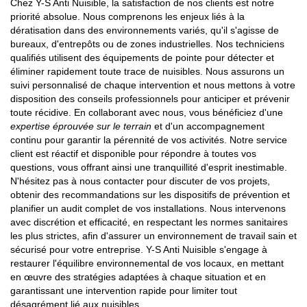
Chez Y-S Anti Nuisible, la satisfaction de nos clients est notre
priorité absolue. Nous comprenons les enjeux liés à la
dératisation dans des environnements variés, qu'il s'agisse de
bureaux, d'entrepôts ou de zones industrielles. Nos techniciens
qualifiés utilisent des équipements de pointe pour détecter et
éliminer rapidement toute trace de nuisibles. Nous assurons un
suivi personnalisé de chaque intervention et nous mettons à votre
disposition des conseils professionnels pour anticiper et prévenir
toute récidive. En collaborant avec nous, vous bénéficiez d'une
expertise éprouvée sur le terrain
et d'un accompagnement
continu pour garantir la pérennité de vos activités. Notre service
client est réactif et disponible pour répondre à toutes vos
questions, vous offrant ainsi une tranquillité d'esprit inestimable.
N'hésitez pas à nous contacter pour discuter de vos projets,
obtenir des recommandations sur les dispositifs de prévention et
planifier un audit complet de vos installations. Nous intervenons
avec discrétion et efficacité, en respectant les normes sanitaires
les plus strictes, afin d'assurer un environnement de travail sain et
sécurisé pour votre entreprise. Y-S Anti Nuisible s'engage à
restaurer l'équilibre environnemental de vos locaux, en mettant
en œuvre des stratégies adaptées à chaque situation et en
garantissant une intervention rapide pour limiter tout
désagrément lié aux nuisibles.