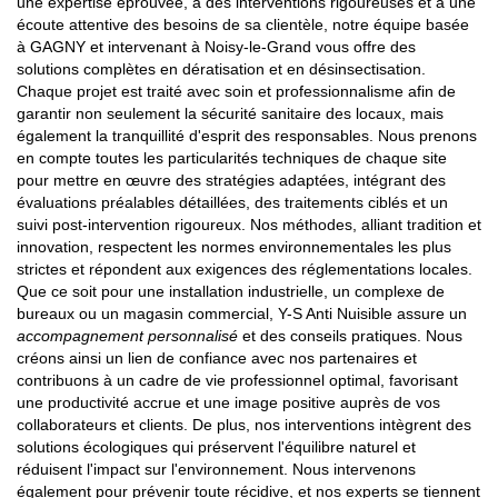
une expertise éprouvée, à des interventions rigoureuses et à une
écoute attentive des besoins de sa clientèle, notre équipe basée
à GAGNY et intervenant à Noisy-le-Grand vous offre des
solutions complètes en dératisation et en désinsectisation.
Chaque projet est traité avec soin et professionnalisme afin de
garantir non seulement la sécurité sanitaire des locaux, mais
également la tranquillité d'esprit des responsables. Nous prenons
en compte toutes les particularités techniques de chaque site
pour mettre en œuvre des stratégies adaptées, intégrant des
évaluations préalables détaillées, des traitements ciblés et un
suivi post-intervention rigoureux. Nos méthodes, alliant tradition et
innovation, respectent les normes environnementales les plus
strictes et répondent aux exigences des réglementations locales.
Que ce soit pour une installation industrielle, un complexe de
bureaux ou un magasin commercial, Y-S Anti Nuisible assure un
accompagnement personnalisé
et des conseils pratiques. Nous
créons ainsi un lien de confiance avec nos partenaires et
contribuons à un cadre de vie professionnel optimal, favorisant
une productivité accrue et une image positive auprès de vos
collaborateurs et clients. De plus, nos interventions intègrent des
solutions écologiques qui préservent l'équilibre naturel et
réduisent l'impact sur l'environnement. Nous intervenons
également pour prévenir toute récidive, et nos experts se tiennent