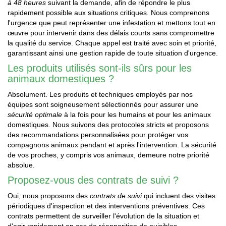
à 48 heures
suivant la demande, afin de répondre le plus
rapidement possible aux situations critiques. Nous comprenons
l'urgence que peut représenter une infestation et mettons tout en
œuvre pour intervenir dans des délais courts sans compromettre
la qualité du service. Chaque appel est traité avec soin et priorité,
garantissant ainsi une gestion rapide de toute situation d'urgence.
Les produits utilisés sont-ils sûrs pour les
animaux domestiques ?
Absolument. Les produits et techniques employés par nos
équipes sont soigneusement sélectionnés pour assurer une
sécurité optimale
à la fois pour les humains et pour les animaux
domestiques. Nous suivons des protocoles stricts et proposons
des recommandations personnalisées pour protéger vos
compagnons animaux pendant et après l'intervention. La sécurité
de vos proches, y compris vos animaux, demeure notre priorité
absolue.
Proposez-vous des contrats de suivi ?
Oui, nous proposons des
contrats de suivi
qui incluent des visites
périodiques d'inspection et des interventions préventives. Ces
contrats permettent de surveiller l'évolution de la situation et
d'agir rapidement en cas de réapparition de nuisibles,