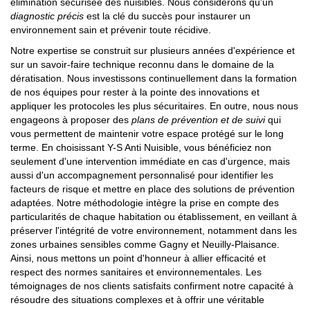
élimination sécurisée des nuisibles. Nous considérons qu'un
diagnostic précis
est la clé du succès pour instaurer un
environnement sain et prévenir toute récidive.
Notre expertise se construit sur plusieurs années d'expérience et
sur un savoir-faire technique reconnu dans le domaine de la
dératisation. Nous investissons continuellement dans la formation
de nos équipes pour rester à la pointe des innovations et
appliquer les protocoles les plus sécuritaires. En outre, nous nous
engageons à proposer des
plans de prévention et de suivi
qui
vous permettent de maintenir votre espace protégé sur le long
terme. En choisissant Y-S Anti Nuisible, vous bénéficiez non
seulement d'une intervention immédiate en cas d'urgence, mais
aussi d'un accompagnement personnalisé pour identifier les
facteurs de risque et mettre en place des solutions de prévention
adaptées. Notre méthodologie intègre la prise en compte des
particularités de chaque habitation ou établissement, en veillant à
préserver l'intégrité de votre environnement, notamment dans les
zones urbaines sensibles comme Gagny et Neuilly-Plaisance.
Ainsi, nous mettons un point d'honneur à allier efficacité et
respect des normes sanitaires et environnementales. Les
témoignages de nos clients satisfaits confirment notre capacité à
résoudre des situations complexes et à offrir une véritable