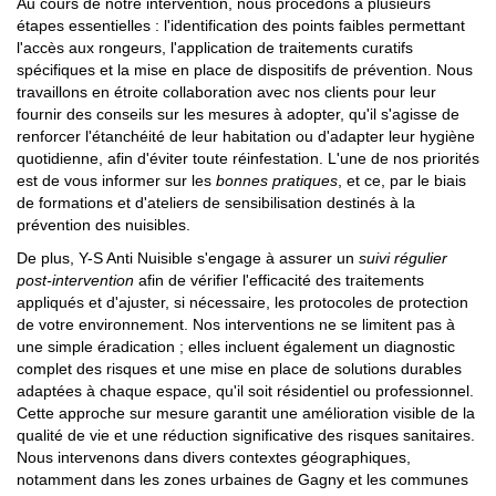
Au cours de notre intervention, nous procédons à plusieurs
étapes essentielles : l'identification des points faibles permettant
l'accès aux rongeurs, l'application de traitements curatifs
spécifiques et la mise en place de dispositifs de prévention. Nous
travaillons en étroite collaboration avec nos clients pour leur
fournir des conseils sur les mesures à adopter, qu'il s'agisse de
renforcer l'étanchéité de leur habitation ou d'adapter leur hygiène
quotidienne, afin d'éviter toute réinfestation. L'une de nos priorités
est de vous informer sur les
bonnes pratiques
, et ce, par le biais
de formations et d'ateliers de sensibilisation destinés à la
prévention des nuisibles.
De plus, Y-S Anti Nuisible s'engage à assurer un
suivi régulier
post-intervention
afin de vérifier l'efficacité des traitements
appliqués et d'ajuster, si nécessaire, les protocoles de protection
de votre environnement. Nos interventions ne se limitent pas à
une simple éradication ; elles incluent également un diagnostic
complet des risques et une mise en place de solutions durables
adaptées à chaque espace, qu'il soit résidentiel ou professionnel.
Cette approche sur mesure garantit une amélioration visible de la
qualité de vie et une réduction significative des risques sanitaires.
Nous intervenons dans divers contextes géographiques,
notamment dans les zones urbaines de Gagny et les communes