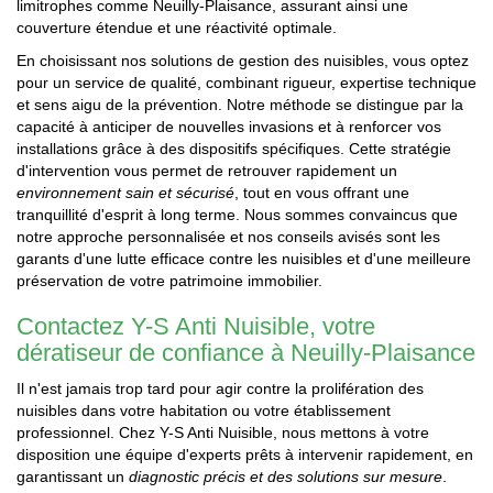
limitrophes comme Neuilly-Plaisance, assurant ainsi une
couverture étendue et une réactivité optimale.
En choisissant nos solutions de gestion des nuisibles, vous optez
pour un service de qualité, combinant rigueur, expertise technique
et sens aigu de la prévention. Notre méthode se distingue par la
capacité à anticiper de nouvelles invasions et à renforcer vos
installations grâce à des dispositifs spécifiques. Cette stratégie
d'intervention vous permet de retrouver rapidement un
environnement sain et sécurisé
, tout en vous offrant une
tranquillité d'esprit à long terme. Nous sommes convaincus que
notre approche personnalisée et nos conseils avisés sont les
garants d'une lutte efficace contre les nuisibles et d'une meilleure
préservation de votre patrimoine immobilier.
Contactez Y-S Anti Nuisible, votre
dératiseur de confiance à Neuilly-Plaisance
Il n'est jamais trop tard pour agir contre la prolifération des
nuisibles dans votre habitation ou votre établissement
professionnel. Chez Y-S Anti Nuisible, nous mettons à votre
disposition une équipe d'experts prêts à intervenir rapidement, en
garantissant un
diagnostic précis et des solutions sur mesure
.