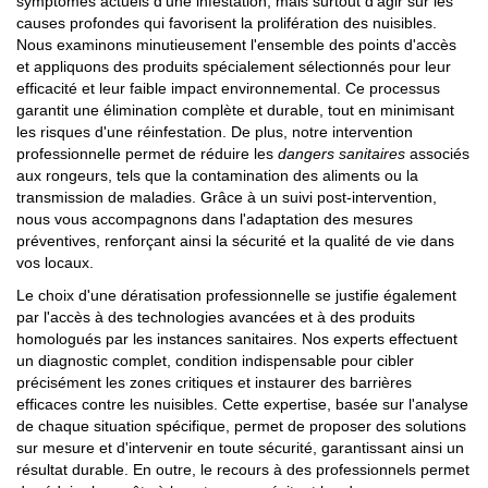
symptômes actuels d'une infestation, mais surtout d'agir sur les
causes profondes qui favorisent la prolifération des nuisibles.
Nous examinons minutieusement l'ensemble des points d'accès
et appliquons des produits spécialement sélectionnés pour leur
efficacité et leur faible impact environnemental. Ce processus
garantit une élimination complète et durable, tout en minimisant
les risques d'une réinfestation. De plus, notre intervention
professionnelle permet de réduire les
dangers sanitaires
associés
aux rongeurs, tels que la contamination des aliments ou la
transmission de maladies. Grâce à un suivi post-intervention,
nous vous accompagnons dans l'adaptation des mesures
préventives, renforçant ainsi la sécurité et la qualité de vie dans
vos locaux.
Le choix d'une dératisation professionnelle se justifie également
par l'accès à des technologies avancées et à des produits
homologués par les instances sanitaires. Nos experts effectuent
un diagnostic complet, condition indispensable pour cibler
précisément les zones critiques et instaurer des barrières
efficaces contre les nuisibles. Cette expertise, basée sur l'analyse
de chaque situation spécifique, permet de proposer des solutions
sur mesure et d'intervenir en toute sécurité, garantissant ainsi un
résultat durable. En outre, le recours à des professionnels permet