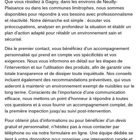
Que vous résidiez à Gagny, dans les environs de Neuilly-
Plaisance ou dans les communes limitrophes, nous sommes
disponibles pour répondre à vos besoins avec professionnalisme
et réactivité. Notre démarche est simple : écouter vos
préoccupations, analyser en profondeur la situation et établir un
plan d'action adapté pour rétablir un environnement sain et
sécurisé.
Dès le premier contact, vous bénéficiez d'un accompagnement
personnalisé qui prend en compte vos spécificités et vos
exigences. Nous vous informons en détail sur les étapes de
l'intervention et sur l'utilisation des produits, afin de garantir une
totale transparence et de dissiper toute inquiétude. Nos conseils
incluent également des recommandations préventives, qui vous
aideront à maintenir un environnement exempt de nuisibles sur le
long terme. Conscients de l'importance d'une communication
efficace, nous mettons un point d'honneur à répondre à toutes
vos questions et à vous fournir un accompagnement complet, de
la première inspection jusqu'au suivi post-intervention.
Pour obtenir plus d'informations ou pour bénéficier d'un
devis
gratuit et personnalisé
, n'hésitez pas à nous contacter par
téléphone ou via notre formulaire en ligne. Une équipe dédiée se
tient à votre disposition pour organiser une intervention rapide et