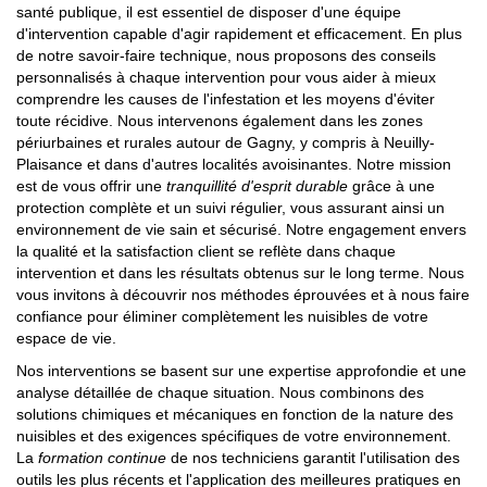
santé publique, il est essentiel de disposer d'une équipe
d'intervention capable d'agir rapidement et efficacement. En plus
de notre savoir-faire technique, nous proposons des conseils
personnalisés à chaque intervention pour vous aider à mieux
comprendre les causes de l'infestation et les moyens d'éviter
toute récidive. Nous intervenons également dans les zones
périurbaines et rurales autour de Gagny, y compris à Neuilly-
Plaisance et dans d'autres localités avoisinantes. Notre mission
est de vous offrir une
tranquillité d'esprit durable
grâce à une
protection complète et un suivi régulier, vous assurant ainsi un
environnement de vie sain et sécurisé. Notre engagement envers
la qualité et la satisfaction client se reflète dans chaque
intervention et dans les résultats obtenus sur le long terme. Nous
vous invitons à découvrir nos méthodes éprouvées et à nous faire
confiance pour éliminer complètement les nuisibles de votre
espace de vie.
Nos interventions se basent sur une expertise approfondie et une
analyse détaillée de chaque situation. Nous combinons des
solutions chimiques et mécaniques en fonction de la nature des
nuisibles et des exigences spécifiques de votre environnement.
La
formation continue
de nos techniciens garantit l'utilisation des
outils les plus récents et l'application des meilleures pratiques en