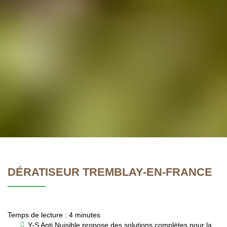
DÉRATISEUR TREMBLAY-EN-FRANCE
Temps de lecture : 4 minutes
Y-S Anti Nuisible propose des solutions complètes pour la