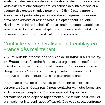
également des sessions de sensibilisation et des formations pour
vous aider à mieux comprendre les causes des infestations et à
adopter des gestes simples pour y remédier. Cette approche
éducative fait partie intégrante de notre engagement pour une
prévention
durable et responsable
. En optant pour Y-S Anti
Nuisible, vous faites le choix d'un partenaire engagé, capable de
vous fournir des solutions adaptées à chaque situation et d'agir
de manière préventive afin d'éviter toute récurrence.
Contactez votre dératiseur à Tremblay-en-
France dès maintenant
Y-S Anti Nuisible propose des services de
dératiseur à Tremblay-
en-France
pour répondre à toutes vos urgences en matière de
nuisibles. Nous mettons un point d'honneur à offrir une prise en
charge
rapide et sur mesure
, afin que votre environnement
retrouve toute sa quiétude dans les plus brefs délais.
Pour toute demande de devis ou pour obtenir des conseils
personnalisés, n'hésitez pas à nous contacter via notre formulaire
en ligne ou par téléphone. Notre équipe est disponible en
permanence et se déplace rapidement sur le terrain pour évaluer
la situation et intervenir avec efficacité. Que vous soyez confronté