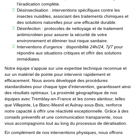
l'éradication complète.
Désinsectisation : interventions spécifiques contre les
insectes nuisibles, associant des traitements chimiques et
des solutions naturelles pour une efficacité durable.
Désinfection : protocoles de nettoyage et de traitement
antimicrobien pour assurer la sécurité de votre
environnement et éliminer tout risque sanitaire.
Interventions d'urgence : disponibilité
24h/24, 7j/7
pour
répondre aux situations critiques et offrir des solutions
immédiates.
Notre équipe s'appuie sur une expertise technique reconnue et
sur un matériel de pointe pour intervenir rapidement et
efficacement. Nous avons développé des procédures
standardisées pour chaque type d'intervention, garantissant ainsi
des résultats optimaux. La proximité géographique de nos
équipes avec Tremblay-en-France et les zones alentour, telles
que Villepinte, Le Blanc-Mesnil et Aulnay-sous-Bois, renforce
notre capacité à offrir une réactivité exceptionnelle. Grâce à des
conseils préventifs et une communication transparente, nous
vous accompagnons tout au long du processus de dératisation.
En complément de nos interventions physiques, nous offrons