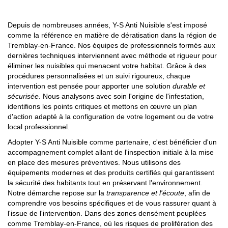
Depuis de nombreuses années, Y-S Anti Nuisible s'est imposé
comme la référence en matière de dératisation dans la région de
Tremblay-en-France. Nos équipes de professionnels formés aux
dernières techniques interviennent avec méthode et rigueur pour
éliminer les nuisibles qui menacent votre habitat. Grâce à des
procédures personnalisées et un suivi rigoureux, chaque
intervention est pensée pour apporter une solution
durable et
sécurisée
. Nous analysons avec soin l'origine de l'infestation,
identifions les points critiques et mettons en œuvre un plan
d'action adapté à la configuration de votre logement ou de votre
local professionnel.
Adopter Y-S Anti Nuisible comme partenaire, c'est bénéficier d'un
accompagnement complet allant de l'inspection initiale à la mise
en place des mesures préventives. Nous utilisons des
équipements modernes et des produits certifiés qui garantissent
la sécurité des habitants tout en préservant l'environnement.
Notre démarche repose sur la
transparence et l'écoute
, afin de
comprendre vos besoins spécifiques et de vous rassurer quant à
l'issue de l'intervention. Dans des zones densément peuplées
comme Tremblay-en-France, où les risques de prolifération des