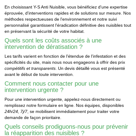
En choisissant Y-S Anti Nuisible, vous bénéficiez d'une expertise
éprouvée, d'interventions rapides et de solutions sur mesure. Nos
méthodes respectueuses de l'environnement et notre suivi
personnalisé garantissent l'éradication définitive des nuisibles tout
en préservant la sécurité de votre habitat.
Quels sont les coûts associés à une
intervention de dératisation ?
Les tarifs varient en fonction de l'étendue de l'infestation et des
spécificités du site, mais nous nous engageons à offrir des prix
compétitifs et transparents
. Un devis détaillé vous est présenté
avant le début de toute intervention.
Comment nous contacter pour une
intervention urgente ?
Pour une intervention urgente, appelez-nous directement ou
remplissez notre formulaire en ligne. Nos équipes, disponibles
24h/24, 7j/7
, se mobilisent immédiatement pour traiter votre
demande de façon prioritaire.
Quels conseils prodiguons-nous pour prévenir
la réapparition des nuisibles ?