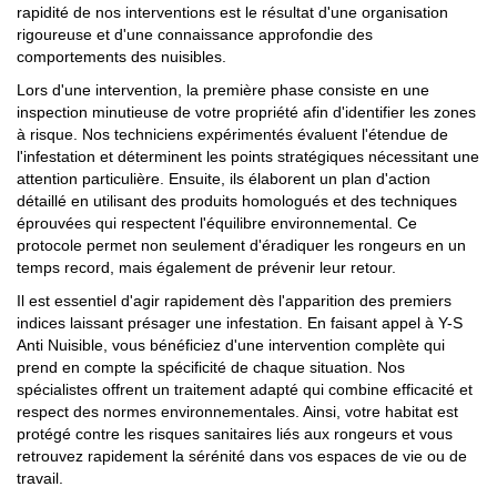
rapidité de nos interventions est le résultat d'une organisation
rigoureuse et d'une connaissance approfondie des
comportements des nuisibles.
Lors d'une intervention, la première phase consiste en une
inspection minutieuse de votre propriété afin d'identifier les zones
à risque. Nos techniciens expérimentés évaluent l'étendue de
l'infestation et déterminent les points stratégiques nécessitant une
attention particulière. Ensuite, ils élaborent un plan d'action
détaillé en utilisant des produits homologués et des techniques
éprouvées qui respectent l'équilibre environnemental. Ce
protocole permet non seulement d'éradiquer les rongeurs en un
temps record, mais également de prévenir leur retour.
Il est essentiel d'agir rapidement dès l'apparition des premiers
indices laissant présager une infestation. En faisant appel à Y-S
Anti Nuisible, vous bénéficiez d'une intervention complète qui
prend en compte la spécificité de chaque situation. Nos
spécialistes offrent un traitement adapté qui combine efficacité et
respect des normes environnementales. Ainsi, votre habitat est
protégé contre les risques sanitaires liés aux rongeurs et vous
retrouvez rapidement la sérénité dans vos espaces de vie ou de
travail.