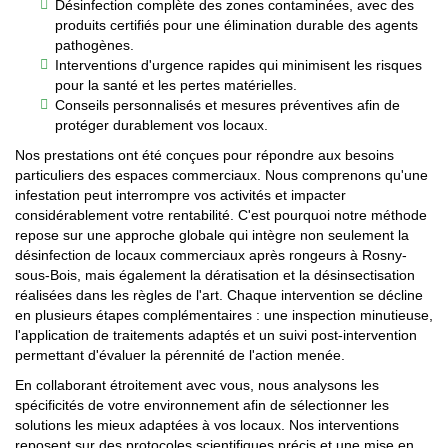
Désinfection complète des zones contaminées, avec des
produits certifiés pour une élimination durable des agents
pathogènes.
Interventions d'urgence rapides qui minimisent les risques
pour la santé et les pertes matérielles.
Conseils personnalisés et mesures préventives afin de
protéger durablement vos locaux.
Nos prestations ont été conçues pour répondre aux besoins
particuliers des espaces commerciaux. Nous comprenons qu'une
infestation peut interrompre vos activités et impacter
considérablement votre rentabilité. C'est pourquoi notre méthode
repose sur une approche globale qui intègre non seulement la
désinfection de locaux commerciaux après rongeurs à Rosny-
sous-Bois, mais également la dératisation et la désinsectisation
réalisées dans les règles de l'art. Chaque intervention se décline
en plusieurs étapes complémentaires : une inspection minutieuse,
l'application de traitements adaptés et un suivi post-intervention
permettant d'évaluer la pérennité de l'action menée.
En collaborant étroitement avec vous, nous analysons les
spécificités de votre environnement afin de sélectionner les
solutions les mieux adaptées à vos locaux. Nos interventions
reposent sur des protocoles scientifiques précis et une mise en