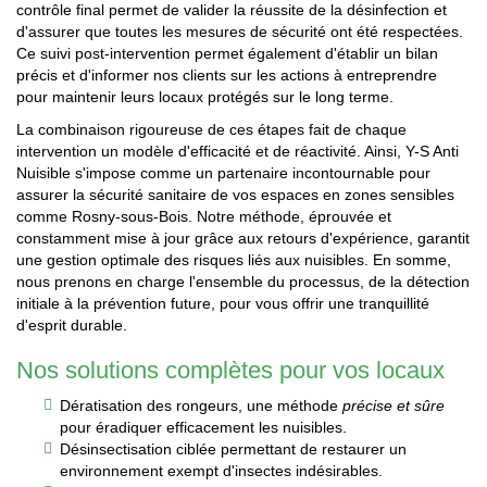
contrôle final permet de valider la réussite de la désinfection et
d'assurer que toutes les mesures de sécurité ont été respectées.
Ce suivi post-intervention permet également d'établir un bilan
précis et d'informer nos clients sur les actions à entreprendre
pour maintenir leurs locaux protégés sur le long terme.
La combinaison rigoureuse de ces étapes fait de chaque
intervention un modèle d'efficacité et de réactivité. Ainsi, Y-S Anti
Nuisible s'impose comme un partenaire incontournable pour
assurer la sécurité sanitaire de vos espaces en zones sensibles
comme Rosny-sous-Bois. Notre méthode, éprouvée et
constamment mise à jour grâce aux retours d'expérience, garantit
une gestion optimale des risques liés aux nuisibles. En somme,
nous prenons en charge l'ensemble du processus, de la détection
initiale à la prévention future, pour vous offrir une tranquillité
d'esprit durable.
Nos solutions complètes pour vos locaux
Dératisation des rongeurs, une méthode
précise et sûre
pour éradiquer efficacement les nuisibles.
Désinsectisation ciblée permettant de restaurer un
environnement exempt d'insectes indésirables.