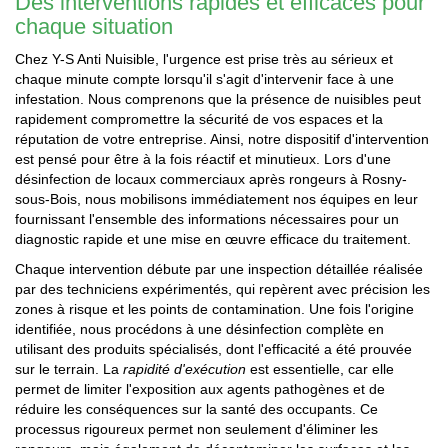
Des interventions rapides et efficaces pour
chaque situation
Chez Y-S Anti Nuisible, l'urgence est prise très au sérieux et
chaque minute compte lorsqu'il s'agit d'intervenir face à une
infestation. Nous comprenons que la présence de nuisibles peut
rapidement compromettre la sécurité de vos espaces et la
réputation de votre entreprise. Ainsi, notre dispositif d'intervention
est pensé pour être à la fois réactif et minutieux. Lors d'une
désinfection de locaux commerciaux après rongeurs à Rosny-
sous-Bois, nous mobilisons immédiatement nos équipes en leur
fournissant l'ensemble des informations nécessaires pour un
diagnostic rapide et une mise en œuvre efficace du traitement.
Chaque intervention débute par une inspection détaillée réalisée
par des techniciens expérimentés, qui repèrent avec précision les
zones à risque et les points de contamination. Une fois l'origine
identifiée, nous procédons à une désinfection complète en
utilisant des produits spécialisés, dont l'efficacité a été prouvée
sur le terrain. La
rapidité d'exécution
est essentielle, car elle
permet de limiter l'exposition aux agents pathogènes et de
réduire les conséquences sur la santé des occupants. Ce
processus rigoureux permet non seulement d'éliminer les