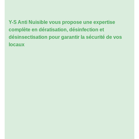
Y-S Anti Nuisible vous propose une expertise
complète en
dératisation
,
désinfection
et
désinsectisation
pour garantir la sécurité de vos
locaux