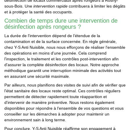
désinfection de locaux commerciaux après rongeurs à Rosny-
sous-Bois. Une
intervention rapide
contribuera à limiter les dégâts
et à protéger la santé des occupants.
Combien de temps dure une intervention de
désinfection après rongeurs ?
La durée de l'intervention dépend de l'étendue de la
contamination et de la surface concernée. En règle générale,
chez Y-S Anti Nuisible, nous nous efforçons de réaliser l'ensemble
des opérations en moins d'une journée. Cela comprend
l'inspection, le traitement et les contrôles post-intervention afin
d'assurer la complète désinfection des locaux. Notre approche
méthodique garantit une interruption minimale des activités tout
en assurant une sécurité maximale.
Par ailleurs, nous planifions des visites de suivi afin de vérifier que
l'état sanitaire des locaux reste optimal. Ces contrôles réguliers
permettent de détecter rapidement toute réapparition et
d'intervenir de manière préventive. Nous restons également
disponibles pour répondre à l'ensemble de vos questions et vous
conseiller sur les démarches à adopter pour maintenir un
environnement sain à long terme.
Pour conclure, Y-S Anti Nuisible réaffirme son engagement à