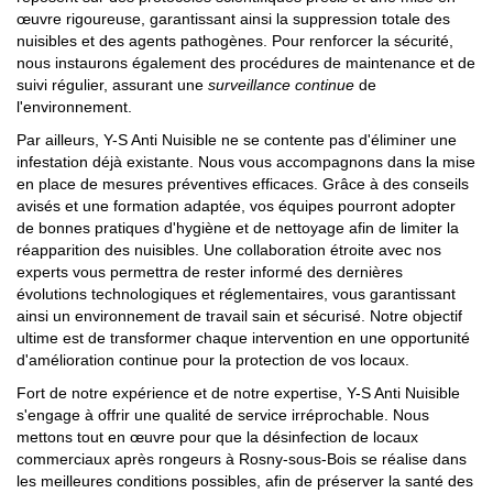
œuvre rigoureuse, garantissant ainsi la suppression totale des
nuisibles et des agents pathogènes. Pour renforcer la sécurité,
nous instaurons également des procédures de maintenance et de
suivi régulier, assurant une
surveillance continue
de
l'environnement.
Par ailleurs, Y-S Anti Nuisible ne se contente pas d'éliminer une
infestation déjà existante. Nous vous accompagnons dans la mise
en place de mesures préventives efficaces. Grâce à des conseils
avisés et une formation adaptée, vos équipes pourront adopter
de bonnes pratiques d'hygiène et de nettoyage afin de limiter la
réapparition des nuisibles. Une collaboration étroite avec nos
experts vous permettra de rester informé des dernières
évolutions technologiques et réglementaires, vous garantissant
ainsi un environnement de travail sain et sécurisé. Notre objectif
ultime est de transformer chaque intervention en une opportunité
d'amélioration continue pour la protection de vos locaux.
Fort de notre expérience et de notre expertise, Y-S Anti Nuisible
s'engage à offrir une qualité de service irréprochable. Nous
mettons tout en œuvre pour que la désinfection de locaux
commerciaux après rongeurs à Rosny-sous-Bois se réalise dans
les meilleures conditions possibles, afin de préserver la santé des