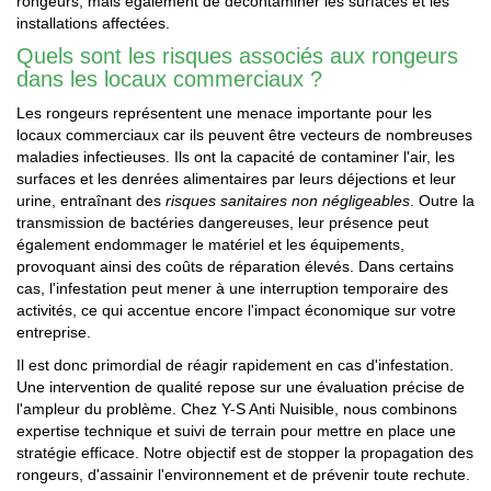
rongeurs, mais également de décontaminer les surfaces et les
installations affectées.
Quels sont les risques associés aux rongeurs
dans les locaux commerciaux ?
Les rongeurs représentent une menace importante pour les
locaux commerciaux car ils peuvent être vecteurs de nombreuses
maladies infectieuses. Ils ont la capacité de contaminer l'air, les
surfaces et les denrées alimentaires par leurs déjections et leur
urine, entraînant des
risques sanitaires non négligeables
. Outre la
transmission de bactéries dangereuses, leur présence peut
également endommager le matériel et les équipements,
provoquant ainsi des coûts de réparation élevés. Dans certains
cas, l'infestation peut mener à une interruption temporaire des
activités, ce qui accentue encore l'impact économique sur votre
entreprise.
Il est donc primordial de réagir rapidement en cas d'infestation.
Une intervention de qualité repose sur une évaluation précise de
l'ampleur du problème. Chez Y-S Anti Nuisible, nous combinons
expertise technique et suivi de terrain pour mettre en place une
stratégie efficace. Notre objectif est de stopper la propagation des
rongeurs, d'assainir l'environnement et de prévenir toute rechute.