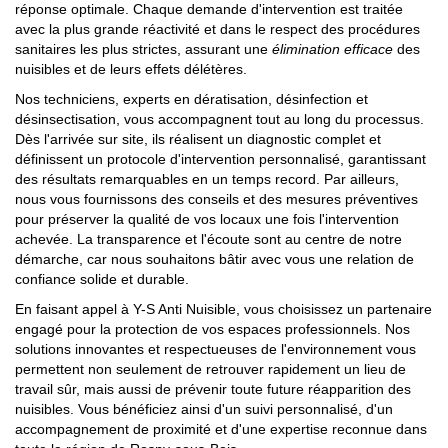
réponse optimale. Chaque demande d'intervention est traitée
avec la plus grande réactivité et dans le respect des procédures
sanitaires les plus strictes, assurant une
élimination efficace
des
nuisibles et de leurs effets délétères.
Nos techniciens, experts en dératisation, désinfection et
désinsectisation, vous accompagnent tout au long du processus.
Dès l'arrivée sur site, ils réalisent un diagnostic complet et
définissent un protocole d'intervention personnalisé, garantissant
des résultats remarquables en un temps record. Par ailleurs,
nous vous fournissons des conseils et des mesures préventives
pour préserver la qualité de vos locaux une fois l'intervention
achevée. La transparence et l'écoute sont au centre de notre
démarche, car nous souhaitons bâtir avec vous une relation de
confiance solide et durable.
En faisant appel à Y-S Anti Nuisible, vous choisissez un partenaire
engagé pour la protection de vos espaces professionnels. Nos
solutions innovantes et respectueuses de l'environnement vous
permettent non seulement de retrouver rapidement un lieu de
travail sûr, mais aussi de prévenir toute future réapparition des
nuisibles. Vous bénéficiez ainsi d'un suivi personnalisé, d'un
accompagnement de proximité et d'une expertise reconnue dans