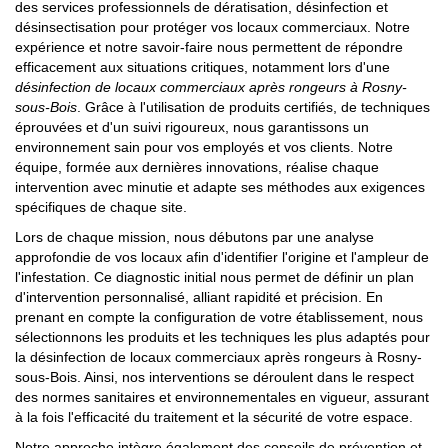
des services professionnels de dératisation, désinfection et
désinsectisation pour protéger vos locaux commerciaux. Notre
expérience et notre savoir-faire nous permettent de répondre
efficacement aux situations critiques, notamment lors d'une
désinfection de locaux commerciaux après rongeurs à Rosny-
sous-Bois
. Grâce à l'utilisation de produits certifiés, de techniques
éprouvées et d'un suivi rigoureux, nous garantissons un
environnement sain pour vos employés et vos clients. Notre
équipe, formée aux dernières innovations, réalise chaque
intervention avec minutie et adapte ses méthodes aux exigences
spécifiques de chaque site.
Lors de chaque mission, nous débutons par une analyse
approfondie de vos locaux afin d'identifier l'origine et l'ampleur de
l'infestation. Ce diagnostic initial nous permet de définir un plan
d'intervention personnalisé, alliant rapidité et précision. En
prenant en compte la configuration de votre établissement, nous
sélectionnons les produits et les techniques les plus adaptés pour
la désinfection de locaux commerciaux après rongeurs à Rosny-
sous-Bois. Ainsi, nos interventions se déroulent dans le respect
des normes sanitaires et environnementales en vigueur, assurant
à la fois l'efficacité du traitement et la sécurité de votre espace.
Notre approche intègre également des conseils de prévention et