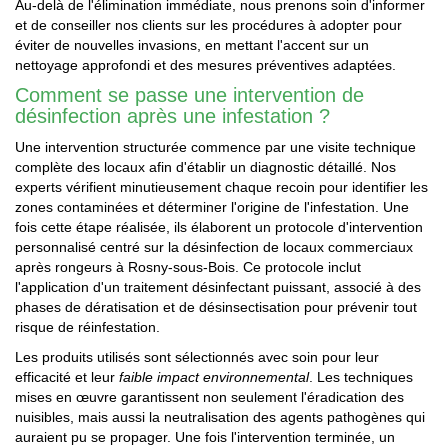
Au-delà de l'élimination immédiate, nous prenons soin d'informer
et de conseiller nos clients sur les procédures à adopter pour
éviter de nouvelles invasions, en mettant l'accent sur un
nettoyage approfondi et des mesures préventives adaptées.
Comment se passe une intervention de
désinfection après une infestation ?
Une intervention structurée commence par une visite technique
complète des locaux afin d'établir un diagnostic détaillé. Nos
experts vérifient minutieusement chaque recoin pour identifier les
zones contaminées et déterminer l'origine de l'infestation. Une
fois cette étape réalisée, ils élaborent un protocole d'intervention
personnalisé centré sur la désinfection de locaux commerciaux
après rongeurs à Rosny-sous-Bois. Ce protocole inclut
l'application d'un traitement désinfectant puissant, associé à des
phases de dératisation et de désinsectisation pour prévenir tout
risque de réinfestation.
Les produits utilisés sont sélectionnés avec soin pour leur
efficacité et leur
faible impact environnemental
. Les techniques
mises en œuvre garantissent non seulement l'éradication des
nuisibles, mais aussi la neutralisation des agents pathogènes qui
auraient pu se propager. Une fois l'intervention terminée, un