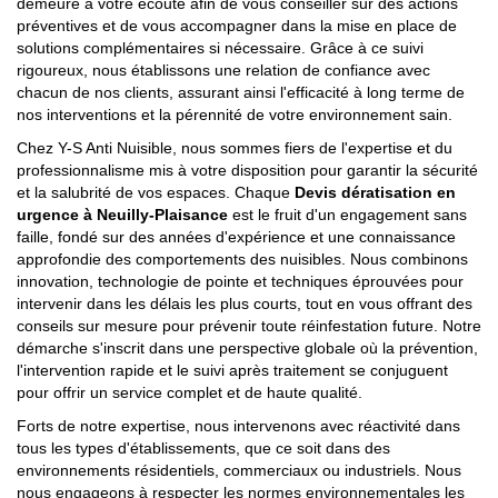
demeure à votre écoute afin de vous conseiller sur des actions
préventives et de vous accompagner dans la mise en place de
solutions complémentaires si nécessaire. Grâce à ce suivi
rigoureux, nous établissons une relation de confiance avec
chacun de nos clients, assurant ainsi l'efficacité à long terme de
nos interventions et la pérennité de votre environnement sain.
Chez Y-S Anti Nuisible, nous sommes fiers de l'expertise et du
professionnalisme mis à votre disposition pour garantir la sécurité
et la salubrité de vos espaces. Chaque
Devis dératisation en
urgence à Neuilly-Plaisance
est le fruit d'un engagement sans
faille, fondé sur des années d'expérience et une connaissance
approfondie des comportements des nuisibles. Nous combinons
innovation, technologie de pointe et techniques éprouvées pour
intervenir dans les délais les plus courts, tout en vous offrant des
conseils sur mesure pour prévenir toute réinfestation future. Notre
démarche s'inscrit dans une perspective globale où la prévention,
l'intervention rapide et le suivi après traitement se conjuguent
pour offrir un service complet et de haute qualité.
Forts de notre expertise, nous intervenons avec réactivité dans
tous les types d'établissements, que ce soit dans des
environnements résidentiels, commerciaux ou industriels. Nous
nous engageons à respecter les normes environnementales les