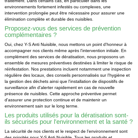
traitement. Dans certains cas, en particulier dans les
environnements fortement infestés ou complexes, une
intervention prolongée peut être nécessaire pour assurer une
élimination complète et durable des nuisibles.
Proposez-vous des services de prévention
complémentaires ?
Oui, chez Y-S Anti Nuisible, nous mettons un point d'honneur à
accompagner nos clients même après l'intervention initiale. En
complément des services de dératisation, nous proposons un
ensemble de mesures préventives destinées à limiter le risque de
réinfestation. Nos prestations incluent notamment une inspection
régulière des locaux, des conseils personnalisés sur l'hygiène et
la gestion des déchets ainsi que l'installation de dispositifs de
surveillance afin d'alerter rapidement en cas de nouvelle
présence de nuisibles. Cette approche préventive permet
d'assurer une protection continue et de maintenir un
environnement sain sur le long terme.
Les produits utilisés pour la dératisation sont-
ils sécurisés pour l'environnement et la santé ?
La sécurité de nos clients et le respect de l'environnement sont
des priorités pour Y-S Anti Nuisible. Tous les produits et