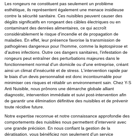
Les rongeurs ne constituent pas seulement un problème
esthétique, ils représentent également une menace insidieuse
contre la sécurité sanitaire. Ces nuisibles peuvent causer des
dégâts significatifs en rongeant des câbles électriques ou en
contaminant des denrées alimentaires, ce qui accroît
considérablement le risque d'incendie et de propagation de
maladies. En effet, leur présence favorise la transmission de
pathogènes dangereux pour l'homme, comme la
leptospirose
et
d'autres infections. Outre ces dangers sanitaires, l'infestation de
rongeurs peut entraîner des perturbations majeures dans le
fonctionnement normal d'un domicile ou d'une entreprise, créant
ainsi un climat d'insécurité et de stress. L'intervention rapide par
le biais d'un devis personnalisé est donc incontournable pour
minimiser ces risques et rétablir un environnement sain. Chez Y-S
Anti Nuisible, nous prônons une démarche globale alliant
diagnostic, intervention immédiate et suivi post-intervention afin
de garantir une élimination définitive des nuisibles et de prévenir
toute récidive future.
Notre expertise reconnue et notre connaissance approfondie des
comportements des nuisibles nous permettent d'intervenir avec
une grande précision. En nous confiant la gestion de la
dératisation, vous bénéficiez non seulement d'un service