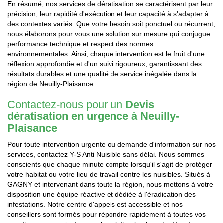
En résumé, nos services de dératisation se caractérisent par leur
précision, leur rapidité d'exécution et leur capacité à s'adapter à
des contextes variés. Que votre besoin soit ponctuel ou récurrent,
nous élaborons pour vous une solution sur mesure qui conjugue
performance technique et respect des normes
environnementales. Ainsi, chaque intervention est le fruit d'une
réflexion approfondie et d'un suivi rigoureux, garantissant des
résultats durables et une qualité de service inégalée dans la
région de Neuilly-Plaisance.
Contactez-nous pour un
Devis
dératisation en urgence à Neuilly-
Plaisance
Pour toute intervention urgente ou demande d'information sur nos
services, contactez Y-S Anti Nuisible sans délai. Nous sommes
conscients que chaque minute compte lorsqu'il s'agit de protéger
votre habitat ou votre lieu de travail contre les nuisibles. Situés à
GAGNY et intervenant dans toute la région, nous mettons à votre
disposition une équipe réactive et dédiée à l'éradication des
infestations. Notre centre d'appels est accessible et nos
conseillers sont formés pour répondre rapidement à toutes vos