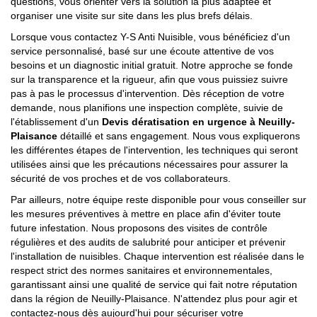
questions, vous orienter vers la solution la plus adaptée et
organiser une visite sur site dans les plus brefs délais.
Lorsque vous contactez Y-S Anti Nuisible, vous bénéficiez d'un
service personnalisé, basé sur une écoute attentive de vos
besoins et un diagnostic initial gratuit. Notre approche se fonde
sur la transparence et la rigueur, afin que vous puissiez suivre
pas à pas le processus d'intervention. Dès réception de votre
demande, nous planifions une inspection complète, suivie de
l'établissement d'un
Devis dératisation en urgence à Neuilly-
Plaisance
détaillé et sans engagement. Nous vous expliquerons
les différentes étapes de l'intervention, les techniques qui seront
utilisées ainsi que les précautions nécessaires pour assurer la
sécurité de vos proches et de vos collaborateurs.
Par ailleurs, notre équipe reste disponible pour vous conseiller sur
les mesures préventives à mettre en place afin d'éviter toute
future infestation. Nous proposons des visites de contrôle
régulières et des audits de salubrité pour anticiper et prévenir
l'installation de nuisibles. Chaque intervention est réalisée dans le
respect strict des normes sanitaires et environnementales,
garantissant ainsi une qualité de service qui fait notre réputation
dans la région de Neuilly-Plaisance. N'attendez plus pour agir et
contactez-nous dès aujourd'hui pour sécuriser votre