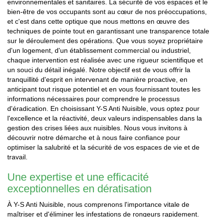
environnementales et sanitaires. La sécurité de vos espaces et le
bien-être de vos occupants sont au cœur de nos préoccupations,
et c'est dans cette optique que nous mettons en œuvre des
techniques de pointe tout en garantissant une transparence totale
sur le déroulement des opérations. Que vous soyez propriétaire
d'un logement, d'un établissement commercial ou industriel,
chaque intervention est réalisée avec une rigueur scientifique et
un souci du détail inégalé. Notre objectif est de vous offrir la
tranquillité d'esprit en intervenant de manière proactive, en
anticipant tout risque potentiel et en vous fournissant toutes les
informations nécessaires pour comprendre le processus
d'éradication. En choisissant Y-S Anti Nuisible, vous optez pour
l'excellence et la réactivité, deux valeurs indispensables dans la
gestion des crises liées aux nuisibles. Nous vous invitons à
découvrir notre démarche et à nous faire confiance pour
optimiser la salubrité et la sécurité de vos espaces de vie et de
travail.
Une expertise et une efficacité
exceptionnelles en dératisation
À Y-S Anti Nuisible, nous comprenons l'importance vitale de
maîtriser et d'éliminer les infestations de rongeurs rapidement.