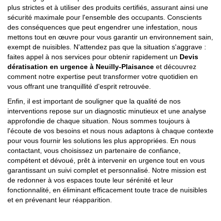
plus strictes et à utiliser des produits certifiés, assurant ainsi une
sécurité maximale pour l'ensemble des occupants. Conscients
des conséquences que peut engendrer une infestation, nous
mettons tout en œuvre pour vous garantir un environnement sain,
exempt de nuisibles. N'attendez pas que la situation s'aggrave :
faites appel à nos services pour obtenir rapidement un
Devis
dératisation en urgence à Neuilly-Plaisance
et découvrez
comment notre expertise peut transformer votre quotidien en
vous offrant une tranquillité d'esprit retrouvée.
Enfin, il est important de souligner que la qualité de nos
interventions repose sur un diagnostic minutieux et une analyse
approfondie de chaque situation. Nous sommes toujours à
l'écoute de vos besoins et nous nous adaptons à chaque contexte
pour vous fournir les solutions les plus appropriées. En nous
contactant, vous choisissez un partenaire de confiance,
compétent et dévoué, prêt à intervenir en urgence tout en vous
garantissant un suivi complet et personnalisé. Notre mission est
de redonner à vos espaces toute leur sérénité et leur
fonctionnalité, en éliminant efficacement toute trace de nuisibles
et en prévenant leur réapparition.