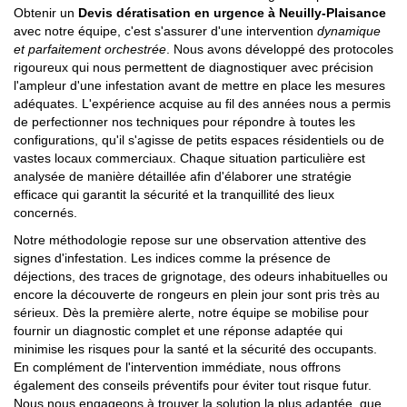
Obtenir un
Devis dératisation en urgence à Neuilly-Plaisance
avec notre équipe, c'est s'assurer d'une intervention
dynamique
et parfaitement orchestrée
. Nous avons développé des protocoles
rigoureux qui nous permettent de diagnostiquer avec précision
l'ampleur d'une infestation avant de mettre en place les mesures
adéquates. L'expérience acquise au fil des années nous a permis
de perfectionner nos techniques pour répondre à toutes les
configurations, qu'il s'agisse de petits espaces résidentiels ou de
vastes locaux commerciaux. Chaque situation particulière est
analysée de manière détaillée afin d'élaborer une stratégie
efficace qui garantit la sécurité et la tranquillité des lieux
concernés.
Notre méthodologie repose sur une observation attentive des
signes d'infestation. Les indices comme la présence de
déjections, des traces de grignotage, des odeurs inhabituelles ou
encore la découverte de rongeurs en plein jour sont pris très au
sérieux. Dès la première alerte, notre équipe se mobilise pour
fournir un diagnostic complet et une réponse adaptée qui
minimise les risques pour la santé et la sécurité des occupants.
En complément de l'intervention immédiate, nous offrons
également des conseils préventifs pour éviter tout risque futur.
Nous nous engageons à trouver la solution la plus adaptée, que