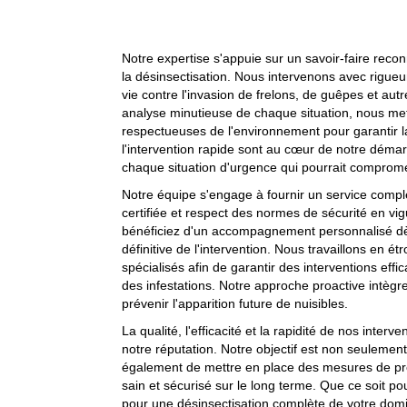
Notre expertise s'appuie sur un savoir-faire reco
la désinsectisation. Nous intervenons avec rigue
vie contre l'invasion de frelons, de guêpes et aut
analyse minutieuse de chaque situation, nous me
respectueuses de l'environnement pour garantir la
l'intervention rapide sont au cœur de notre dém
chaque situation d'urgence qui pourrait compromet
Notre équipe s'engage à fournir un service comple
certifiée et respect des normes de sécurité en vig
bénéficiez d'un accompagnement personnalisé dès 
définitive de l'intervention. Nous travaillons en é
spécialisés afin de garantir des interventions effi
des infestations. Notre approche proactive intèg
prévenir l'apparition future de nuisibles.
La qualité, l'efficacité et la rapidité de nos interv
notre réputation. Notre objectif est non seuleme
également de mettre en place des mesures de pr
sain et sécurisé sur le long terme. Que ce soit po
pour une désinsectisation complète de votre domi