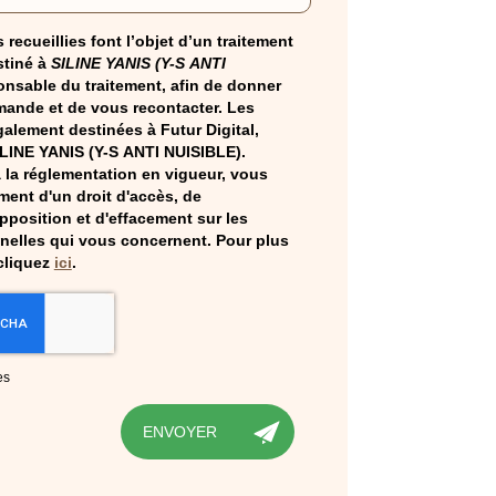
 recueillies font l’objet d’un traitement
tiné à
SILINE YANIS (Y-S ANTI
onsable du traitement, afin de donner
mande et de vous recontacter. Les
alement destinées à Futur Digital,
ILINE YANIS (Y-S ANTI NUISIBLE).
la réglementation en vigueur, vous
ent d'un droit d'accès, de
opposition et d'effacement sur les
elles qui vous concernent. Pour plus
cliquez
ici
.
es