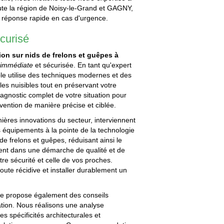
ute la région de Noisy-le-Grand et GAGNY,
e réponse rapide en cas d'urgence.
écurisé
tion sur nids de frelons et guêpes à
n
immédiate
et sécurisée. En tant qu'expert
ible utilise des techniques modernes et des
es nuisibles tout en préservant votre
gnostic complet de votre situation pour
ervention de manière précise et ciblée.
ières innovations du secteur, interviennent
es équipements à la pointe de la technologie
 de frelons et guêpes, réduisant ainsi le
ivent dans une démarche de qualité et de
tre sécurité et celle de vos proches.
oute récidive et installer durablement un
ble propose également des conseils
ation. Nous réalisons une analyse
s spécificités architecturales et