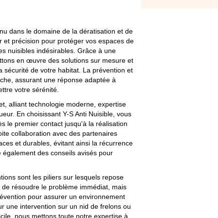
nnu dans le domaine de la dératisation et de
ur et précision pour protéger vos espaces de
res nuisibles indésirables. Grâce à une
ttons en œuvre des solutions sur mesure et
 sécurité de votre habitat. La prévention et
arche, assurant une réponse adaptée à
tre votre sérénité.
t, alliant technologie moderne, expertise
ueur. En choisissant Y-S Anti Nuisible, vous
le premier contact jusqu'à la réalisation
troite collaboration avec des partenaires
caces et durables, évitant ainsi la récurrence
re également des conseils avisés pour
entions sont les piliers sur lesquels repose
nt de résoudre le problème immédiat, mais
évention pour assurer un environnement
ur une intervention sur un nid de frelons ou
cile, nous mettons toute notre expertise à