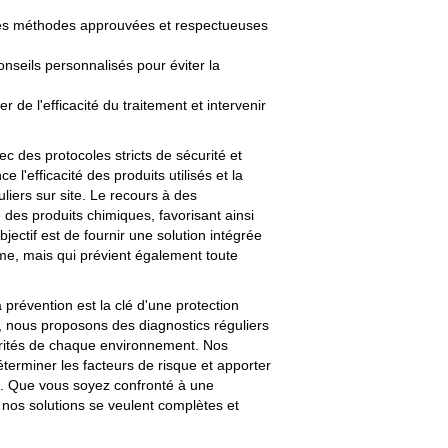
t des méthodes approuvées et respectueuses
nseils personnalisés pour éviter la
r de l'efficacité du traitement et intervenir
 des protocoles stricts de sécurité et
l'efficacité des produits utilisés et la
uliers sur site. Le recours à des
des produits chimiques, favorisant ainsi
ectif est de fournir une solution intégrée
me, mais qui prévient également toute
a prévention est la clé d'une protection
s, nous proposons des diagnostics réguliers
larités de chaque environnement. Nos
éterminer les facteurs de risque et apporter
. Que vous soyez confronté à une
 nos solutions se veulent complètes et