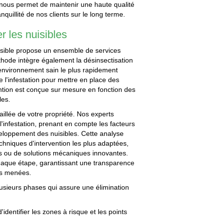
nous permet de maintenir une haute qualité
anquillité de nos clients sur le long terme.
r les nuisibles
uisible propose un ensemble de services
éthode intègre également la désinsectisation
n environnement sain le plus rapidement
 l'infestation pour mettre en place des
ntion est conçue sur mesure en fonction des
les.
illée de votre propriété. Nos experts
l'infestation, prenant en compte les facteurs
eloppement des nuisibles. Cette analyse
echniques d'intervention les plus adaptées,
es ou de solutions mécaniques innovantes.
chaque étape, garantissant une transparence
ns menées.
usieurs phases qui assure une élimination
'identifier les zones à risque et les points