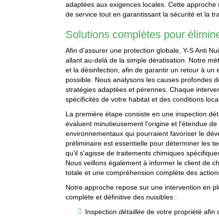
adaptées aux exigences locales. Cette approche 
de service tout en garantissant la sécurité et la tr
Solutions complètes pour élimine
Afin d'assurer une protection globale, Y-S Anti N
allant au-delà de la simple dératisation. Notre m
et la désinfection, afin de garantir un retour à u
possible. Nous analysons les causes profondes de
stratégies adaptées et pérennes. Chaque interve
spécificités de votre habitat et des conditions loca
La première étape consiste en une inspection déta
évaluent minutieusement l'origine et l'étendue de 
environnementaux qui pourraient favoriser le dév
préliminaire est essentielle pour déterminer les t
qu'il s'agisse de traitements chimiques spécifiqu
Nous veillons également à informer le client de 
totale et une compréhension complète des actio
Notre approche repose sur une intervention en pl
complète et définitive des nuisibles :
Inspection
détaillée
de votre propriété afin d