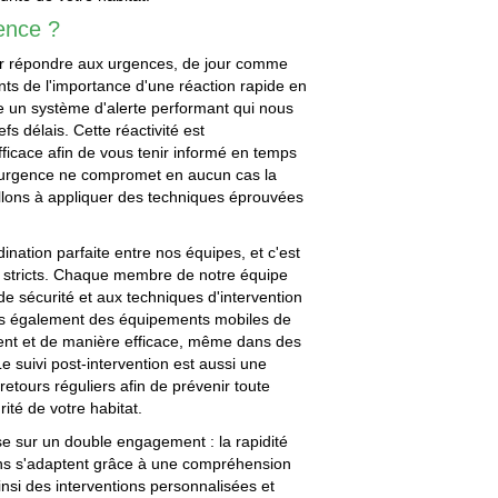
gence ?
ur répondre aux urgences, de jour comme
ts de l'importance d'une réaction rapide en
 un système d'alerte performant qui nous
s délais. Cette réactivité est
icace afin de vous tenir informé en temps
n d'urgence ne compromet en aucun cas la
illons à appliquer des techniques éprouvées
ination parfaite entre nos équipes, et c'est
 stricts. Chaque membre de notre équipe
e sécurité et aux techniques d'intervention
ons également des équipements mobiles de
ent et de manière efficace, même dans des
e suivi post-intervention est aussi une
etours réguliers afin de prévenir toute
ité de votre habitat.
pose sur un double engagement : la rapidité
ions s'adaptent grâce à une compréhension
ainsi des interventions personnalisées et