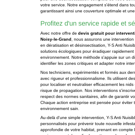
votre service. Notre engagement s'étend dans to
garantissant ainsi une couverture optimale et un
Profitez d'un service rapide et s
Avec notre offre de
devis gratuit pour interven
Noisy-le-Grand
, nous assurons une interventio
en dératisation et désinsectisation, Y-S Anti Nuis
solutions écologiques pour éradiquer rapidement l
environnement. Notre méthode s'appuie sur un dia
identifier les zones critiques et adapter notre int
Nos techniciens, expérimentés et formés aux dern
avec rigueur et professionnalisme. Ils utilisent d
pour localiser et neutraliser efficacement les nids
risque de propagation. Nos interventions s'inscr
respect des normes sanitaires, afin de garantir vo
Chaque action entreprise est pensée pour éviter t
environnement sain.
Au-delà d'une simple intervention, Y-S Anti Nuisi
personnalisés pour prévenir toute nouvelle infest
approfondie de votre habitat, prenant en compte le