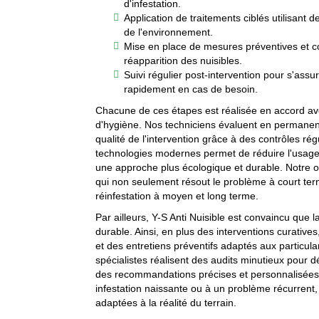
d'infestation.
Application de traitements ciblés utilisan
de l'environnement.
Mise en place de mesures préventives et co
réapparition des nuisibles.
Suivi régulier post-intervention pour s'assure
rapidement en cas de besoin.
Chacune de ces étapes est réalisée en accord avec
d'hygiène. Nos techniciens évaluent en permanence 
qualité de l'intervention grâce à des contrôles rég
technologies modernes permet de réduire l'usage 
une approche plus écologique et durable. Notre obj
qui non seulement résout le problème à court ter
réinfestation à moyen et long terme.
Par ailleurs, Y-S Anti Nuisible est convaincu que l
durable. Ainsi, en plus des interventions curative
et des entretiens préventifs adaptés aux particu
spécialistes réalisent des audits minutieux pour d
des recommandations précises et personnalisées
infestation naissante ou à un problème récurrent,
adaptées à la réalité du terrain.