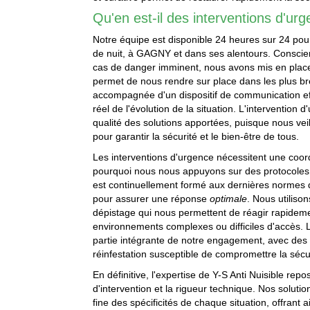
Qu'en est-il des interventions d'ur
Notre équipe est disponible 24 heures sur 24 po
de nuit, à GAGNY et dans ses alentours. Conscien
cas de danger imminent, nous avons mis en place
permet de nous rendre sur place dans les plus bref
accompagnée d'un dispositif de communication eff
réel de l'évolution de la situation. L'interventio
qualité des solutions apportées, puisque nous ve
pour garantir la sécurité et le bien-être de tous.
Les interventions d'urgence nécessitent une coord
pourquoi nous nous appuyons sur des protocoles
est continuellement formé aux dernières normes d
pour assurer une réponse
optimale
. Nous utilis
dépistage qui nous permettent de réagir rapidem
environnements complexes ou difficiles d'accès. L
partie intégrante de notre engagement, avec des r
réinfestation susceptible de compromettre la sécur
En définitive, l'expertise de Y-S Anti Nuisible re
d'intervention et la rigueur technique. Nos solut
fine des spécificités de chaque situation, offrant 