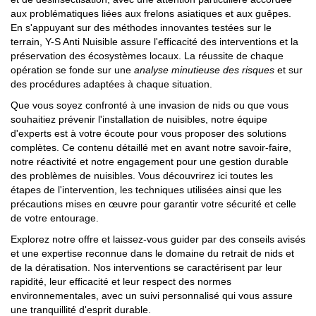
aux problématiques liées aux frelons asiatiques et aux guêpes.
En s'appuyant sur des méthodes innovantes testées sur le
terrain, Y-S Anti Nuisible assure l'efficacité des interventions et la
préservation des écosystèmes locaux. La réussite de chaque
opération se fonde sur une
analyse minutieuse des risques
et sur
des procédures adaptées à chaque situation.
Que vous soyez confronté à une invasion de nids ou que vous
souhaitiez prévenir l'installation de nuisibles, notre équipe
d'experts est à votre écoute pour vous proposer des solutions
complètes. Ce contenu détaillé met en avant notre savoir-faire,
notre réactivité et notre engagement pour une gestion durable
des problèmes de nuisibles. Vous découvrirez ici toutes les
étapes de l'intervention, les techniques utilisées ainsi que les
précautions mises en œuvre pour garantir votre sécurité et celle
de votre entourage.
Explorez notre offre et laissez-vous guider par des conseils avisés
et une expertise reconnue dans le domaine du retrait de nids et
de la dératisation. Nos interventions se caractérisent par leur
rapidité, leur efficacité et leur respect des normes
environnementales, avec un suivi personnalisé qui vous assure
une tranquillité d'esprit durable.