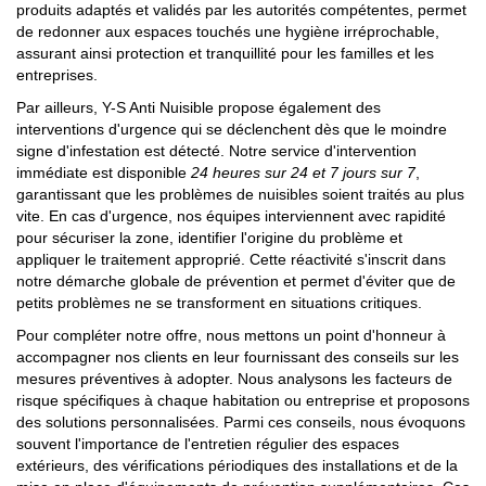
produits adaptés et validés par les autorités compétentes, permet
de redonner aux espaces touchés une hygiène irréprochable,
assurant ainsi protection et tranquillité pour les familles et les
entreprises.
Par ailleurs, Y-S Anti Nuisible propose également des
interventions d'urgence qui se déclenchent dès que le moindre
signe d'infestation est détecté. Notre service d'intervention
immédiate est disponible
24 heures sur 24 et 7 jours sur 7
,
garantissant que les problèmes de nuisibles soient traités au plus
vite. En cas d'urgence, nos équipes interviennent avec rapidité
pour sécuriser la zone, identifier l'origine du problème et
appliquer le traitement approprié. Cette réactivité s'inscrit dans
notre démarche globale de prévention et permet d'éviter que de
petits problèmes ne se transforment en situations critiques.
Pour compléter notre offre, nous mettons un point d'honneur à
accompagner nos clients en leur fournissant des conseils sur les
mesures préventives à adopter. Nous analysons les facteurs de
risque spécifiques à chaque habitation ou entreprise et proposons
des solutions personnalisées. Parmi ces conseils, nous évoquons
souvent l'importance de l'entretien régulier des espaces
extérieurs, des vérifications périodiques des installations et de la