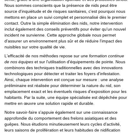
Nous sommes conscients que la présence de nids peut être
source d'inquiétude et de risques sanitaires, c'est pourquoi nous
mettons en place un suivi complet et personnalisé dès le premier
contact. Outre la simple élimination des nids, notre intervention
inclut également des conseils préventifs pour éviter qu'un nouvel
incident ne survienne. Cette approche globale nous permet
d'assurer un environnement plus sûr et de réduire l'impact des
nuisibles sur votre qualité de vie.
L'efficacité de nos méthodes repose sur une
formation continue
de nos équipes
et sur l'utilisation d'équipements de pointe. Nous
combinons des techniques traditionnelles avec des innovations
technologiques pour détecter et traiter les foyers d'infestation.
Ainsi, chaque intervention est conçue sur mesure : une analyse
préliminaire est réalisée pour déterminer la nature du nid, son
emplacement exact et les éventuels risques d'exposition pour les
habitants. Par la suite, une équipe spécialisée est dépêchée pour
mettre en œuvre une solution rapide et durable.
Notre savoir-faire s'appuie également sur une connaissance
approfondie du comportement des frelons asiatiques et des
guêpes. Nous étudions minutieusement leurs cycles d'activité,
leurs saisons de prolifération et leurs habitudes de nidification