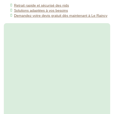
Retrait rapide et sécurisé des nids
Solutions adaptées à vos besoins
Demandez votre devis gratuit dès maintenant à Le Raincy