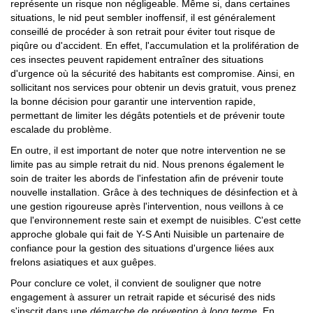
représente un risque non négligeable. Même si, dans certaines
situations, le nid peut sembler inoffensif, il est généralement
conseillé de procéder à son retrait pour éviter tout risque de
piqûre ou d'accident. En effet, l'accumulation et la prolifération de
ces insectes peuvent rapidement entraîner des situations
d'urgence où la sécurité des habitants est compromise. Ainsi, en
sollicitant nos services pour obtenir un devis gratuit, vous prenez
la bonne décision pour garantir une intervention rapide,
permettant de limiter les dégâts potentiels et de prévenir toute
escalade du problème.
En outre, il est important de noter que notre intervention ne se
limite pas au simple retrait du nid. Nous prenons également le
soin de traiter les abords de l'infestation afin de prévenir toute
nouvelle installation. Grâce à des techniques de désinfection et à
une gestion rigoureuse après l'intervention, nous veillons à ce
que l'environnement reste sain et exempt de nuisibles. C'est cette
approche globale qui fait de Y-S Anti Nuisible un partenaire de
confiance pour la gestion des situations d'urgence liées aux
frelons asiatiques et aux guêpes.
Pour conclure ce volet, il convient de souligner que notre
engagement à assurer un retrait rapide et sécurisé des nids
s'inscrit dans une
démarche de prévention à long terme
. En