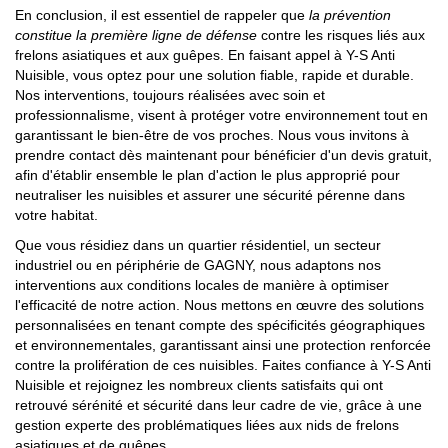
En conclusion, il est essentiel de rappeler que
la prévention
constitue la première ligne de défense
contre les risques liés aux
frelons asiatiques et aux guêpes. En faisant appel à Y-S Anti
Nuisible, vous optez pour une solution fiable, rapide et durable.
Nos interventions, toujours réalisées avec soin et
professionnalisme, visent à protéger votre environnement tout en
garantissant le bien-être de vos proches. Nous vous invitons à
prendre contact dès maintenant pour bénéficier d'un devis gratuit,
afin d'établir ensemble le plan d'action le plus approprié pour
neutraliser les nuisibles et assurer une sécurité pérenne dans
votre habitat.
Que vous résidiez dans un quartier résidentiel, un secteur
industriel ou en périphérie de GAGNY, nous adaptons nos
interventions aux conditions locales de manière à optimiser
l'efficacité de notre action. Nous mettons en œuvre des solutions
personnalisées en tenant compte des spécificités géographiques
et environnementales, garantissant ainsi une protection renforcée
contre la prolifération de ces nuisibles. Faites confiance à Y-S Anti
Nuisible et rejoignez les nombreux clients satisfaits qui ont
retrouvé sérénité et sécurité dans leur cadre de vie, grâce à une
gestion experte des problématiques liées aux nids de frelons
asiatiques et de guêpes.