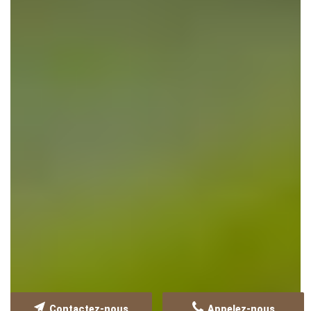
Contactez-nous
Appelez-nous