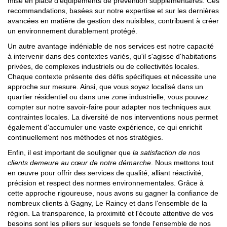
mise en place d'équipements de prévention supplémentaires. Ces
recommandations, basées sur notre expertise et sur les dernières
avancées en matière de gestion des nuisibles, contribuent à créer
un environnement durablement protégé.
Un autre avantage indéniable de nos services est notre capacité
à intervenir dans des contextes variés, qu'il s'agisse d'habitations
privées, de complexes industriels ou de collectivités locales.
Chaque contexte présente des défis spécifiques et nécessite une
approche sur mesure. Ainsi, que vous soyez localisé dans un
quartier résidentiel ou dans une zone industrielle, vous pouvez
compter sur notre savoir-faire pour adapter nos techniques aux
contraintes locales. La diversité de nos interventions nous permet
également d'accumuler une vaste expérience, ce qui enrichit
continuellement nos méthodes et nos stratégies.
Enfin, il est important de souligner que
la satisfaction de nos
clients demeure au cœur de notre démarche
. Nous mettons tout
en œuvre pour offrir des services de qualité, alliant réactivité,
précision et respect des normes environnementales. Grâce à
cette approche rigoureuse, nous avons su gagner la confiance de
nombreux clients à Gagny, Le Raincy et dans l'ensemble de la
région. La transparence, la proximité et l'écoute attentive de vos
besoins sont les piliers sur lesquels se fonde l'ensemble de nos