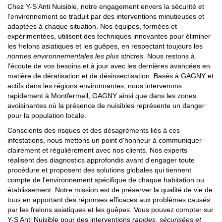
Chez Y-S Anti Nuisible, notre engagement envers la sécurité et
l'environnement se traduit par des interventions minutieuses et
adaptées à chaque situation. Nos équipes, formées et
expérimentées, utilisent des techniques innovantes pour éliminer
les frelons asiatiques et les guêpes, en respectant toujours les
normes environnementales les plus strictes
. Nous restons à
l'écoute de vos besoins et à jour avec les dernières avancées en
matière de dératisation et de désinsectisation. Basés à GAGNY et
actifs dans les régions environnantes, nous intervenons
rapidement à Montfermeil, GAGNY ainsi que dans les zones
avoisinantes où la présence de nuisibles représente un danger
pour la population locale.
Conscients des risques et des désagréments liés à ces
infestations, nous mettons un point d'honneur à communiquer
clairement et régulièrement avec nos clients. Nos experts
réalisent des diagnostics approfondis avant d'engager toute
procédure et proposent des solutions globales qui tiennent
compte de l'environnement spécifique de chaque habitation ou
établissement. Notre mission est de préserver la qualité de vie de
tous en apportant des réponses efficaces aux problèmes causés
par les frelons asiatiques et les guêpes. Vous pouvez compter sur
Y-S Anti Nuisible pour des interventions
rapides, sécurisées et