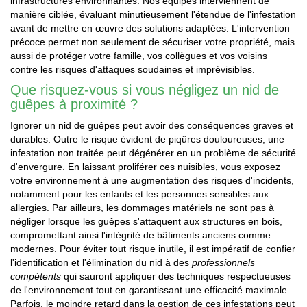
infrastructures environnantes. Nos équipes interviennent de
manière ciblée, évaluant minutieusement l'étendue de l'infestation
avant de mettre en œuvre des solutions adaptées. L'intervention
précoce permet non seulement de sécuriser votre propriété, mais
aussi de protéger votre famille, vos collègues et vos voisins
contre les risques d'attaques soudaines et imprévisibles.
Que risquez-vous si vous négligez un nid de
guêpes à proximité ?
Ignorer un nid de guêpes peut avoir des conséquences graves et
durables. Outre le risque évident de piqûres douloureuses, une
infestation non traitée peut dégénérer en un problème de sécurité
d'envergure. En laissant proliférer ces nuisibles, vous exposez
votre environnement à une augmentation des risques d'incidents,
notamment pour les enfants et les personnes sensibles aux
allergies. Par ailleurs, les dommages matériels ne sont pas à
négliger lorsque les guêpes s'attaquent aux structures en bois,
compromettant ainsi l'intégrité de bâtiments anciens comme
modernes. Pour éviter tout risque inutile, il est impératif de confier
l'identification et l'élimination du nid à des
professionnels
compétents
qui sauront appliquer des techniques respectueuses
de l'environnement tout en garantissant une efficacité maximale.
Parfois, le moindre retard dans la gestion de ces infestations peut