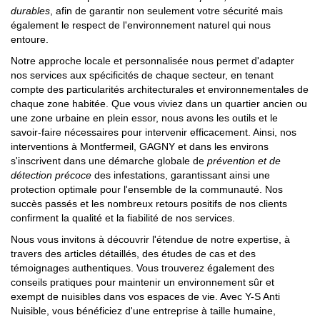
durables
, afin de garantir non seulement votre sécurité mais
également le respect de l'environnement naturel qui nous
entoure.
Notre approche locale et personnalisée nous permet d'adapter
nos services aux spécificités de chaque secteur, en tenant
compte des particularités architecturales et environnementales de
chaque zone habitée. Que vous viviez dans un quartier ancien ou
une zone urbaine en plein essor, nous avons les outils et le
savoir-faire nécessaires pour intervenir efficacement. Ainsi, nos
interventions à Montfermeil, GAGNY et dans les environs
s'inscrivent dans une démarche globale de
prévention et de
détection précoce
des infestations, garantissant ainsi une
protection optimale pour l'ensemble de la communauté. Nos
succès passés et les nombreux retours positifs de nos clients
confirment la qualité et la fiabilité de nos services.
Nous vous invitons à découvrir l'étendue de notre expertise, à
travers des articles détaillés, des études de cas et des
témoignages authentiques. Vous trouverez également des
conseils pratiques pour maintenir un environnement sûr et
exempt de nuisibles dans vos espaces de vie. Avec Y-S Anti
Nuisible, vous bénéficiez d'une entreprise à taille humaine,