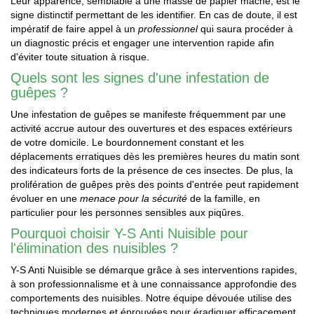
Leur apparence, semblable à une masse de papier mâché, est le
signe distinctif permettant de les identifier. En cas de doute, il est
impératif de faire appel à un
professionnel
qui saura procéder à
un diagnostic précis et engager une intervention rapide afin
d'éviter toute situation à risque.
Quels sont les signes d'une infestation de
guêpes ?
Une infestation de guêpes se manifeste fréquemment par une
activité accrue autour des ouvertures et des espaces extérieurs
de votre domicile. Le bourdonnement constant et les
déplacements erratiques dès les premières heures du matin sont
des indicateurs forts de la présence de ces insectes. De plus, la
prolifération de guêpes près des points d'entrée peut rapidement
évoluer en une
menace pour la sécurité
de la famille, en
particulier pour les personnes sensibles aux piqûres.
Pourquoi choisir Y-S Anti Nuisible pour
l'élimination des nuisibles ?
Y-S Anti Nuisible se démarque grâce à ses interventions rapides,
à son professionnalisme et à une connaissance approfondie des
comportements des nuisibles. Notre équipe dévouée utilise des
techniques modernes et éprouvées pour éradiquer efficacement