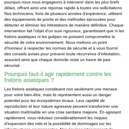
pourquoi nous nous engageons à intervenir
dans les plus brefs
délais
, offrant ainsi une réponse rapide à toutes vos sollicitations.
Nos techniciens, forts de plusieurs années d'expérience, utilisent
des équipements de pointe et des méthodes éprouvées pour
détecter et éliminer les infestations de manière définitive. Chaque
intervention fait l'objet d'un suivi rigoureux, garantissant que ni les
frelons asiatiques ni les guêpes ne puissent compromettre la
sécurité de votre environnement. Nous mettons un point
d'honneur à respecter les normes de sécurité et à vous fournir
des conseils avisés pour prévenir toute récurrence d'infestation,
assurant ainsi que chaque domicile reste un havre de paix
sécurisé.
Pourquoi faut-il agir rapidement contre les
frelons asiatiques ?
Les frelons asiatiques constituent non seulement une menace
pour votre bien-être, mais ils représentent aussi un danger
potentiel pour les écosystèmes locaux. Leur
rapidité de
reproduction
et leur nature agressive peuvent transformer une
situation maîtrisable en une crise sanitaire majeure. En agissant
rapidement, vous réduisez considérablement les risques
d'expansion des nids et la possibilité de dommages sur les