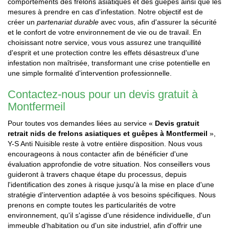
comportements des frelons asiatiques et des guêpes ainsi que les
mesures à prendre en cas d'infestation. Notre objectif est de
créer un
partenariat durable
avec vous, afin d'assurer la sécurité
et le confort de votre environnement de vie ou de travail. En
choisissant notre service, vous vous assurez une tranquillité
d'esprit et une protection contre les effets désastreux d'une
infestation non maîtrisée, transformant une crise potentielle en
une simple formalité d'intervention professionnelle.
Contactez-nous pour un devis gratuit à
Montfermeil
Pour toutes vos demandes liées au service «
Devis gratuit
retrait nids de frelons asiatiques et guêpes à Montfermeil
»,
Y-S Anti Nuisible reste à votre entière disposition. Nous vous
encourageons à nous contacter afin de bénéficier d'une
évaluation approfondie de votre situation. Nos conseillers vous
guideront à travers chaque étape du processus, depuis
l'identification des zones à risque jusqu'à la mise en place d'une
stratégie d'intervention adaptée à vos besoins spécifiques. Nous
prenons en compte toutes les particularités de votre
environnement, qu'il s'agisse d'une résidence individuelle, d'un
immeuble d'habitation ou d'un site industriel, afin d'offrir une