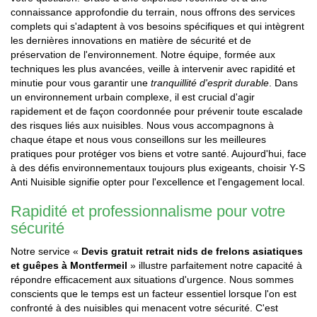
connaissance approfondie du terrain, nous offrons des services
complets qui s'adaptent à vos besoins spécifiques et qui intègrent
les dernières innovations en matière de sécurité et de
préservation de l'environnement. Notre équipe, formée aux
techniques les plus avancées, veille à intervenir avec rapidité et
minutie pour vous garantir une
tranquillité d'esprit durable
. Dans
un environnement urbain complexe, il est crucial d'agir
rapidement et de façon coordonnée pour prévenir toute escalade
des risques liés aux nuisibles. Nous vous accompagnons à
chaque étape et nous vous conseillons sur les meilleures
pratiques pour protéger vos biens et votre santé. Aujourd'hui, face
à des défis environnementaux toujours plus exigeants, choisir Y-S
Anti Nuisible signifie opter pour l'excellence et l'engagement local.
Rapidité et professionnalisme pour votre
sécurité
Notre service «
Devis gratuit retrait nids de frelons asiatiques
et guêpes à Montfermeil
» illustre parfaitement notre capacité à
répondre efficacement aux situations d'urgence. Nous sommes
conscients que le temps est un facteur essentiel lorsque l'on est
confronté à des nuisibles qui menacent votre sécurité. C'est