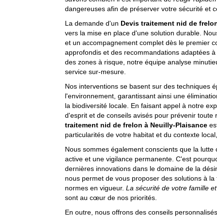
dangereuses afin de préserver votre sécurité et c
La demande d'un
Devis traitement nid de frelo
vers la mise en place d'une solution durable. N
et un accompagnement complet dès le premier con
approfondis et des recommandations adaptées à c
des zones à risque, notre équipe analyse minutieu
service sur-mesure.
Nos interventions se basent sur des techniques 
l'environnement, garantissant ainsi une éliminatio
la biodiversité locale. En faisant appel à notre exp
d'esprit et de conseils avisés pour prévenir toute
traitement nid de frelon à Neuilly-Plaisance
es
particularités de votre habitat et du contexte local,
Nous sommes également conscients que la lutte c
active et une vigilance permanente. C'est pourquo
dernières innovations dans le domaine de la désins
nous permet de vous proposer des solutions à la
normes en vigueur.
La sécurité de votre famille 
sont au cœur de nos priorités.
En outre, nous offrons des conseils personnalisé