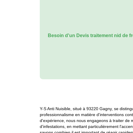
Besoin d'un
Devis traitement nid de f
Y-S Anti Nuisible, situé à 93220 Gagny, se distin
professionnalisme en matière d'interventions cont
d'expérience, nous nous engageons à traiter de m
d'infestations, en mettant particulièrement l'accen
savons combien il est important de
réagir rapide