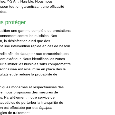
chez Y-S Anti Nuisible. Nous nous
ueur tout en garantissant une efficacité
ides.
us protéger
sposition une gamme complète de prestations
ronnement contre les nuisibles. Nos
on, la désinfection ainsi que des
ant une intervention rapide en cas de besoin.
ndie afin de s'adapter aux caractéristiques
ent extérieur. Nous identifions les zones
our éliminer les nuisibles sans compromettre
sonnalisée est ainsi mise en place dès le
ltats et de réduire la probabilité de
chniques modernes et respectueuses des
pture, nous proposons des mesures de
rs. Parallèlement, notre service de
ceptibles de perturber la tranquillité de
ion est effectuée par des
équipes
gies de traitement.