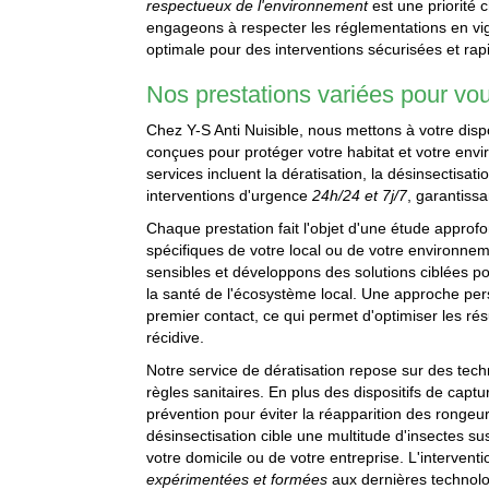
respectueux de l'environnement
est une priorité 
engageons à respecter les réglementations en vig
optimale pour des interventions sécurisées et rap
Nos prestations variées pour vo
Chez Y-S Anti Nuisible, nous mettons à votre di
conçues pour protéger votre habitat et votre envi
services incluent la dératisation, la désinsectisati
interventions d'urgence
24h/24 et 7j/7
, garantiss
Chaque prestation fait l'objet d'une étude approfo
spécifiques de votre local ou de votre environnem
sensibles et développons des solutions ciblées p
la santé de l'écosystème local. Une approche per
premier contact, ce qui permet d'optimiser les résu
récidive.
Notre service de dératisation repose sur des te
règles sanitaires. En plus des dispositifs de ca
prévention pour éviter la réapparition des rongeu
désinsectisation cible une multitude d'insectes sus
votre domicile ou de votre entreprise. L'intervent
expérimentées et formées
aux dernières technolo