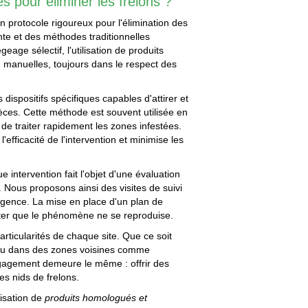
s pour éliminer les frelons ?
n protocole rigoureux pour l'élimination des
nte et des méthodes traditionnelles
age sélectif, l'utilisation de produits
n manuelles, toujours dans le respect des
dispositifs spécifiques capables d'attirer et
èces. Cette méthode est souvent utilisée en
de traiter rapidement les zones infestées.
l'efficacité de l'intervention et minimise les
 intervention fait l'objet d'une évaluation
é. Nous proposons ainsi des visites de suivi
urgence. La mise en place d'un plan de
iter que le phénomène ne se reproduise.
rticularités de chaque site. Que ce soit
 ou dans des zones voisines comme
gagement demeure le même : offrir des
es nids de frelons.
lisation de
produits homologués et