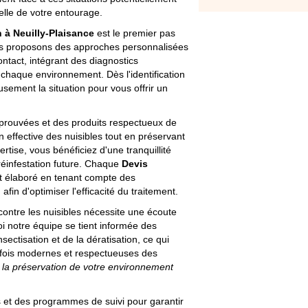
elle de votre entourage.
n à Neuilly-Plaisance
est le premier pas
ous proposons des approches personnalisées
tact, intégrant des diagnostics
haque environnement. Dès l'identification
sement la situation pour vous offrir un
éprouvées et des produits respectueux de
n effective des nuisibles tout en préservant
ertise, vous bénéficiez d'une tranquillité
 réinfestation future. Chaque
Devis
t élaboré en tenant compte des
 afin d'optimiser l'efficacité du traitement.
ontre les nuisibles nécessite une écoute
i notre équipe se tient informée des
ectisation et de la dératisation, ce qui
 fois modernes et respectueuses des
et la préservation de votre environnement
s et des programmes de suivi pour garantir