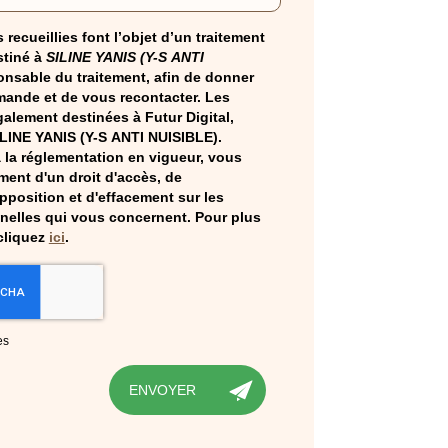
 recueillies font l’objet d’un traitement
tiné à
SILINE YANIS (Y-S ANTI
onsable du traitement, afin de donner
mande et de vous recontacter. Les
alement destinées à Futur Digital,
ILINE YANIS (Y-S ANTI NUISIBLE).
la réglementation en vigueur, vous
ent d'un droit d'accès, de
opposition et d'effacement sur les
elles qui vous concernent. Pour plus
cliquez
ici
.
es