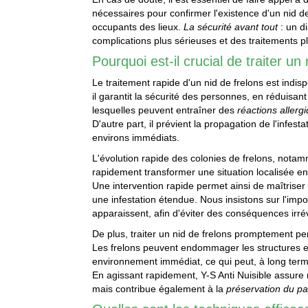
nécessaires pour confirmer l'existence d'un nid d
occupants des lieux.
La sécurité avant tout
: un d
complications plus sérieuses et des traitements pl
Pourquoi est-il crucial de traiter u
Le traitement rapide d'un nid de frelons est indis
il garantit la sécurité des personnes, en réduisant
lesquelles peuvent entraîner des
réactions allerg
D'autre part, il prévient la propagation de l'infes
environs immédiats.
L'évolution rapide des colonies de frelons, notam
rapidement transformer une situation localisée e
Une intervention rapide permet ainsi de maîtriser la
une infestation étendue. Nous insistons sur l'imp
apparaissent, afin d'éviter des conséquences irré
De plus, traiter un nid de frelons promptement 
Les frelons peuvent endommager les structures e
environnement immédiat, ce qui peut, à long term
En agissant rapidement, Y-S Anti Nuisible assure
mais contribue également à la
préservation du pa