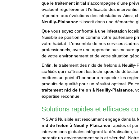
que le traitement initial s'accompagne d'une prév
évaluent régulièrement l'efficacité des intervent
répondre aux évolutions des infestations. Ainsi, 
Neuilly-Plaisance
s'inscrit dans une démarche g
Que vous soyez confronté à une infestation locali
Nuisible se positionne comme votre partenaire priv
votre habitat. L'ensemble de nos services s'adres
professionnels, avec une approche sur-mesure qui
de votre environnement et de votre situation géo
Enfin, le traitement des nids de frelons à Neuilly
certifiés
qui maîtrisent les techniques de détection
mettons un point d'honneur à respecter les réglem
produits de qualité pour un résultat optimal. En c
traitement nid de frelon à Neuilly-Plaisance
, v
expertise reconnue.
Solutions rapides et efficaces co
Y-S Anti Nuisible est résolument engagé dans la f
nid de frelon à Neuilly-Plaisance
rapides et per
interventions globales intégrant la dératisation, la
garantir un environnement sain et sécurisé. Notr