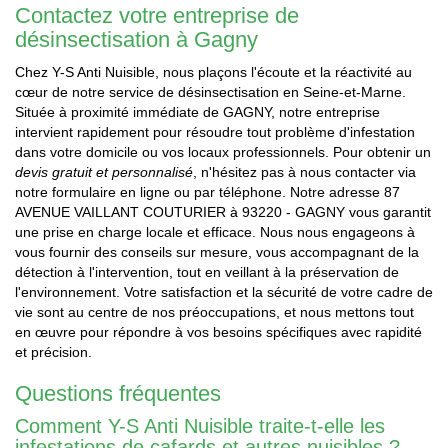
Contactez votre entreprise de
désinsectisation à Gagny
Chez Y-S Anti Nuisible, nous plaçons l'écoute et la réactivité au
cœur de notre service de désinsectisation en Seine-et-Marne.
Située à proximité immédiate de GAGNY, notre entreprise
intervient rapidement pour résoudre tout problème d'infestation
dans votre domicile ou vos locaux professionnels. Pour obtenir un
devis gratuit et personnalisé
, n'hésitez pas à nous contacter via
notre formulaire en ligne ou par téléphone. Notre adresse 87
AVENUE VAILLANT COUTURIER à 93220 - GAGNY vous garantit
une prise en charge locale et efficace. Nous nous engageons à
vous fournir des conseils sur mesure, vous accompagnant de la
détection à l'intervention, tout en veillant à la préservation de
l'environnement. Votre satisfaction et la sécurité de votre cadre de
vie sont au centre de nos préoccupations, et nous mettons tout
en œuvre pour répondre à vos besoins spécifiques avec rapidité
et précision.
Questions fréquentes
Comment Y-S Anti Nuisible traite-t-elle les
infestations de cafards et autres nuisibles ?