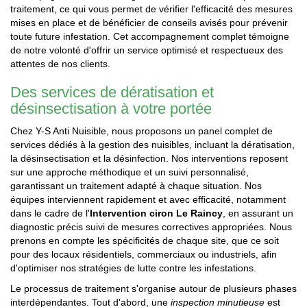
traitement, ce qui vous permet de vérifier l'efficacité des mesures
mises en place et de bénéficier de conseils avisés pour prévenir
toute future infestation. Cet accompagnement complet témoigne
de notre volonté d'offrir un service optimisé et respectueux des
attentes de nos clients.
Des services de dératisation et
désinsectisation à votre portée
Chez Y-S Anti Nuisible, nous proposons un panel complet de
services dédiés à la gestion des nuisibles, incluant la dératisation,
la désinsectisation et la désinfection. Nos interventions reposent
sur une approche méthodique et un suivi personnalisé,
garantissant un traitement adapté à chaque situation. Nos
équipes interviennent rapidement et avec efficacité, notamment
dans le cadre de l'
Intervention ciron Le Raincy
, en assurant un
diagnostic précis suivi de mesures correctives appropriées. Nous
prenons en compte les spécificités de chaque site, que ce soit
pour des locaux résidentiels, commerciaux ou industriels, afin
d'optimiser nos stratégies de lutte contre les infestations.
Le processus de traitement s'organise autour de plusieurs phases
interdépendantes. Tout d'abord, une
inspection minutieuse
est