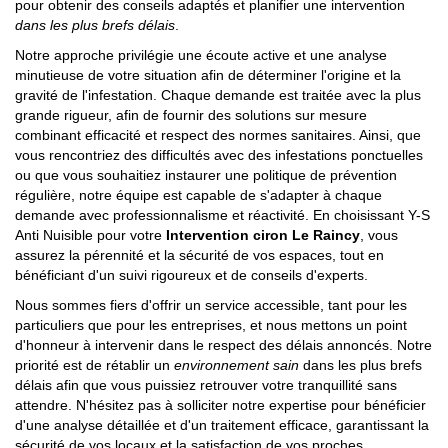
pour obtenir des conseils adaptés et planifier une intervention
dans les plus brefs délais
.
Notre approche privilégie une écoute active et une analyse
minutieuse de votre situation afin de déterminer l'origine et la
gravité de l'infestation. Chaque demande est traitée avec la plus
grande rigueur, afin de fournir des solutions sur mesure
combinant efficacité et respect des normes sanitaires. Ainsi, que
vous rencontriez des difficultés avec des infestations ponctuelles
ou que vous souhaitiez instaurer une politique de prévention
régulière, notre équipe est capable de s'adapter à chaque
demande avec professionnalisme et réactivité. En choisissant Y-S
Anti Nuisible pour votre
Intervention ciron Le Raincy
, vous
assurez la pérennité et la sécurité de vos espaces, tout en
bénéficiant d'un suivi rigoureux et de conseils d'experts.
Nous sommes fiers d'offrir un service accessible, tant pour les
particuliers que pour les entreprises, et nous mettons un point
d'honneur à intervenir dans le respect des délais annoncés. Notre
priorité est de rétablir un
environnement sain
dans les plus brefs
délais afin que vous puissiez retrouver votre tranquillité sans
attendre. N'hésitez pas à solliciter notre expertise pour bénéficier
d'une analyse détaillée et d'un traitement efficace, garantissant la
sécurité de vos locaux et la satisfaction de vos proches.