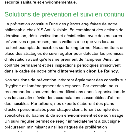
sécurité sanitaire et environnementale.
Solutions de prévention et suivi en continu
La prévention constitue l'une des
pierres angulaires
de notre
philosophie chez Y-S Anti Nuisible. En combinant des actions de
dératisation, désinsectisation et désinfection avec des mesures
préventives rigoureuses, nous veillons à ce que vos locaux
restent exempts de nuisibles sur le long terme. Nous mettons en
place des stratégies de suivi régulier pour détecter les prémices
d'infestation avant qu'elles ne prennent de l'ampleur. Ainsi, un
contrôle permanent et des inspections périodiques s'inscrivent
dans le cadre de notre offre d'
Intervention ciron Le Raincy
.
Nos solutions de prévention intègrent également des conseils sur
l'hygiène et l'aménagement des espaces. Par exemple, nous
recommandons souvent des modifications dans l'organisation de
vos locaux afin d'éviter les accumulations susceptibles d'attirer
des nuisibles. Par ailleurs, nos experts élaborent des plans
d'action personnalisés pour chaque client, tenant compte des
spécificités du bâtiment, de son environnement et de son usage.
Un suivi régulier permet de réagir immédiatement à tout signe
précurseur, minimisant ainsi les risques de prolifération