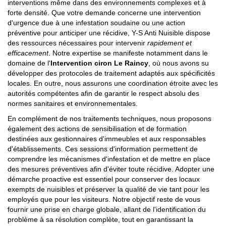
interventions même dans des environnements complexes et à
forte densité. Que votre demande concerne une intervention
d'urgence due à une infestation soudaine ou une action
préventive pour anticiper une récidive, Y-S Anti Nuisible dispose
des ressources nécessaires pour intervenir
rapidement et
efficacement
. Notre expertise se manifeste notamment dans le
domaine de l'
Intervention ciron Le Raincy
, où nous avons su
développer des protocoles de traitement adaptés aux spécificités
locales. En outre, nous assurons une coordination étroite avec les
autorités compétentes afin de garantir le respect absolu des
normes sanitaires et environnementales.
En complément de nos traitements techniques, nous proposons
également des actions de sensibilisation et de formation
destinées aux gestionnaires d'immeubles et aux responsables
d'établissements. Ces sessions d'information permettent de
comprendre les mécanismes d'infestation et de mettre en place
des mesures préventives afin d'éviter toute récidive. Adopter une
démarche proactive est essentiel pour conserver des locaux
exempts de nuisibles et préserver la qualité de vie tant pour les
employés que pour les visiteurs. Notre objectif reste de vous
fournir une prise en charge globale, allant de l'identification du
problème à sa résolution complète, tout en garantissant la