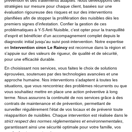
prévention et des traitements adaptés. Nous développons des
stratégies sur mesure pour chaque client, basées sur une
évaluation rigoureuse des risques et sur des interventions
planifiées afin de stopper la prolifération des nuisibles dès les
premiers signes d'infestation. Confier la gestion de ces
problématiques à Y-S Anti Nuisible, c'est opter pour la tranquillité
d'esprit et bénéficier d'un accompagnement complet depuis le
diagnostic initial jusqu'au suivi post-intervention. Notre expertise
en
Intervention ciron Le Raincy
est reconnue dans la région et
s'appuie sur des valeurs de rigueur, de qualité et de sécurité,
pour une efficacité durable.
En choisissant nos services, vous faites le choix de solutions
éprouvées, soutenues par des technologies avancées et une
approche humaine. Nos interventions s'adaptent à toutes les
situations, que vous rencontriez des problèmes récurrents ou que
vous souhaitiez mettre en place une action préventive à long
terme. Nous assurons la continuité de nos services grâce à des
contrats de maintenance et de prévention, permettant de
surveiller régulièrement l'état de vos locaux et de prévenir toute
réapparition de nuisibles. Chaque intervention est réalisée dans le
strict respect des normes réglementaires et environnementales
,
garantissant ainsi une sécurité optimale pour votre famille, vos