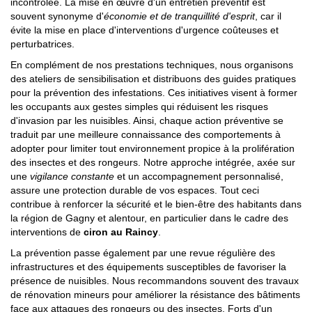
incontrôlée. La mise en œuvre d'un entretien préventif est
souvent synonyme d'
économie et de tranquillité d'esprit
, car il
évite la mise en place d'interventions d'urgence coûteuses et
perturbatrices.
En complément de nos prestations techniques, nous organisons
des ateliers de sensibilisation et distribuons des guides pratiques
pour la prévention des infestations. Ces initiatives visent à former
les occupants aux gestes simples qui réduisent les risques
d'invasion par les nuisibles. Ainsi, chaque action préventive se
traduit par une meilleure connaissance des comportements à
adopter pour limiter tout environnement propice à la prolifération
des insectes et des rongeurs. Notre approche intégrée, axée sur
une
vigilance constante
et un accompagnement personnalisé,
assure une protection durable de vos espaces. Tout ceci
contribue à renforcer la sécurité et le bien-être des habitants dans
la région de Gagny et alentour, en particulier dans le cadre des
interventions de
ciron au Raincy
.
La prévention passe également par une revue régulière des
infrastructures et des équipements susceptibles de favoriser la
présence de nuisibles. Nous recommandons souvent des travaux
de rénovation mineurs pour améliorer la résistance des bâtiments
face aux attaques des rongeurs ou des insectes. Forts d'un