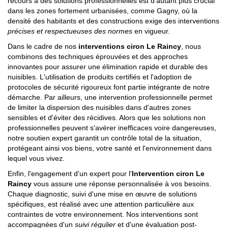
recours à des solutions professionnelles est d'autant plus crucial
dans les zones fortement urbanisées, comme Gagny, où la
densité des habitants et des constructions exige des interventions
précises et respectueuses des normes
en vigueur.
Dans le cadre de nos
interventions ciron Le Raincy
, nous
combinons des techniques éprouvées et des approches
innovantes pour assurer une élimination rapide et durable des
nuisibles. L'utilisation de produits certifiés et l'adoption de
protocoles de sécurité rigoureux font partie intégrante de notre
démarche. Par ailleurs, une intervention professionnelle permet
de limiter la dispersion des nuisibles dans d'autres zones
sensibles et d'éviter des récidives. Alors que les solutions non
professionnelles peuvent s'avérer inefficaces voire dangereuses,
notre soutien expert garantit un contrôle total de la situation,
protégeant ainsi vos biens, votre santé et l'environnement dans
lequel vous vivez.
Enfin, l'engagement d'un expert pour l'
Intervention ciron Le
Raincy
vous assure une réponse personnalisée à vos besoins.
Chaque diagnostic, suivi d'une mise en œuvre de solutions
spécifiques, est réalisé avec une attention particulière aux
contraintes de votre environnement. Nos interventions sont
accompagnées d'un
suivi régulier
et d'une évaluation post-