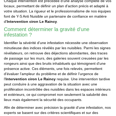
Chaque intervention est précédée d'une analyse complète de vos
locaux, permettant de définir un plan d'action précis et adapté à
votre situation. La rigueur et le professionnalisme de nos équipes
font de Y-S Anti Nuisible un partenaire de confiance en matière
d'
Intervention ciron Le Raincy
.
Comment déterminer la gravité d'une
infestation ?
Identifier la sévérité d'une infestation nécessite une observation
minutieuse des indices révélés par les nuisibles. Parmi les signes
révélateurs, on retrouve des déjections abondantes, des traces
de passage sur les murs, des galeries souvent creusées par les
rongeurs ainsi que des bruits inhabituels qui témoignent d'une
présence active. Ces éléments, une fois relevés, permettent
d'évaluer l'ampleur du problème et de définir l'urgence de
l'
Intervention ciron Le Raincy
requise. Une intervention tardive
peut conduire à une aggravation de la situation avec une
prolifération incontrôlée des nuisibles dans les espaces intérieurs
et extérieurs, ce qui compromet non seulement la salubrité des
lieux mais également la sécurité des occupants.
Afin de déterminer avec précision la gravité d'une infestation, nos
experts se basent sur des critères scientifiques et sur des