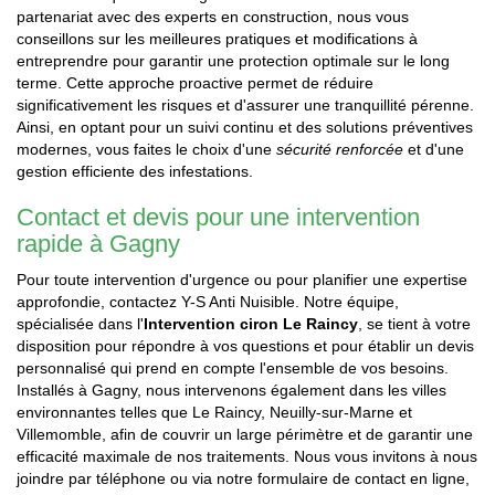
partenariat avec des experts en construction, nous vous
conseillons sur les meilleures pratiques et modifications à
entreprendre pour garantir une protection optimale sur le long
terme. Cette approche proactive permet de réduire
significativement les risques et d'assurer une tranquillité pérenne.
Ainsi, en optant pour un suivi continu et des solutions préventives
modernes, vous faites le choix d'une
sécurité renforcée
et d'une
gestion efficiente des infestations.
Contact et devis pour une intervention
rapide à Gagny
Pour toute intervention d'urgence ou pour planifier une expertise
approfondie, contactez Y-S Anti Nuisible. Notre équipe,
spécialisée dans l'
Intervention ciron Le Raincy
, se tient à votre
disposition pour répondre à vos questions et pour établir un devis
personnalisé qui prend en compte l'ensemble de vos besoins.
Installés à Gagny, nous intervenons également dans les villes
environnantes telles que Le Raincy, Neuilly-sur-Marne et
Villemomble, afin de couvrir un large périmètre et de garantir une
efficacité maximale de nos traitements. Nous vous invitons à nous
joindre par téléphone ou via notre formulaire de contact en ligne,