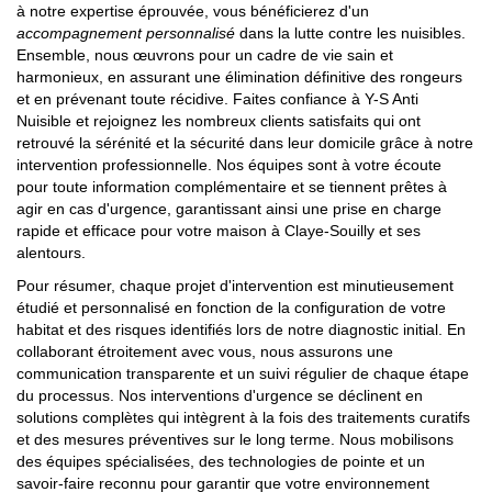
à notre expertise éprouvée, vous bénéficierez d'un
accompagnement personnalisé
dans la lutte contre les nuisibles.
Ensemble, nous œuvrons pour un cadre de vie sain et
harmonieux, en assurant une élimination définitive des rongeurs
et en prévenant toute récidive. Faites confiance à Y-S Anti
Nuisible et rejoignez les nombreux clients satisfaits qui ont
retrouvé la sérénité et la sécurité dans leur domicile grâce à notre
intervention professionnelle. Nos équipes sont à votre écoute
pour toute information complémentaire et se tiennent prêtes à
agir en cas d'urgence, garantissant ainsi une prise en charge
rapide et efficace pour votre maison à Claye-Souilly et ses
alentours.
Pour résumer, chaque projet d'intervention est minutieusement
étudié et personnalisé en fonction de la configuration de votre
habitat et des risques identifiés lors de notre diagnostic initial. En
collaborant étroitement avec vous, nous assurons une
communication transparente et un suivi régulier de chaque étape
du processus. Nos interventions d'urgence se déclinent en
solutions complètes qui intègrent à la fois des traitements curatifs
et des mesures préventives sur le long terme. Nous mobilisons
des équipes spécialisées, des technologies de pointe et un
savoir-faire reconnu pour garantir que votre environnement