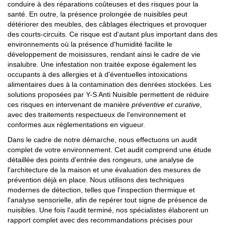
conduire à des réparations coûteuses et des risques pour la
santé. En outre, la présence prolongée de nuisibles peut
détériorer des meubles, des câblages électriques et provoquer
des courts-circuits. Ce risque est d'autant plus important dans des
environnements où la présence d'humidité facilite le
développement de moisissures, rendant ainsi le cadre de vie
insalubre. Une infestation non traitée expose également les
occupants à des allergies et à d'éventuelles intoxications
alimentaires dues à la contamination des denrées stockées. Les
solutions proposées par Y-S Anti Nuisible permettent de réduire
ces risques en intervenant de manière
préventive et curative
,
avec des traitements respectueux de l'environnement et
conformes aux réglementations en vigueur.
Dans le cadre de notre démarche, nous effectuons un audit
complet de votre environnement. Cet audit comprend une étude
détaillée des points d'entrée des rongeurs, une analyse de
l'architecture de la maison et une évaluation des mesures de
prévention déjà en place. Nous utilisons des techniques
modernes de détection, telles que l'inspection thermique et
l'analyse sensorielle, afin de repérer tout signe de présence de
nuisibles. Une fois l'audit terminé, nos spécialistes élaborent un
rapport complet avec des recommandations précises pour