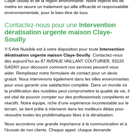
Claye-Souilly et de la région environnante. Notre objectif est de
mettre en œuvre un traitement qui allie efficacité et responsabilité
environnementale, pour le bien-être de tous.
Contactez-nous pour une
Intervention
dératisation urgente maison Claye-
Souilly
Y-S Anti Nuisible est à votre disposition pour toute
Intervention
dératisation urgente maison Claye-Souilly
. Contactez-nous
dès aujourd'hui au 87 AVENUE VAILLANT COUTURIER, 93220
GAGNY pour découvrir comment nos services peuvent vous
aider. Remplissez notre
formulaire de contact
pour un devis
gratuit. Nous intervenons également dans les villes environnantes
pour vous garantir une satisfaction complète. Dans un monde où
la prolifération des nuisibles peut compromettre la qualité de vie, il
est vital de pouvoir compter sur des professionnels
compétents et
réactifs
. Notre équipe, riche d'une expérience incontestable sur le
terrain, se tient prête à intervenir dans les meilleurs délais pour
résoudre toutes les problématiques liées à la dératisation.
Nous accordons une grande importance à la communication et à
l'écoute de nos clients. Chaque appel, chaque demande