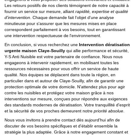
Les retours positifs de nos clients témoignent de notre capacité à
fournir un service sur mesure, alliant
rapidité, expertise et qualité
d'intervention
. Chaque demande fait l'objet d'une analyse
minutieuse pour s'assurer que les mesures mises en place
correspondent parfaitement à vos besoins, tout en garantissant
une intervention respectueuse de l'environnement.
En conclusion, si vous recherchez une
Intervention dératisation
urgente maison Claye-Souilly
qui allie performance et sécurité,
Y-S Anti Nuisible est votre partenaire de confiance. Nous nous
engageons à intervenir rapidement, en mobilisant toutes les
ressources nécessaires pour vous offrir un service de haute
qualité. Nos équipes se déplacent dans toute la région, en
particulier dans et autour de Claye-Souilly, afin de garantir une
protection optimale de votre domicile. N'attendez plus pour agir
contre les nuisibles et protégez votre maison grâce à nos
interventions sur mesure, conçues pour répondre aux exigences
des standards modernes de dératisation. Votre tranquillité d'esprit
et la sécurité de vos proches demeurent notre
priorité absolue
.
Nous vous invitons à prendre contact dès aujourd'hui afin de
discuter de vos besoins spécifiques et d'établir ensemble la
stratégie la plus adaptée. Grâce à notre engagement constant et