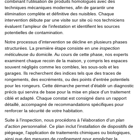
combinant l'utilisation de produits homologués avec des
techniques mécaniques modernes, afin de garantir une
élimination complète et définitive des nuisibles. Chaque
intervention débute par une visite sur site où nos techniciens
évaluent l'ampleur de l'infestation et identifient les sources
potentielles de contamination.
Notre processus d'intervention se décline en plusieurs phases
structurées. La première étape consiste en une
inspection
méticuleuse
du domicile. Au cours de cette phase, nos experts
examinent chaque recoin de la maison, y compris les espaces
souvent négligés comme les combles, les sous-sols et les
garages. Ils recherchent des indices tels que des traces de
rongements, des excréments, ou des points d'entrée potentiels
pour les rongeurs. Cette démarche permet d'établir un diagnostic
précis qui servira de base pour la mise en place d'un traitement
ciblé et adapté. Chaque constat est consigné dans un rapport
détaillé, accompagné de recommandations spécifiques pour
renforcer la sécurité de votre habitation.
Suite à l'inspection, nous procédons à l'élaboration d'un
plan
d'action personnalisé
. Ce plan inclut l'installation de dispositifs de
piégeage, l'application de traitements chimiques ou biologiques,
ainsi que des mesures de confinement pour empêcher la