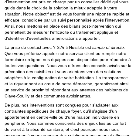
d'intervention est pris en charge par un conseiller dédié qui vous
guide dans le choix de la solution la mieux adaptée à votre
situation. Notre objectif est de vous fournir une réponse rapide et
efficace, consolidée par un suivi personnalisé après l'intervention.
Ainsi, nous mettons en place des bilans post-intervention qui
permettent de mesurer l'efficacité du traitement appliqué et
d'identifier d'éventuelles améliorations à apporter.
La prise de contact avec Y-S Anti Nuisible est
simple et directe
.
Que vous préfériez appeler notre service client ou remplir notre
formulaire en ligne, nos équipes sont disponibles pour répondre à
toutes vos questions. Nous vous offrons des conseils avisés sur la
prévention des nuisibles et vous orientons vers des solutions
adaptées à la configuration de votre habitation. La transparence
et la rigueur sont au cœur de notre démarche, garantissant ainsi
un service de proximité répondant aux attentes des habitants de
Claye-Souilly et des communes avoisinantes.
De plus, nos interventions sont conçues pour s'adapter aux
contraintes spécifiques de chaque foyer, qu'il s'agisse d'un
appartement en centre-ville ou d'une maison individuelle en
périphérie. Nous sommes conscients des enjeux liés au confort
de vie et à la sécurité sanitaire, et c'est pourquoi nous nous
engageons à vous proposer des solutions innovantes et efficaces.