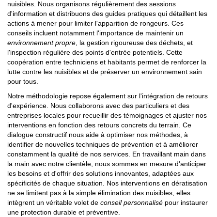
nuisibles. Nous organisons régulièrement des sessions
d'information et distribuons des guides pratiques qui détaillent les
actions à mener pour limiter l'apparition de rongeurs. Ces
conseils incluent notamment l'importance de maintenir un
environnement propre
, la gestion rigoureuse des déchets, et
l'inspection régulière des points d'entrée potentiels. Cette
coopération entre techniciens et habitants permet de renforcer la
lutte contre les nuisibles et de préserver un environnement sain
pour tous.
Notre méthodologie repose également sur l'intégration de retours
d'expérience. Nous collaborons avec des particuliers et des
entreprises locales pour recueillir des témoignages et ajuster nos
interventions en fonction des retours concrets du terrain. Ce
dialogue constructif nous aide à optimiser nos méthodes, à
identifier de nouvelles techniques de prévention et à améliorer
constamment la qualité de nos services. En travaillant main dans
la main avec notre clientèle, nous sommes en mesure d'anticiper
les besoins et d'offrir des solutions innovantes, adaptées aux
spécificités de chaque situation. Nos interventions en dératisation
ne se limitent pas à la simple élimination des nuisibles, elles
intègrent un véritable volet de
conseil personnalisé
pour instaurer
une protection durable et préventive.