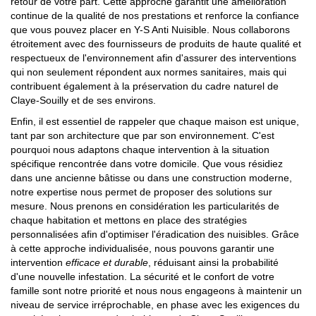
retour de votre part. Cette approche garantit une amélioration
continue de la qualité de nos prestations et renforce la confiance
que vous pouvez placer en Y-S Anti Nuisible. Nous collaborons
étroitement avec des fournisseurs de produits de haute qualité et
respectueux de l'environnement afin d'assurer des interventions
qui non seulement répondent aux normes sanitaires, mais qui
contribuent également à la préservation du cadre naturel de
Claye-Souilly et de ses environs.
Enfin, il est essentiel de rappeler que chaque maison est unique,
tant par son architecture que par son environnement. C'est
pourquoi nous adaptons chaque intervention à la situation
spécifique rencontrée dans votre domicile. Que vous résidiez
dans une ancienne bâtisse ou dans une construction moderne,
notre expertise nous permet de proposer des solutions sur
mesure. Nous prenons en considération les particularités de
chaque habitation et mettons en place des stratégies
personnalisées afin d'optimiser l'éradication des nuisibles. Grâce
à cette approche individualisée, nous pouvons garantir une
intervention
efficace et durable
, réduisant ainsi la probabilité
d'une nouvelle infestation. La sécurité et le confort de votre
famille sont notre priorité et nous nous engageons à maintenir un
niveau de service irréprochable, en phase avec les exigences du