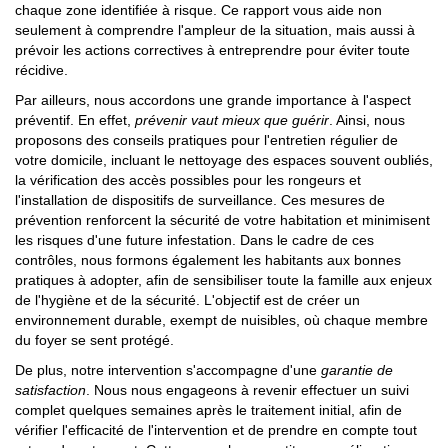
chaque zone identifiée à risque. Ce rapport vous aide non
seulement à comprendre l'ampleur de la situation, mais aussi à
prévoir les actions correctives à entreprendre pour éviter toute
récidive.
Par ailleurs, nous accordons une grande importance à l'aspect
préventif. En effet,
prévenir vaut mieux que guérir
. Ainsi, nous
proposons des conseils pratiques pour l'entretien régulier de
votre domicile, incluant le nettoyage des espaces souvent oubliés,
la vérification des accès possibles pour les rongeurs et
l'installation de dispositifs de surveillance. Ces mesures de
prévention renforcent la sécurité de votre habitation et minimisent
les risques d'une future infestation. Dans le cadre de ces
contrôles, nous formons également les habitants aux bonnes
pratiques à adopter, afin de sensibiliser toute la famille aux enjeux
de l'hygiène et de la sécurité. L'objectif est de créer un
environnement durable, exempt de nuisibles, où chaque membre
du foyer se sent protégé.
De plus, notre intervention s'accompagne d'une
garantie de
satisfaction
. Nous nous engageons à revenir effectuer un suivi
complet quelques semaines après le traitement initial, afin de
vérifier l'efficacité de l'intervention et de prendre en compte tout