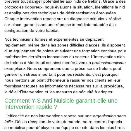
prévenir tout danger potentiel lié aux nids de frelons. Grâce à des
protocoles rigoureux, nous évaluons la situation, identifions le nid
et appliquons des techniques de désinsectisation éprouvées.
Chaque intervention repose sur un diagnostic minutieux réalisé
sur place, garantissant une réponse immédiate adaptée à la
configuration de votre habitat.
Nos techniciens formés et expérimentés se déplacent
rapidement, même dans les zones difficiles d'accès. Ils disposent
d'un équipement de pointe et suivent une formation continue pour
maîtriser les dernières innovations du secteur. L'intervention nids
de frelons à Montreuil est ainsi menée avec un
professionnalisme
exemplaire
. Nous comprenons que la présence de frelons peut
générer un stress important pour les résidents, c'est pourquoi
nous mettons un point d'honneur à rassurer nos clients en leur
fournissant toutes les informations nécessaires sur la procédure,
le délai d'intervention et les mesures de sécurité à adopter.
Comment Y-S Anti Nuisible garantit-elle une
intervention rapide ?
L'efficacité de nos interventions repose sur une
organisation sans
faille
. Dès la réception de votre demande, notre centre d'appels
se mobilise pour déployer une équipe sur site dans les plus brefs