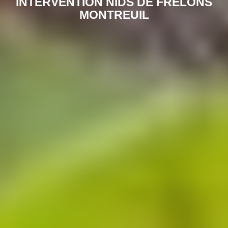
INTERVENTION NIDS DE FRELONS
MONTREUIL