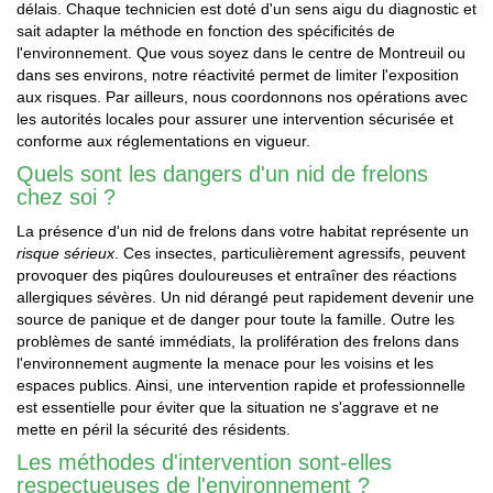
délais. Chaque technicien est doté d'un sens aigu du diagnostic et
sait adapter la méthode en fonction des spécificités de
l'environnement. Que vous soyez dans le centre de Montreuil ou
dans ses environs, notre réactivité permet de limiter l'exposition
aux risques. Par ailleurs, nous coordonnons nos opérations avec
les autorités locales pour assurer une intervention sécurisée et
conforme aux réglementations en vigueur.
Quels sont les dangers d'un nid de frelons
chez soi ?
La présence d'un nid de frelons dans votre habitat représente un
risque sérieux
. Ces insectes, particulièrement agressifs, peuvent
provoquer des piqûres douloureuses et entraîner des réactions
allergiques sévères. Un nid dérangé peut rapidement devenir une
source de panique et de danger pour toute la famille. Outre les
problèmes de santé immédiats, la prolifération des frelons dans
l'environnement augmente la menace pour les voisins et les
espaces publics. Ainsi, une intervention rapide et professionnelle
est essentielle pour éviter que la situation ne s'aggrave et ne
mette en péril la sécurité des résidents.
Les méthodes d'intervention sont-elles
respectueuses de l'environnement ?