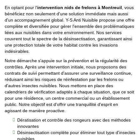
En optant pour l'
intervention nids de frelons à Montreuil
, vous
bénéficiez non seulement d'une solution immédiate mais aussi
d'un accompagnement global. Y-S Anti Nuisible propose une offre
complète et diversifiée pour gérer l'ensemble des problématiques
liées aux nuisibles dans votre environnement. Nos services
couvrent tout le spectre de la désinsectisation, garantissant ainsi
une protection totale de votre habitat contre les invasions
indésirables.
Notre démarche s'appuie sur la
prévention
et la régularité des
contrôles. Après une intervention initiale, nous proposons des
contrats de suivi permettant d'assurer une surveillance continue,
réduisant ainsi les risques de réinfestation par les frelons ou
d'autres insectes nuisibles. Nous mettons en place des
calendriers de vérification adaptés à chaque situation, que ce soit
pour une résidence, un centre commercial ou un établissement
public. Notre objectif est d'offrir une tranquillité d'esprit en
agissant de manière proactive.
Dératisation et contrôle des rongeurs avec des méthodes
innovantes
Désinsectisation complète pour éliminer tout type d'insectes
nuisibles