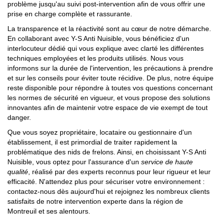
problème jusqu'au suivi post-intervention afin de vous offrir une
prise en charge complète et rassurante.
La transparence et la réactivité sont au cœur de notre démarche.
En collaborant avec Y-S Anti Nuisible, vous bénéficiez d'un
interlocuteur dédié qui vous explique avec clarté les différentes
techniques employées et les produits utilisés. Nous vous
informons sur la durée de l'intervention, les précautions à prendre
et sur les conseils pour éviter toute récidive. De plus, notre équipe
reste disponible pour répondre à toutes vos questions concernant
les normes de sécurité en vigueur, et vous propose des solutions
innovantes afin de maintenir votre espace de vie exempt de tout
danger.
Que vous soyez propriétaire, locataire ou gestionnaire d'un
établissement, il est primordial de traiter rapidement la
problématique des nids de frelons. Ainsi, en choisissant Y-S Anti
Nuisible, vous optez pour l'assurance d'un
service de haute
qualité
, réalisé par des experts reconnus pour leur rigueur et leur
efficacité. N'attendez plus pour sécuriser votre environnement :
contactez-nous dès aujourd'hui et rejoignez les nombreux clients
satisfaits de notre intervention experte dans la région de
Montreuil et ses alentours.