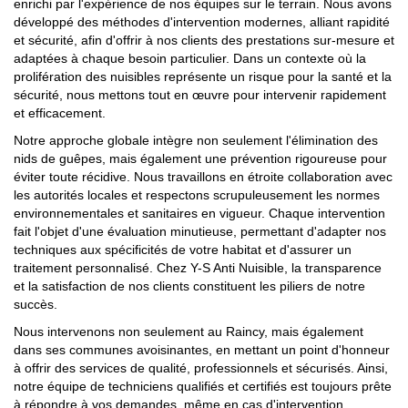
enrichi par l'expérience de nos équipes sur le terrain. Nous avons
développé des méthodes d'intervention modernes, alliant rapidité
et sécurité, afin d'offrir à nos clients des prestations sur-mesure et
adaptées à chaque besoin particulier. Dans un contexte où la
prolifération des nuisibles représente un risque pour la santé et la
sécurité, nous mettons tout en œuvre pour intervenir rapidement
et efficacement.
Notre approche globale intègre non seulement l'élimination des
nids de guêpes, mais également une prévention rigoureuse pour
éviter toute récidive. Nous travaillons en étroite collaboration avec
les autorités locales et respectons scrupuleusement les normes
environnementales et sanitaires en vigueur. Chaque intervention
fait l'objet d'une évaluation minutieuse, permettant d'adapter nos
techniques aux spécificités de votre habitat et d'assurer un
traitement personnalisé. Chez Y-S Anti Nuisible, la transparence
et la satisfaction de nos clients constituent les piliers de notre
succès.
Nous intervenons non seulement au Raincy, mais également
dans ses communes avoisinantes, en mettant un point d'honneur
à offrir des services de qualité, professionnels et sécurisés. Ainsi,
notre équipe de techniciens qualifiés et certifiés est toujours prête
à répondre à vos demandes, même en cas d'intervention