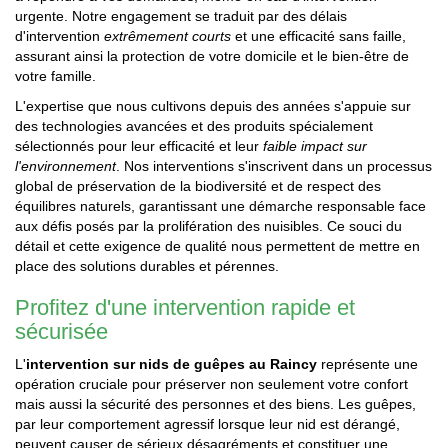
urgente. Notre engagement se traduit par des délais
d'intervention
extrêmement courts
et une efficacité sans faille,
assurant ainsi la protection de votre domicile et le bien-être de
votre famille.
L'expertise que nous cultivons depuis des années s'appuie sur
des technologies avancées et des produits spécialement
sélectionnés pour leur efficacité et leur
faible impact sur
l'environnement
. Nos interventions s'inscrivent dans un processus
global de préservation de la biodiversité et de respect des
équilibres naturels, garantissant une démarche responsable face
aux défis posés par la prolifération des nuisibles. Ce souci du
détail et cette exigence de qualité nous permettent de mettre en
place des solutions durables et pérennes.
Profitez d'une intervention rapide et
sécurisée
L'
intervention sur nids de guêpes au Raincy
représente une
opération cruciale pour préserver non seulement votre confort
mais aussi la sécurité des personnes et des biens. Les guêpes,
par leur comportement agressif lorsque leur nid est dérangé,
peuvent causer de sérieux désagréments et constituer une