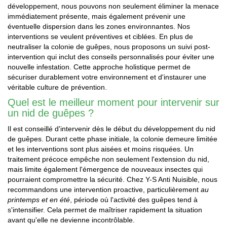
développement, nous pouvons non seulement éliminer la menace
immédiatement présente, mais également prévenir une
éventuelle dispersion dans les zones environnantes. Nos
interventions se veulent préventives et ciblées. En plus de
neutraliser la colonie de guêpes, nous proposons un suivi post-
intervention qui inclut des conseils personnalisés pour éviter une
nouvelle infestation. Cette approche holistique permet de
sécuriser durablement votre environnement et d'instaurer une
véritable culture de prévention.
Quel est le meilleur moment pour intervenir sur
un nid de guêpes ?
Il est conseillé d'intervenir dès le début du développement du nid
de guêpes. Durant cette phase initiale, la colonie demeure limitée
et les interventions sont plus aisées et moins risquées. Un
traitement précoce empêche non seulement l'extension du nid,
mais limite également l'émergence de nouveaux insectes qui
pourraient compromettre la sécurité. Chez Y-S Anti Nuisible, nous
recommandons une intervention proactive, particulièrement
au
printemps et en été
, période où l'activité des guêpes tend à
s'intensifier. Cela permet de maîtriser rapidement la situation
avant qu'elle ne devienne incontrôlable.