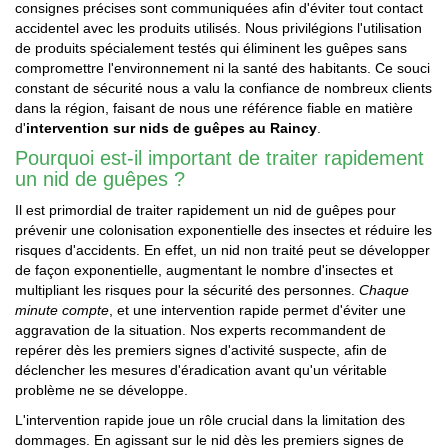
consignes précises sont communiquées afin d'éviter tout contact
accidentel avec les produits utilisés. Nous privilégions l'utilisation
de produits spécialement testés qui éliminent les guêpes sans
compromettre l'environnement ni la santé des habitants. Ce souci
constant de sécurité nous a valu la confiance de nombreux clients
dans la région, faisant de nous une référence fiable en matière
d'
intervention sur nids de guêpes au Raincy
.
Pourquoi est-il important de traiter rapidement
un nid de guêpes ?
Il est primordial de traiter rapidement un nid de guêpes pour
prévenir une colonisation exponentielle des insectes et réduire les
risques d'accidents. En effet, un nid non traité peut se développer
de façon exponentielle, augmentant le nombre d'insectes et
multipliant les risques pour la sécurité des personnes.
Chaque
minute compte
, et une intervention rapide permet d'éviter une
aggravation de la situation. Nos experts recommandent de
repérer dès les premiers signes d'activité suspecte, afin de
déclencher les mesures d'éradication avant qu'un véritable
problème ne se développe.
L'intervention rapide joue un rôle crucial dans la limitation des
dommages. En agissant sur le nid dès les premiers signes de