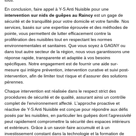
tous.
En conclusion, faire appel à Y-S Anti Nuisible pour une
intervention sur nids de guêpes au Raincy
est un gage de
sécurité et de tranquillité pour votre domicile et votre famille. Nos
services, basés sur une expertise éprouvée et des méthodes de
pointe, vous permettent de lutter efficacement contre la
prolifération des nuisibles tout en respectant les normes
environnementales et sanitaires. Que vous soyez à GAGNY ou
dans tout autre secteur de la région, nous vous garantissons une
réponse rapide, transparente et adaptée à vos besoins
spécifiques. Notre engagement est de fournir une aide sur-
mesure qui intègre prévention, intervention curative et suivi post-
intervention, afin de limiter tout risque et d'assurer des solutions
pérennes.
Chaque intervention est réalisée dans le respect strict des
procédures de sécurité et de qualité, assurant ainsi un contrôle
complet de l'environnement affecté. L'approche proactive et
réactive de Y-S Anti Nuisible est conçue pour répondre aux défis
posés par les nuisibles, en particulier les guêpes dont l'
agressivité
peut rapidement compromettre la sécurité des espaces intérieurs
et extérieurs. Grâce à un savoir-faire accumulé et à un
investissement constant dans la technologie et la formation de