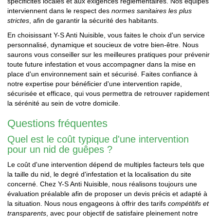
spécificités locales et aux exigences réglementaires. Nos équipes
interviennent dans le respect des
normes sanitaires les plus
strictes
, afin de garantir la sécurité des habitants.
En choisissant Y-S Anti Nuisible, vous faites le choix d'un service
personnalisé, dynamique et soucieux de votre bien-être. Nous
saurons vous conseiller sur les meilleures pratiques pour prévenir
toute future infestation et vous accompagner dans la mise en
place d'un environnement sain et sécurisé. Faites confiance à
notre expertise pour bénéficier d'une intervention rapide,
sécurisée et efficace, qui vous permettra de retrouver rapidement
la sérénité au sein de votre domicile.
Questions fréquentes
Quel est le coût typique d'une intervention
pour un nid de guêpes ?
Le coût d'une intervention dépend de multiples facteurs tels que
la taille du nid, le degré d'infestation et la localisation du site
concerné. Chez Y-S Anti Nuisible, nous réalisons toujours une
évaluation préalable afin de proposer un devis précis et adapté à
la situation. Nous nous engageons à offrir des tarifs
compétitifs et
transparents
, avec pour objectif de satisfaire pleinement notre