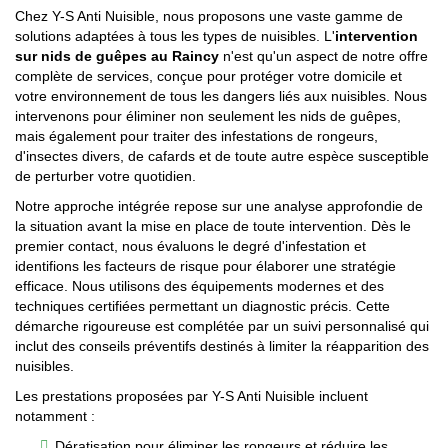
Chez Y-S Anti Nuisible, nous proposons une vaste gamme de
solutions adaptées à tous les types de nuisibles. L'
intervention
sur nids de guêpes au Raincy
n'est qu'un aspect de notre offre
complète de services, conçue pour protéger votre domicile et
votre environnement de tous les dangers liés aux nuisibles. Nous
intervenons pour éliminer non seulement les nids de guêpes,
mais également pour traiter des infestations de rongeurs,
d'insectes divers, de cafards et de toute autre espèce susceptible
de perturber votre quotidien.
Notre approche intégrée repose sur une analyse approfondie de
la situation avant la mise en place de toute intervention. Dès le
premier contact, nous évaluons le degré d'infestation et
identifions les facteurs de risque pour élaborer une stratégie
efficace. Nous utilisons des équipements modernes et des
techniques certifiées permettant un diagnostic précis. Cette
démarche rigoureuse est complétée par un suivi personnalisé qui
inclut des conseils préventifs destinés à limiter la réapparition des
nuisibles.
Les prestations proposées par Y-S Anti Nuisible incluent
notamment :
Dératisation pour éliminer les rongeurs et réduire les