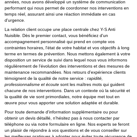
années, nous avons développé un système de communication
performant qui nous permet de coordonner nos interventions en
temps réel, assurant ainsi une réaction immédiate en cas
d'urgence.
La relation client occupe une place centrale chez Y-S Anti
Nuisible. Dès le premier contact, vous bénéficiez d'un
accompagnement personnalisé qui prend en compte vos
contraintes horaires, l'état de votre habitat et vos objectifs à long
terme en termes de prévention. Nous mettons également à votre
disposition un service de suivi dans lequel nous vous informons
régulièrement de l'évolution des interventions et des mesures de
maintenance recommandées. Nos retours d'expérience clients
témoignent de la qualité de notre service :
rapidité,
professionnalisme et écoute
sont les maîtres mots qui guident
chacune de nos interventions. Dans un contexte où la sécurité et
la qualité de vie sont primordiales, notre équipe met tout en
œuvre pour vous apporter une solution adaptée et durable.
Pour toute demande d'information supplémentaire ou pour
obtenir un devis détaillé, n'hésitez pas à nous contacter par
téléphone ou via notre formulaire en ligne. Nos experts se feront
un plaisir de répondre à vos questions et de vous conseiller sur
les meilleures pratiques à adopter pour éviter toute récurrence de