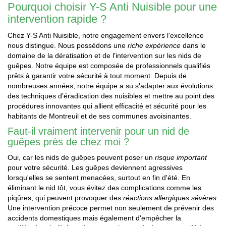
Pourquoi choisir Y-S Anti Nuisible pour une
intervention rapide ?
Chez Y-S Anti Nuisible, notre engagement envers l'excellence
nous distingue. Nous possédons une
riche expérience
dans le
domaine de la dératisation et de l'intervention sur les nids de
guêpes. Notre équipe est composée de professionnels qualifiés
prêts à garantir votre sécurité à tout moment. Depuis de
nombreuses années, notre équipe a su s'adapter aux évolutions
des techniques d'éradication des nuisibles et mettre au point des
procédures innovantes qui allient efficacité et sécurité pour les
habitants de Montreuil et de ses communes avoisinantes.
Faut-il vraiment intervenir pour un nid de
guêpes près de chez moi ?
Oui, car les nids de guêpes peuvent poser un
risque important
pour votre sécurité. Les guêpes deviennent agressives
lorsqu'elles se sentent menacées, surtout en fin d'été. En
éliminant le nid tôt, vous évitez des complications comme les
piqûres, qui peuvent provoquer des
réactions allergiques sévères
.
Une intervention précoce permet non seulement de prévenir des
accidents domestiques mais également d'empêcher la