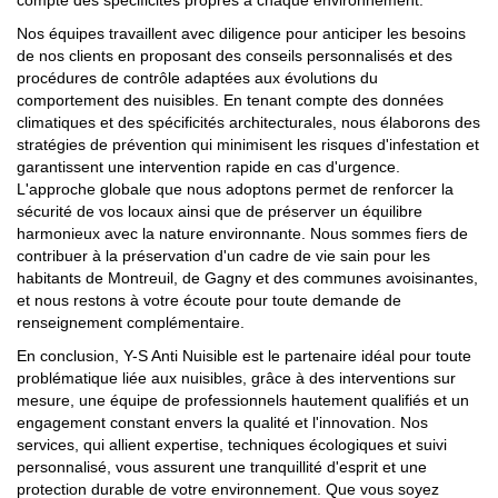
compte des spécificités propres à chaque environnement.
Nos équipes travaillent avec diligence pour anticiper les besoins
de nos clients en proposant des conseils personnalisés et des
procédures de contrôle adaptées aux évolutions du
comportement des nuisibles. En tenant compte des données
climatiques et des spécificités architecturales, nous élaborons des
stratégies de prévention qui minimisent les risques d'infestation et
garantissent une intervention rapide en cas d'urgence.
L'approche globale que nous adoptons permet de renforcer la
sécurité de vos locaux ainsi que de préserver un équilibre
harmonieux avec la nature environnante. Nous sommes fiers de
contribuer à la préservation d'un cadre de vie sain pour les
habitants de Montreuil, de Gagny et des communes avoisinantes,
et nous restons à votre écoute pour toute demande de
renseignement complémentaire.
En conclusion, Y-S Anti Nuisible est le partenaire idéal pour toute
problématique liée aux nuisibles, grâce à des interventions sur
mesure, une équipe de professionnels hautement qualifiés et un
engagement constant envers la qualité et l'innovation. Nos
services, qui allient expertise, techniques écologiques et suivi
personnalisé, vous assurent une tranquillité d'esprit et une
protection durable de votre environnement. Que vous soyez