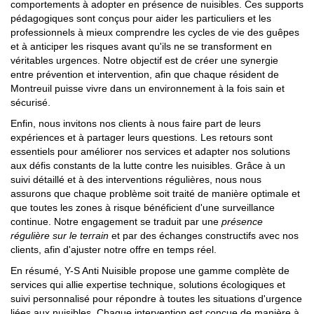
comportements à adopter en présence de nuisibles. Ces supports
pédagogiques sont conçus pour aider les particuliers et les
professionnels à mieux comprendre les cycles de vie des guêpes
et à anticiper les risques avant qu'ils ne se transforment en
véritables urgences. Notre objectif est de créer une synergie
entre prévention et intervention, afin que chaque résident de
Montreuil puisse vivre dans un environnement à la fois sain et
sécurisé.
Enfin, nous invitons nos clients à nous faire part de leurs
expériences et à partager leurs questions. Les retours sont
essentiels pour améliorer nos services et adapter nos solutions
aux défis constants de la lutte contre les nuisibles. Grâce à un
suivi détaillé et à des interventions régulières, nous nous
assurons que chaque problème soit traité de manière optimale et
que toutes les zones à risque bénéficient d'une surveillance
continue. Notre engagement se traduit par une
présence
régulière sur le terrain
et par des échanges constructifs avec nos
clients, afin d'ajuster notre offre en temps réel.
En résumé, Y-S Anti Nuisible propose une gamme complète de
services qui allie expertise technique, solutions écologiques et
suivi personnalisé pour répondre à toutes les situations d'urgence
liées aux nuisibles. Chaque intervention est conçue de manière à