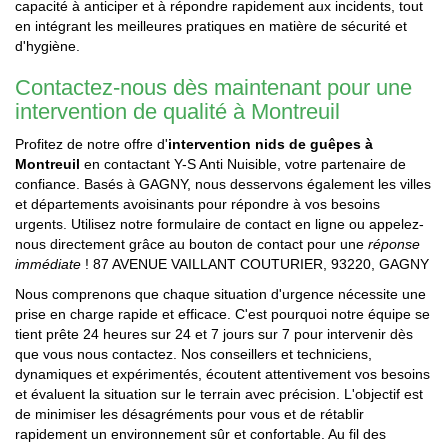
capacité à anticiper et à répondre rapidement aux incidents, tout
en intégrant les meilleures pratiques en matière de sécurité et
d'hygiène.
Contactez-nous dès maintenant pour une
intervention de qualité à Montreuil
Profitez de notre offre d'
intervention nids de guêpes à
Montreuil
en contactant Y-S Anti Nuisible, votre partenaire de
confiance. Basés à GAGNY, nous desservons également les villes
et départements avoisinants pour répondre à vos besoins
urgents. Utilisez notre formulaire de contact en ligne ou appelez-
nous directement grâce au bouton de contact pour une
réponse
immédiate
! 87 AVENUE VAILLANT COUTURIER, 93220, GAGNY
Nous comprenons que chaque situation d'urgence nécessite une
prise en charge rapide et efficace. C'est pourquoi notre équipe se
tient prête 24 heures sur 24 et 7 jours sur 7 pour intervenir dès
que vous nous contactez. Nos conseillers et techniciens,
dynamiques et expérimentés, écoutent attentivement vos besoins
et évaluent la situation sur le terrain avec précision. L'objectif est
de minimiser les désagréments pour vous et de rétablir
rapidement un environnement sûr et confortable. Au fil des