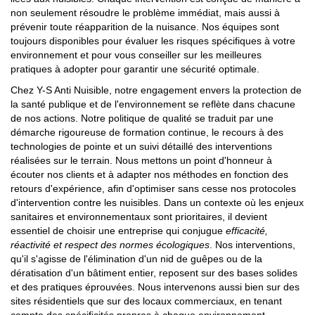
non seulement résoudre le problème immédiat, mais aussi à
prévenir toute réapparition de la nuisance. Nos équipes sont
toujours disponibles pour évaluer les risques spécifiques à votre
environnement et pour vous conseiller sur les meilleures
pratiques à adopter pour garantir une sécurité optimale.
Chez Y-S Anti Nuisible, notre engagement envers la protection de
la santé publique et de l'environnement se reflète dans chacune
de nos actions. Notre politique de qualité se traduit par une
démarche rigoureuse de formation continue, le recours à des
technologies de pointe et un suivi détaillé des interventions
réalisées sur le terrain. Nous mettons un point d'honneur à
écouter nos clients et à adapter nos méthodes en fonction des
retours d'expérience, afin d'optimiser sans cesse nos protocoles
d'intervention contre les nuisibles. Dans un contexte où les enjeux
sanitaires et environnementaux sont prioritaires, il devient
essentiel de choisir une entreprise qui conjugue
efficacité,
réactivité et respect des normes écologiques
. Nos interventions,
qu'il s'agisse de l'élimination d'un nid de guêpes ou de la
dératisation d'un bâtiment entier, reposent sur des bases solides
et des pratiques éprouvées. Nous intervenons aussi bien sur des
sites résidentiels que sur des locaux commerciaux, en tenant