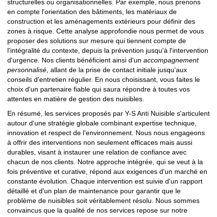
structurelles ou organisationnelles. Par exemple, nous prenons
en compte l'orientation des bâtiments, les matériaux de
construction et les aménagements extérieurs pour définir des
zones à risque. Cette analyse approfondie nous permet de vous
proposer des solutions sur mesure qui tiennent compte de
l'intégralité du contexte, depuis la prévention jusqu'à l'intervention
d'urgence. Nos clients bénéficient ainsi d'un
accompagnement
personnalisé
, allant de la prise de contact initiale jusqu'aux
conseils d'entretien régulier. En nous choisissant, vous faites le
choix d'un partenaire fiable qui saura répondre à toutes vos
attentes en matière de gestion des nuisibles.
En résumé, les services proposés par Y-S Anti Nuisible s'articulent
autour d'une stratégie globale combinant expertise technique,
innovation et respect de l'environnement. Nous nous engageons
à offrir des interventions non seulement efficaces mais aussi
durables, visant à instaurer une relation de confiance avec
chacun de nos clients. Notre approche intégrée, qui se veut à la
fois préventive et curative, répond aux exigences d'un marché en
constante évolution. Chaque intervention est suivie d'un rapport
détaillé et d'un plan de maintenance pour garantir que le
problème de nuisibles soit véritablement résolu. Nous sommes
convaincus que la qualité de nos services repose sur notre