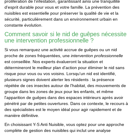
prolifération de l'infestation, garantissant ainsi une tranquillité
d'esprit durable pour vous et votre famille. La prévention des
nuisibles est essentielle pour préserver la qualité de vie et la
sécurité, particulièrement dans un environnement urbain en
constante évolution.
Comment savoir si le nid de guêpes nécessite
une intervention professionnelle ?
Si vous remarquez une activité accrue de guêpes ou un nid
proche de zones fréquentées, une
intervention professionnelle
est conseillée. Nos experts évalueront la situation et
détermineront le meilleur plan d'action pour éliminer le nid sans
risque pour vous ou vos voisins. Lorsqu'un nid est identifié,
plusieurs signes doivent alerter les résidents : la présence
répétée de ces insectes autour de l'habitat, des mouvements de
groupe dans les zones de jeux pour les enfants, et même
l'apparition de guêpes dans des espaces intérieurs après avoir
pénétré par de petites ouvertures. Dans ce contexte, le recours à
des spécialistes est le moyen idéal pour agir rapidement et de
manière définitive.
En choisissant Y-S Anti Nuisible, vous optez pour une approche
complète de gestion des nuisibles qui inclut une analyse