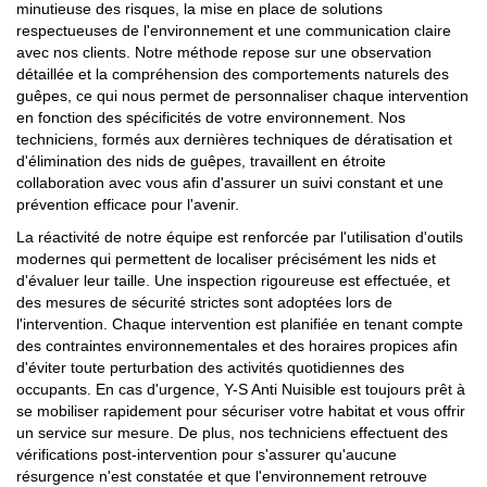
minutieuse des risques, la mise en place de solutions
respectueuses de l'environnement et une communication claire
avec nos clients. Notre méthode repose sur une observation
détaillée et la compréhension des comportements naturels des
guêpes, ce qui nous permet de personnaliser chaque intervention
en fonction des spécificités de votre environnement. Nos
techniciens, formés aux dernières techniques de dératisation et
d'élimination des nids de guêpes, travaillent en étroite
collaboration avec vous afin d'assurer un suivi constant et une
prévention efficace pour l'avenir.
La réactivité de notre équipe est renforcée par l'utilisation d'outils
modernes qui permettent de localiser précisément les nids et
d'évaluer leur taille. Une inspection rigoureuse est effectuée, et
des mesures de sécurité strictes sont adoptées lors de
l'intervention. Chaque intervention est planifiée en tenant compte
des contraintes environnementales et des horaires propices afin
d'éviter toute perturbation des activités quotidiennes des
occupants. En cas d'urgence, Y-S Anti Nuisible est toujours prêt à
se mobiliser rapidement pour sécuriser votre habitat et vous offrir
un service sur mesure. De plus, nos techniciens effectuent des
vérifications post-intervention pour s'assurer qu'aucune
résurgence n'est constatée et que l'environnement retrouve