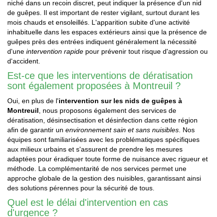
niché dans un recoin discret, peut indiquer la présence d'un nid
de guêpes. Il est important de rester vigilant, surtout durant les
mois chauds et ensoleillés. L'apparition subite d'une activité
inhabituelle dans les espaces extérieurs ainsi que la présence de
guêpes près des entrées indiquent généralement la nécessité
d'une
intervention rapide
pour prévenir tout risque d'agression ou
d'accident.
Est-ce que les interventions de dératisation
sont également proposées à Montreuil ?
Oui, en plus de l'
intervention sur les nids de guêpes à
Montreuil
, nous proposons également des services de
dératisation, désinsectisation et désinfection dans cette région
afin de garantir un
environnement sain et sans nuisibles
. Nos
équipes sont familiarisées avec les problématiques spécifiques
aux milieux urbains et s'assurent de prendre les mesures
adaptées pour éradiquer toute forme de nuisance avec rigueur et
méthode. La complémentarité de nos services permet une
approche globale de la gestion des nuisibles, garantissant ainsi
des solutions pérennes pour la sécurité de tous.
Quel est le délai d'intervention en cas
d'urgence ?