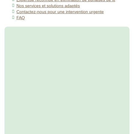
Nos services et solutions adaptés
Contactez-nous pour une intervention urgente
FAQ