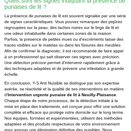
Quels sont les signes indiquant la présence de
punaises de lit ?
La présence de punaises de lit est souvent signalée par une série
de signes caractéristiques. Vous pouvez remarquer des piqûres
regroupées sur la peau, des taches noires sur le linge de lit et
une odeur inhabituelle dans certaines zones de la maison.
Parfois, la présence de petites mues ou d'excréments laisse des
traces visibles sur le matelas ou dans les fissures des meubles.
Afin de confirmer le diagnostic, il est recommandé de faire appel
à un professionnel qui sait observer ces signes avec précision.
Une
détection précoce
permet d'intervenir rapidement grâce à
des techniques adaptées et de prévenir une infestation à grande
échelle.
En conclusion, Y-S Anti Nuisible se distingue par son expertise
avérée, sa réactivité et la qualité de ses interventions en matière
d'
Intervention urgente punaise de lit à Neuilly-Plaisance
.
Chaque étape de notre processus, de la détection initiale à la
mise en place des traitements, est conçue pour offrir une solution
complète et efficace qui protège votre domicile sur le long terme.
Nos équipes, formées et expérimentées, utilisent des méthodes
adaptées et des produits respectueux de votre environnement
pour assurer une élimination définitive des nuisibles. Nous