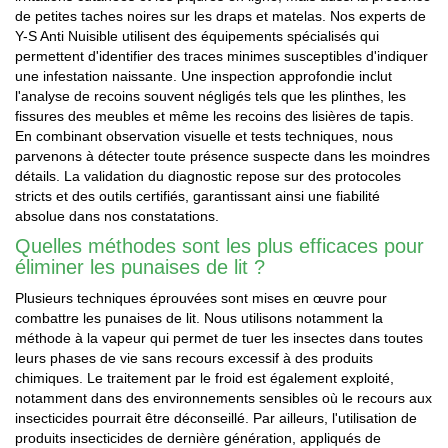
de petites taches noires sur les draps et matelas. Nos experts de
Y-S Anti Nuisible utilisent des équipements spécialisés qui
permettent d'identifier des traces minimes susceptibles d'indiquer
une infestation naissante. Une inspection approfondie inclut
l'analyse de recoins souvent négligés tels que les plinthes, les
fissures des meubles et même les recoins des lisières de tapis.
En combinant observation visuelle et tests techniques, nous
parvenons à détecter toute présence suspecte dans les moindres
détails. La validation du diagnostic repose sur des protocoles
stricts et des outils certifiés, garantissant ainsi une fiabilité
absolue dans nos constatations.
Quelles méthodes sont les plus efficaces pour
éliminer les punaises de lit ?
Plusieurs techniques éprouvées sont mises en œuvre pour
combattre les punaises de lit. Nous utilisons notamment la
méthode à la vapeur qui permet de tuer les insectes dans toutes
leurs phases de vie sans recours excessif à des produits
chimiques. Le traitement par le froid est également exploité,
notamment dans des environnements sensibles où le recours aux
insecticides pourrait être déconseillé. Par ailleurs, l'utilisation de
produits insecticides de dernière génération, appliqués de