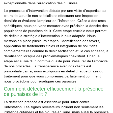
exceptionnelle dans l'éradication des nuisibles.
Le processus d'intervention débute par une visite d'expertise au
cours de laquelle nos spécialistes effectuent une inspection
détaillée et évaluent l'ampleur de l'infestation. Grâce à des tests
spécifiques, nous pouvons mesurer avec précision la densité des
populations de punaises de lit. Cette étape cruciale nous permet
de définir la stratégie d'intervention la plus adaptée. Nous
mettons en place plusieurs étapes : identification des foyers,
application de traitements ciblés et intégration de solutions
complémentaires comme la désinsectisation et, le cas échéant, la
dératisation lorsque des problématiques coexistent. Chaque
étape est suivie d'un contrôle qualité pour s'assurer de l'efficacité
de nos procédés. La transparence avec nos clients est
primordiale ; ainsi, nous expliquons en détail chaque phase du
traitement pour que vous compreniez parfaitement comment
nous procédons pour éradiquer ces parasites.
Comment détecter efficacement la présence
de punaises de lit ?
La détection précoce est
essentielle
pour lutter contre
l'infestation. Les signes révélateurs incluent non seulement les
irritations cutanées et les piqûres en ligne, mais aussi la présence