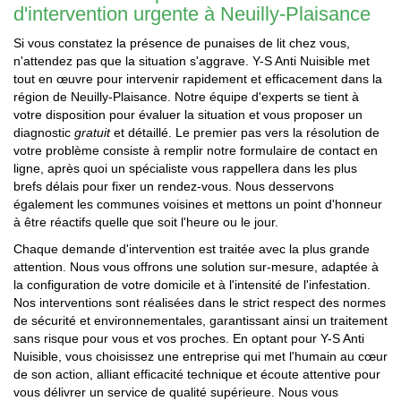
d'intervention urgente à Neuilly-Plaisance
Si vous constatez la présence de punaises de lit chez vous,
n'attendez pas que la situation s'aggrave. Y-S Anti Nuisible met
tout en œuvre pour intervenir rapidement et efficacement dans la
région de Neuilly-Plaisance. Notre équipe d'experts se tient à
votre disposition pour évaluer la situation et vous proposer un
diagnostic
gratuit
et détaillé. Le premier pas vers la résolution de
votre problème consiste à remplir notre formulaire de contact en
ligne, après quoi un spécialiste vous rappellera dans les plus
brefs délais pour fixer un rendez-vous. Nous desservons
également les communes voisines et mettons un point d'honneur
à être réactifs quelle que soit l'heure ou le jour.
Chaque demande d'intervention est traitée avec la plus grande
attention. Nous vous offrons une solution sur-mesure, adaptée à
la configuration de votre domicile et à l'intensité de l'infestation.
Nos interventions sont réalisées dans le strict respect des normes
de sécurité et environnementales, garantissant ainsi un traitement
sans risque pour vous et vos proches. En optant pour Y-S Anti
Nuisible, vous choisissez une entreprise qui met l'humain au cœur
de son action, alliant efficacité technique et écoute attentive pour
vous délivrer un service de qualité supérieure. Nous vous