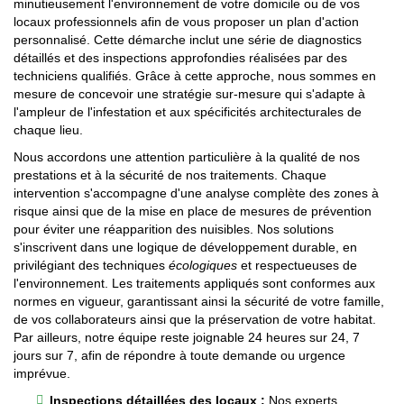
minutieusement l'environnement de votre domicile ou de vos
locaux professionnels afin de vous proposer un plan d'action
personnalisé. Cette démarche inclut une série de diagnostics
détaillés et des inspections approfondies réalisées par des
techniciens qualifiés. Grâce à cette approche, nous sommes en
mesure de concevoir une stratégie sur-mesure qui s'adapte à
l'ampleur de l'infestation et aux spécificités architecturales de
chaque lieu.
Nous accordons une attention particulière à la qualité de nos
prestations et à la sécurité de nos traitements. Chaque
intervention s'accompagne d'une analyse complète des zones à
risque ainsi que de la mise en place de mesures de prévention
pour éviter une réapparition des nuisibles. Nos solutions
s'inscrivent dans une logique de développement durable, en
privilégiant des techniques
écologiques
et respectueuses de
l'environnement. Les traitements appliqués sont conformes aux
normes en vigueur, garantissant ainsi la sécurité de votre famille,
de vos collaborateurs ainsi que la préservation de votre habitat.
Par ailleurs, notre équipe reste joignable 24 heures sur 24, 7
jours sur 7, afin de répondre à toute demande ou urgence
imprévue.
Inspections détaillées des locaux :
Nos experts