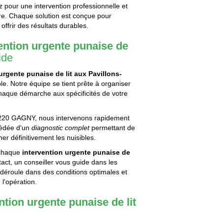
ez pour une intervention professionnelle et
aire. Chaque solution est conçue pour
offrir des résultats durables.
ention urgente punaise de
ide
urgente punaise de lit aux Pavillons-
ble. Notre équipe se tient prête à organiser
chaque démarche aux spécificités de votre
0 GAGNY, nous intervenons rapidement
écédée d'un
diagnostic complet
permettant de
er définitivement les nuisibles.
 chaque
intervention urgente punaise de
tact, un conseiller vous guide dans les
e déroule dans des conditions optimales et
 l'opération.
ntion urgente punaise de lit