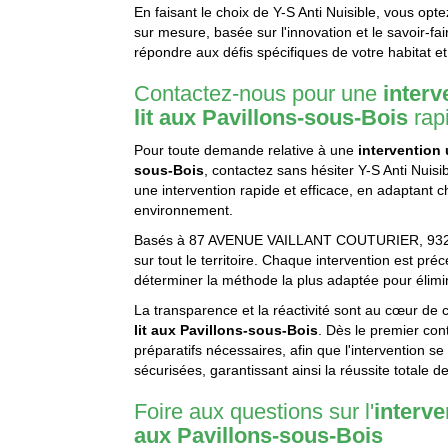
En faisant le choix de Y-S Anti Nuisible, vous opt
sur mesure, basée sur l'innovation et le savoir-f
répondre aux défis spécifiques de votre habitat et 
Contactez-nous pour une
interv
lit aux Pavillons-sous-Bois
rap
Pour toute demande relative à une
intervention 
sous-Bois
, contactez sans hésiter Y-S Anti Nuisi
une intervention rapide et efficace, en adaptant 
environnement.
Basés à 87 AVENUE VAILLANT COUTURIER, 9322
sur tout le territoire. Chaque intervention est pr
déterminer la méthode la plus adaptée pour élimin
La transparence et la réactivité sont au cœur de
lit aux Pavillons-sous-Bois
. Dès le premier con
préparatifs nécessaires, afin que l'intervention s
sécurisées, garantissant ainsi la réussite totale de
Foire aux questions sur l'
interve
aux Pavillons-sous-Bois