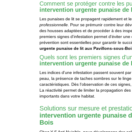
Comment se protéger contre les pun
intervention urgente punaise de 
Les punaises de lit se propagent rapidement et l
professionnelle
. Pour se prémunir contre leur dév
des housses adaptées et de procéder à des inspec
premiers signes d'infestation permet d'éviter une 
prévention sont essentielles pour garantir le suc
urgente punaise de lit aux Pavillons-sous-Bo
Quels sont les premiers signes d'un
intervention urgente punaise de 
Les indices d'une infestation passent souvent par
peau, la présence de taches sombres sur le linge d
caractéristiques. Dès l'observation de ces signes,
La réactivité permet de limiter la propagation de
importants dans votre habitat.
Solutions sur mesure et prestati
intervention urgente punaise d
Bois