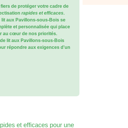
fiers de protéger votre cadre de
ectisation
rapides et efficaces
.
 lit aux Pavillons-sous-Bois
se
plète et personnalisée qui place
er au cœur de nos priorités.
de lit aux Pavillons-sous-Bois
our répondre aux exigences d'un
apides et efficaces pour une