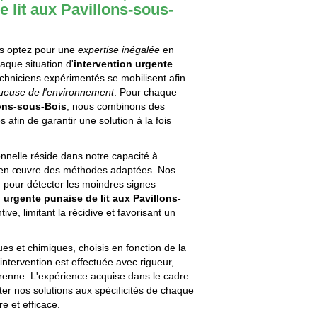
e lit aux Pavillons-sous-
ous optez pour une
expertise inégalée
en
aque situation d'
intervention urgente
echniciens expérimentés se mobilisent afin
ueuse de l'environnement
. Pour chaque
lons-sous-Bois
, nous combinons des
afin de garantir une solution à la fois
onnelle réside dans notre capacité à
re en œuvre des méthodes adaptées. Nos
 pour détecter les moindres signes
 urgente punaise de lit aux Pavillons-
ve, limitant la récidive et favorisant un
es et chimiques, choisis en fonction de la
'intervention est effectuée avec rigueur,
renne. L'expérience acquise dans le cadre
er nos solutions aux spécificités de chaque
e et efficace.