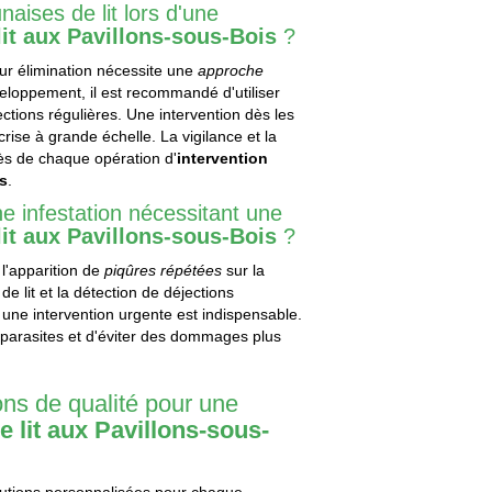
aises de lit lors d'une
lit aux Pavillons-sous-Bois
?
eur élimination nécessite une
approche
eloppement, il est recommandé d'utiliser
tions régulières. Une intervention dès les
crise à grande échelle. La vigilance et la
cès de chaque opération d'
intervention
is
.
e infestation nécessitant une
lit aux Pavillons-sous-Bois
?
 l'apparition de
piqûres répétées
sur la
e lit et la détection de déjections
 une intervention urgente est indispensable.
s parasites et d'éviter des dommages plus
ons de qualité pour une
e lit aux Pavillons-sous-