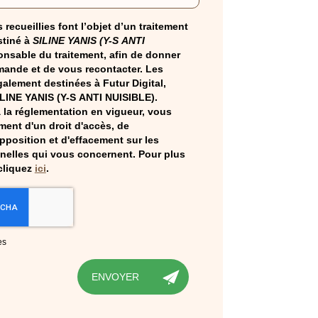
 recueillies font l’objet d’un traitement
tiné à
SILINE YANIS (Y-S ANTI
onsable du traitement, afin de donner
mande et de vous recontacter. Les
alement destinées à Futur Digital,
ILINE YANIS (Y-S ANTI NUISIBLE).
la réglementation en vigueur, vous
ent d'un droit d'accès, de
opposition et d'effacement sur les
elles qui vous concernent. Pour plus
cliquez
ici
.
es