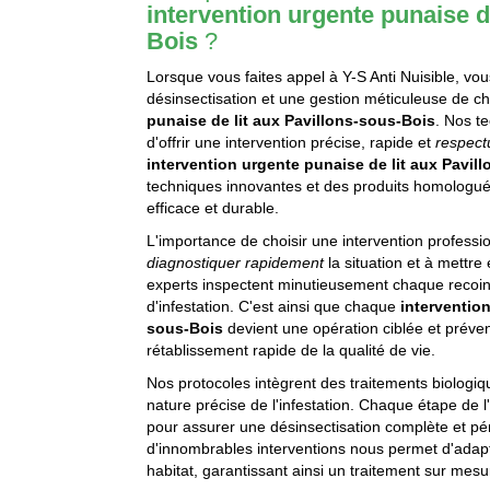
intervention urgente punaise d
Bois
?
Lorsque vous faites appel à Y-S Anti Nuisible, v
désinsectisation et une gestion méticuleuse de ch
punaise de lit aux Pavillons-sous-Bois
. Nos t
d'offrir une intervention précise, rapide et
respect
intervention urgente punaise de lit aux Pavil
techniques innovantes et des produits homologués 
efficace et durable.
L'importance de choisir une intervention professi
diagnostiquer rapidement
la situation et à mett
experts inspectent minutieusement chaque recoin
d'infestation. C'est ainsi que chaque
intervention
sous-Bois
devient une opération ciblée et préventi
rétablissement rapide de la qualité de vie.
Nos protocoles intègrent des traitements biologiqu
nature précise de l'infestation. Chaque étape de l
pour assurer une désinsectisation complète et pé
d'innombrables interventions nous permet d'adapt
habitat, garantissant ainsi un traitement sur mesur