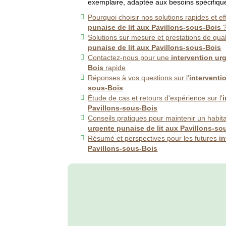
exemplaire, adaptée aux besoins spécifiqu
Pourquoi choisir nos solutions rapides et e
punaise de lit aux Pavillons-sous-Bois
Solutions sur mesure et prestations de qu
punaise de lit aux Pavillons-sous-Bois
Contactez-nous pour une
intervention ur
Bois
rapide
Réponses à vos questions sur l'
interventi
sous-Bois
Étude de cas et retours d'expérience sur l'
Pavillons-sous-Bois
Conseils pratiques pour maintenir un habit
urgente punaise de lit aux Pavillons-so
Résumé et perspectives pour les futures
i
Pavillons-sous-Bois