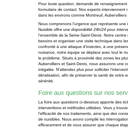
Pour toute question, demande de renseignement ou
formulaire de contact. Nos experts interviennen
dans les environs comme Montreuil, Aubervilliers
Nous comprenons l'urgence que représente une inf
Nuisible offre une
disponibilité 24h/24
pour interv
l'ensemble de la Seine-Saint-Denis. Notre centre
besoins et organiser une visite technique dans le
confronté à une attaque d'insectes, à une présen
nuisance, notre équipe se déplace avec tout le ma
le problème. Situés à proximité des zones les plu
Aubervilliers et Saint-Denis, nous assurons une co
inégalée. N'attendez plus pour solliciter l'interven
dératisation, afin de préserver la santé de votre
sérénité.
Foire aux questions sur nos serv
La foire aux questions ci-dessous apporte des écl
interventions et méthodes utilisées. Vous y trou
l'efficacité de nos traitements, ainsi que des con
de nuisibles. Nous avons compilé les interrogatio
efficacement et de vous assurer que chaque étape