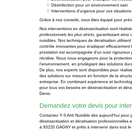
Désinfection pour un environnement sain
Interventions d'urgence pour vos situations 
Grâce à nos conseils, vous êtes équipé pour préve
Nos interventions en désinsectisation sont réalis
professionnels les plus stricts
, garantissant ainsi
nuisibles. Nos techniques de dératisation utilisen
contrôle innovantes pour éradiquer efficacement
prestation est accompagnée d'un suivi rigoureux 
récidive. Nous nous engageons pour la protection 
l'environnement, en privilégiant des solutions d
De plus, nos experts sont disponibles pour réalis
des solutions sur mesure en fonction de la structu
entreprise. En combinant expérience et technologie
pour tous vos besoins en désinsectisation et dérat
Denis.
Demandez votre devis pour int
Contactez Y-S Anti Nuisible dès aujourd'hui pour p
désinsectisation et dératisation professionnelle
à 93220 GAGNY et prêts à intervenir dans tout l