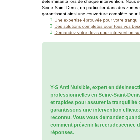
déterminante lors de chaque intervention. Nous so
Seine-Saint-Denis, en particulier dans des zone
garantissant ainsi une couverture complète pour lut
Une expertise éprouvée pour votre tranquill
Des solutions complètes pour tous vos bes
Demandez votre devis pour intervention 
Y-S Anti Nuisible, expert en désinsecti
professionnelles en Seine-Saint-Denis
et rapides pour assurer la tranquillit
garantissons une intervention efficace
reconnu. Vous vous demandez quand fa
comment prévenir la recrudescence d
réponses.