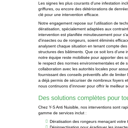
Les signes les plus courants d'une infestation inc
griffures, ou encore des détériorations de denré
clé pour une intervention efficace.
Notre engagement repose sur l'utilisation de tec
dératisation, spécialement adaptées aux contrain
intervention est planifiée minutieusement pour s'as
d'insectes ou de rongeurs, soient éliminés effic
analysent chaque situation en tenant compte des 
structures des bâtiments. Que ce soit lors d'une 
notre équipe reste mobilisée pour apporter des so
le respect des normes environnementales et de séc
collaboration avec les autorités locales pour assu
fournissant des conseils préventifs afin de limiter
a déjà permis de sécuriser de nombreux foyers et
nous continuons d'innover pour offrir le meilleur s
Des solutions complètes pour to
Chez Y-S Anti Nuisible, nos interventions sont rapi
gamme de services inclut :
Dératisation des rongeurs menaçant votre tr
Désinsectisation pour éradiquer les insecte