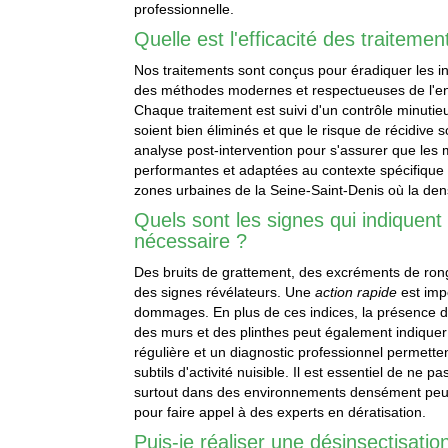
professionnelle.
Quelle est l'efficacité des traitemen
Nos traitements sont conçus pour éradiquer les inf
des méthodes modernes et respectueuses de l'
Chaque traitement est suivi d'un contrôle minutieu
soient bien éliminés et que le risque de récidive 
analyse post-intervention pour s'assurer que les
performantes et adaptées au contexte spécifique d
zones urbaines de la Seine-Saint-Denis où la dens
Quels sont les signes qui indiquent
nécessaire ?
Des bruits de grattement, des excréments de ro
des signes révélateurs. Une
action rapide
est imp
dommages. En plus de ces indices, la présence de 
des murs et des plinthes peut également indiquer
régulière et un diagnostic professionnel permette
subtils d'activité nuisible. Il est essentiel de ne p
surtout dans des environnements densément peu
pour faire appel à des experts en dératisation.
Puis-je réaliser une désinsectisat