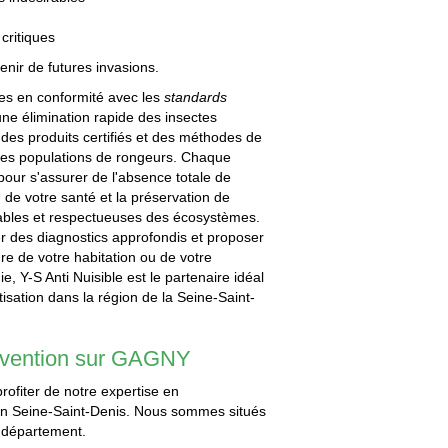
critiques
nir de futures invasions.
ées en conformité avec les
standards
 une élimination rapide des insectes
t des produits certifiés et des méthodes de
 les populations de rongeurs. Chaque
pour s'assurer de l'absence totale de
de votre santé et la préservation de
urables et respectueuses des écosystèmes.
er des diagnostics approfondis et proposer
re de votre habitation ou de votre
, Y-S Anti Nuisible est le partenaire idéal
isation dans la région de la Seine-Saint-
ervention sur GAGNY
rofiter de notre expertise en
s en Seine-Saint-Denis. Nous sommes situés
e département.