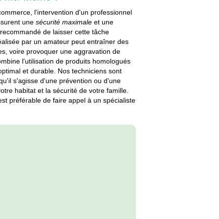
commerce, l'intervention d'un professionnel
assurent une
sécurité maximale
et une
nt recommandé de laisser cette tâche
éalisée par un amateur peut entraîner des
es, voire provoquer une aggravation de
 combine l'utilisation de produits homologués
 optimal et durable. Nos techniciens sont
 qu'il s'agisse d'une prévention ou d'une
otre habitat et la sécurité de votre famille.
est préférable de faire appel à un spécialiste