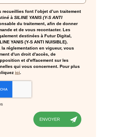
 recueillies font l’objet d’un traitement
tiné à
SILINE YANIS (Y-S ANTI
onsable du traitement, afin de donner
mande et de vous recontacter. Les
alement destinées à Futur Digital,
ILINE YANIS (Y-S ANTI NUISIBLE).
la réglementation en vigueur, vous
ent d'un droit d'accès, de
opposition et d'effacement sur les
elles qui vous concernent. Pour plus
cliquez
ici
.
es