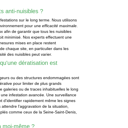
ts anti-nuisibles ?
estations sur le long terme. Nous utilisons
environnement pour une
efficacité maximale
.
x afin de garantir que tous les nuisibles
soit minimisé. Nos experts effectuent une
 mesures mises en place restent
e chaque site, en particulier dans les
ité des nuisibles peut varier.
 qu'une dératisation est
ngeurs ou des structures endommagées sont
érative pour limiter de plus grands
galeries ou de traces inhabituelles le long
 une infestation avancée. Une surveillance
nt d'identifier rapidement même les signes
as attendre l'aggravation de la situation,
plés comme ceux de la Seine-Saint-Denis,
ion moi-même ?