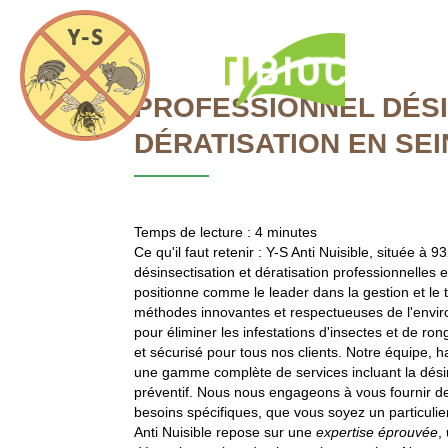
Y-
S
Anti
Accueil
Nuisible
PROFESSIONNEL DÉSI
DÉRATISATION EN SEI
Temps de lecture : 4 minutes
Ce qu'il faut retenir : Y-S Anti Nuisible, située à
PROFESSI
désinsectisation et dératisation professionnelles 
positionne comme le leader dans la gestion et le 
DÉRATISA
méthodes innovantes et respectueuses de l'envi
pour éliminer les infestations d'insectes et de r
et sécurisé pour tous nos clients. Notre équipe, h
une gamme complète de services incluant la désinse
préventif. Nous nous engageons à vous fournir d
besoins spécifiques, que vous soyez un particulie
Anti Nuisible repose sur une
expertise éprouvée
,