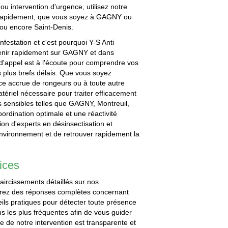
 intervention d'urgence, utilisez notre
t rapidement, que vous soyez à GAGNY ou
 ou encore Saint-Denis.
estation et c'est pourquoi Y-S Anti
enir rapidement sur GAGNY et dans
 d'appel est à l'écoute pour comprendre vos
s plus brefs délais. Que vous soyez
ce accrue de rongeurs ou à toute autre
tériel nécessaire pour traiter efficacement
s sensibles telles que GAGNY, Montreuil,
ordination optimale et une réactivité
tion d'experts en désinsectisation et
 environnement et de retrouver rapidement la
ices
aircissements détaillés sur nos
verez des réponses complètes concernant
seils pratiques pour détecter toute présence
ns les plus fréquentes afin de vous guider
 de notre intervention est transparente et