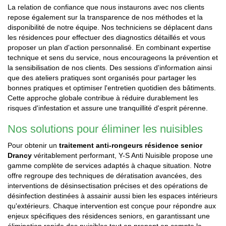
La relation de confiance que nous instaurons avec nos clients
repose également sur la transparence de nos méthodes et la
disponibilité de notre équipe. Nos techniciens se déplacent dans
les résidences pour effectuer des diagnostics détaillés et vous
proposer un plan d'action personnalisé. En combinant expertise
technique et sens du service, nous encourageons la prévention et
la sensibilisation de nos clients. Des sessions d'information ainsi
que des ateliers pratiques sont organisés pour partager les
bonnes pratiques et optimiser l'entretien quotidien des bâtiments.
Cette approche globale contribue à réduire durablement les
risques d'infestation et assure une tranquillité d'esprit pérenne.
Nos solutions pour éliminer les nuisibles
Pour obtenir un
traitement anti-rongeurs résidence senior
Drancy
véritablement performant, Y-S Anti Nuisible propose une
gamme complète de services adaptés à chaque situation. Notre
offre regroupe des techniques de dératisation avancées, des
interventions de désinsectisation précises et des opérations de
désinfection destinées à assainir aussi bien les espaces intérieurs
qu'extérieurs. Chaque intervention est conçue pour répondre aux
enjeux spécifiques des résidences seniors, en garantissant une