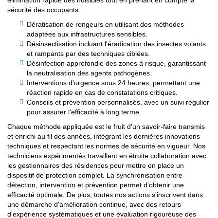
élimination rapide des nuisibles tout en prenant en compte la
sécurité des occupants.
Dératisation de rongeurs en utilisant des méthodes
adaptées aux infrastructures sensibles.
Désinsectisation incluant l'éradication des insectes volants
et rampants par des techniques ciblées.
Désinfection approfondie des zones à risque, garantissant
la neutralisation des agents pathogènes.
Interventions d'urgence sous 24 heures, permettant une
réaction rapide en cas de constatations critiques.
Conseils et prévention personnalisés, avec un suivi régulier
pour assurer l'efficacité à long terme.
Chaque méthode appliquée est le fruit d'un savoir-faire transmis
et enrichi au fil des années, intégrant les dernières innovations
techniques et respectant les normes de sécurité en vigueur. Nos
techniciens expérimentés travaillent en étroite collaboration avec
les gestionnaires des résidences pour mettre en place un
dispositif de protection complet. La synchronisation entre
détection, intervention et prévention permet d'obtenir une
efficacité optimale. De plus, toutes nos actions s'inscrivent dans
une démarche d'amélioration continue, avec des retours
d'expérience systématiques et une évaluation rigoureuse des