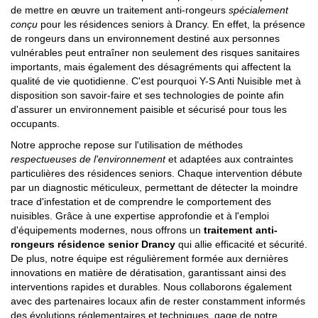
de mettre en œuvre un traitement anti-rongeurs
spécialement
conçu
pour les résidences seniors à Drancy. En effet, la présence
de rongeurs dans un environnement destiné aux personnes
vulnérables peut entraîner non seulement des risques sanitaires
importants, mais également des désagréments qui affectent la
qualité de vie quotidienne. C'est pourquoi Y-S Anti Nuisible met à
disposition son savoir-faire et ses technologies de pointe afin
d'assurer un environnement paisible et sécurisé pour tous les
occupants.
Notre approche repose sur l'utilisation de méthodes
respectueuses de l'environnement
et adaptées aux contraintes
particulières des résidences seniors. Chaque intervention débute
par un diagnostic méticuleux, permettant de détecter la moindre
trace d'infestation et de comprendre le comportement des
nuisibles. Grâce à une expertise approfondie et à l'emploi
d'équipements modernes, nous offrons un
traitement anti-
rongeurs résidence senior Drancy
qui allie efficacité et sécurité.
De plus, notre équipe est régulièrement formée aux dernières
innovations en matière de dératisation, garantissant ainsi des
interventions rapides et durables. Nous collaborons également
avec des partenaires locaux afin de rester constamment informés
des évolutions réglementaires et techniques, gage de notre