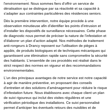
l'environnement. Nous sommes fiers d'offrir un service de
dératisation qui se distingue par sa réactivité et sa capacité à
s'adapter aux contraintes particulières des résidences seniors.
Dès la première intervention, notre équipe procède à une
observation minutieuse afin d'identifier les points d'intrusion et
d'installer les dispositifs de surveillance nécessaires. Cette phase
de diagnostic nous permet de préciser la nature de l'infestation et
d'élaborer un plan d'action adapté. Nos méthodes de traitement
anti-rongeurs à Drancy reposent sur l'utilisation de pièges à
appâts, de produits biologiques et de techniques mécaniques qui
garantissent une élimination rapide sans compromettre la sécurité
des habitants. L'ensemble de ces procédés est réalisé dans le
strict respect des normes en vigueur et des recommandations
environnementales.
L'un des principaux avantages de notre service est notre capacité
à agir de manière
préventive
, en proposant des conseils
d'entretien et des solutions d'aménagement pour réduire le risque
d'infestation future. Nous établissons avec chaque client un plan
de suivi rigoureux qui inclut des visites régulières et une
vérification périodique des installations. Ce suivi personnalisé
permet d'anticiper les éventuels retours des nuisibles et de