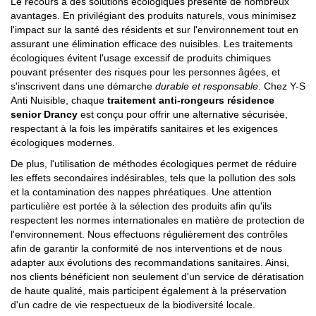
Le recours à des solutions écologiques présente de nombreux
avantages. En privilégiant des produits naturels, vous minimisez
l'impact sur la santé des résidents et sur l'environnement tout en
assurant une élimination efficace des nuisibles. Les traitements
écologiques évitent l'usage excessif de produits chimiques
pouvant présenter des risques pour les personnes âgées, et
s'inscrivent dans une démarche
durable et responsable
. Chez Y-S
Anti Nuisible, chaque
traitement anti-rongeurs résidence
senior Drancy
est conçu pour offrir une alternative sécurisée,
respectant à la fois les impératifs sanitaires et les exigences
écologiques modernes.
De plus, l'utilisation de méthodes écologiques permet de réduire
les effets secondaires indésirables, tels que la pollution des sols
et la contamination des nappes phréatiques. Une attention
particulière est portée à la sélection des produits afin qu'ils
respectent les normes internationales en matière de protection de
l'environnement. Nous effectuons régulièrement des contrôles
afin de garantir la conformité de nos interventions et de nous
adapter aux évolutions des recommandations sanitaires. Ainsi,
nos clients bénéficient non seulement d'un service de dératisation
de haute qualité, mais participent également à la préservation
d'un cadre de vie respectueux de la biodiversité locale.