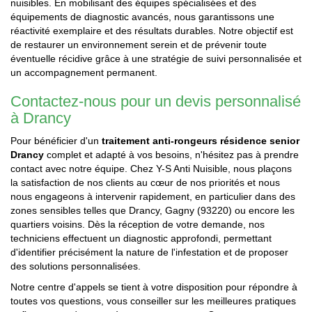
nuisibles. En mobilisant des équipes spécialisées et des
équipements de diagnostic avancés, nous garantissons une
réactivité exemplaire et des résultats durables. Notre objectif est
de restaurer un environnement serein et de prévenir toute
éventuelle récidive grâce à une stratégie de suivi personnalisée et
un accompagnement permanent.
Contactez-nous pour un devis personnalisé
à Drancy
Pour bénéficier d'un
traitement anti-rongeurs résidence senior
Drancy
complet et adapté à vos besoins, n'hésitez pas à prendre
contact avec notre équipe. Chez Y-S Anti Nuisible, nous plaçons
la satisfaction de nos clients au cœur de nos priorités et nous
nous engageons à intervenir rapidement, en particulier dans des
zones sensibles telles que Drancy, Gagny (93220) ou encore les
quartiers voisins. Dès la réception de votre demande, nos
techniciens effectuent un diagnostic approfondi, permettant
d'identifier précisément la nature de l'infestation et de proposer
des solutions personnalisées.
Notre centre d'appels se tient à votre disposition pour répondre à
toutes vos questions, vous conseiller sur les meilleures pratiques