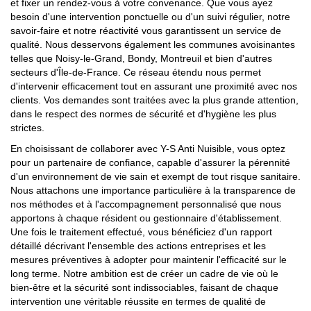
et fixer un rendez-vous à votre convenance. Que vous ayez
besoin d'une intervention ponctuelle ou d'un suivi régulier, notre
savoir-faire et notre réactivité vous garantissent un service de
qualité. Nous desservons également les communes avoisinantes
telles que Noisy-le-Grand, Bondy, Montreuil et bien d'autres
secteurs d'Île-de-France. Ce réseau étendu nous permet
d'intervenir efficacement tout en assurant une proximité avec nos
clients. Vos demandes sont traitées avec la plus grande attention,
dans le respect des normes de sécurité et d'hygiène les plus
strictes.
En choisissant de collaborer avec Y-S Anti Nuisible, vous optez
pour un partenaire de confiance, capable d'assurer la pérennité
d'un environnement de vie sain et exempt de tout risque sanitaire.
Nous attachons une importance particulière à la transparence de
nos méthodes et à l'accompagnement personnalisé que nous
apportons à chaque résident ou gestionnaire d'établissement.
Une fois le traitement effectué, vous bénéficiez d'un rapport
détaillé décrivant l'ensemble des actions entreprises et les
mesures préventives à adopter pour maintenir l'efficacité sur le
long terme. Notre ambition est de créer un cadre de vie où le
bien-être et la sécurité sont indissociables, faisant de chaque
intervention une véritable réussite en termes de qualité de