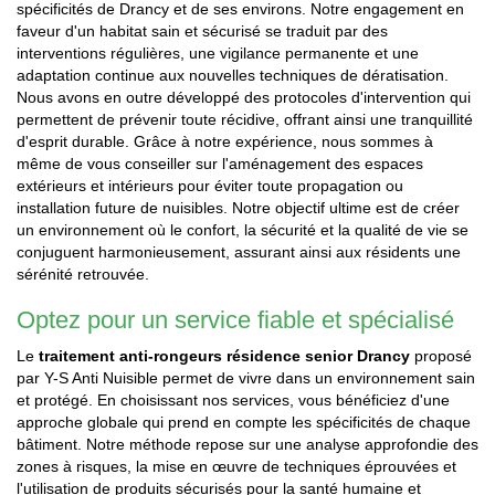
spécificités de Drancy et de ses environs. Notre engagement en
faveur d'un habitat sain et sécurisé se traduit par des
interventions régulières, une vigilance permanente et une
adaptation continue aux nouvelles techniques de dératisation.
Nous avons en outre développé des protocoles d'intervention qui
permettent de prévenir toute récidive, offrant ainsi une tranquillité
d'esprit durable. Grâce à notre expérience, nous sommes à
même de vous conseiller sur l'aménagement des espaces
extérieurs et intérieurs pour éviter toute propagation ou
installation future de nuisibles. Notre objectif ultime est de créer
un environnement où le confort, la sécurité et la qualité de vie se
conjuguent harmonieusement, assurant ainsi aux résidents une
sérénité retrouvée.
Optez pour un service fiable et spécialisé
Le
traitement anti-rongeurs résidence senior Drancy
proposé
par Y-S Anti Nuisible permet de vivre dans un environnement sain
et protégé. En choisissant nos services, vous bénéficiez d'une
approche globale qui prend en compte les spécificités de chaque
bâtiment. Notre méthode repose sur une analyse approfondie des
zones à risques, la mise en œuvre de techniques éprouvées et
l'utilisation de produits sécurisés pour la santé humaine et