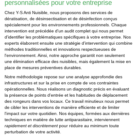
personnalisées pour votre entreprise
Chez Y-S Anti Nuisible, nous proposons des services de
dératisation, de désinsectisation et de désinfection conçus
spécialement pour les environnements professionnels. Chaque
intervention est précédée d'un audit complet qui nous permet
d'identifier les problématiques spécifiques à votre entreprise. Nos
experts élaborent ensuite une stratégie d'intervention qui combine
méthodes traditionnelles et innovations respectueuses de
l'environnement. Ainsi, notre approche garantit non seulement
une élimination efficace des nuisibles, mais également la mise en
place de mesures préventives durables.
Notre méthodologie repose sur une analyse approfondie des
infrastructures et sur la prise en compte de vos contraintes
opérationnelles. Nous réalisons un diagnostic précis en évaluant
la présence de points d'entrée et les habitudes de déplacement
des rongeurs dans vos locaux. Ce travail minutieux nous permet
de cibler les interventions de manière efficiente et de limiter
l'impact sur votre quotidien. Nos équipes, formées aux dernières
techniques en matière de lutte antiparasitaire, interviennent
rapidement et discrètement
pour réduire au minimum toute
perturbation de votre activité.