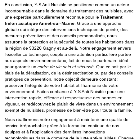
En conclusion, Y-S Anti Nuisible se positionne comme un acteur
incontournable dans le domaine du traitement des nuisibles, avec
une expertise particulièrement reconnue pour le
Traitement
frelon asiatique Annet-sur-Marne
. Grâce à une approche
globale qui intègre des interventions techniques de pointe, des
mesures préventives et des conseils personnalisés, nous
assurons la protection et la sécurité de toutes les habitations dans
la région de 93220 Gagny et au-delà. Notre engagement envers
l'excellence technique, couplé à une attention particulière portée
aux aspects environnementaux, fait de nous le partenaire idéal
pour garantir un
cadre de vie sain et sécurisé
. Que ce soit par le
biais de la dératisation, de la désinsectisation ou par des conseils
pratiques de prévention, notre objectif demeure constant :
préserver l'intégrité de votre habitat et l'harmonie de votre
environnement. Faites confiance à Y-S Anti Nuisible pour une
intervention rapide, efficace et respectueuse des normes en
vigueur, et redécouvrez le plaisir de vivre dans un environnement
exempt de nuisibles, promesse de bien-être pour toute la famille.
Nous réaffirmons notre engagement à maintenir une qualité de
service irréprochable grâce à la formation continue de nos
équipes et à l'application des dernières innovations
technologiques dans le domaine de la lutte anti-nuisibles. Chaque