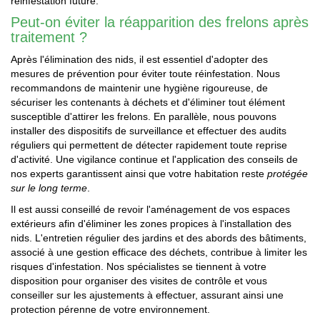
réinfestation future.
Peut-on éviter la réapparition des frelons après
traitement ?
Après l'élimination des nids, il est essentiel d'adopter des
mesures de prévention pour éviter toute réinfestation. Nous
recommandons de maintenir une hygiène rigoureuse, de
sécuriser les contenants à déchets et d'éliminer tout élément
susceptible d'attirer les frelons. En parallèle, nous pouvons
installer des dispositifs de surveillance et effectuer des audits
réguliers qui permettent de détecter rapidement toute reprise
d'activité. Une vigilance continue et l'application des conseils de
nos experts garantissent ainsi que votre habitation reste
protégée
sur le long terme
.
Il est aussi conseillé de revoir l'aménagement de vos espaces
extérieurs afin d'éliminer les zones propices à l'installation des
nids. L'entretien régulier des jardins et des abords des bâtiments,
associé à une gestion efficace des déchets, contribue à limiter les
risques d'infestation. Nos spécialistes se tiennent à votre
disposition pour organiser des visites de contrôle et vous
conseiller sur les ajustements à effectuer, assurant ainsi une
protection pérenne de votre environnement.