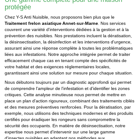
protégée
Chez Y-S Anti Nuisible, nous proposons bien plus que le
Traitement frelon asiatique Annet-sur-Marne
. Nos services
couvrent une variété d'interventions dédiées à la gestion et à la
prévention des nuisibles. Nos prestations incluent la dératisation,
la désinsectisation, la désinfection et les interventions d'urgence,
assurant ainsi une réponse complète à toutes les problématiques
liées aux infestations. Notre approche intégrée permet de traiter
efficacement chaque cas en tenant compte des spécificités de
votre habitat et des exigences réglementaires locales,
garantissant ainsi une solution sur mesure pour chaque situation.
Nous débutons toujours par un diagnostic approfondi qui permet
de comprendre l'ampleur de l'infestation et d'identifier les zones
critiques. Cette analyse minutieuse nous permet de mettre en
place un plan d'action rigoureux, combinant des traitements ciblés
et des mesures préventives renforcées. Pour la dératisation, par
exemple, nous utilisons des techniques modernes et des produits
certifiés pour éradiquer les rongeurs sans compromettre la
sécurité des occupants. En matière de désinsectisation, notre
expertise nous permet d'intervenir sur une large gamme
d'insectes nuisibles en adaptant nos méthodes aux