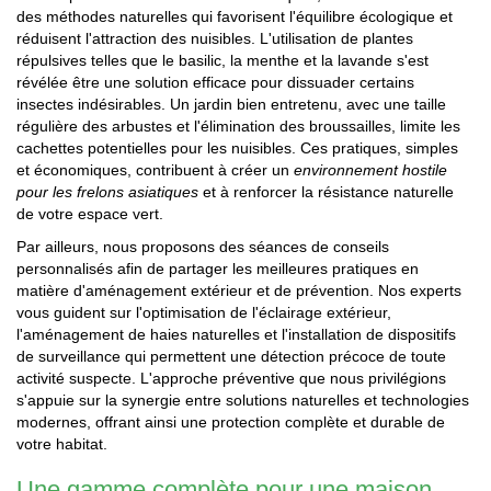
des méthodes naturelles qui favorisent l'équilibre écologique et
réduisent l'attraction des nuisibles. L'utilisation de plantes
répulsives telles que le basilic, la menthe et la lavande s'est
révélée être une solution efficace pour dissuader certains
insectes indésirables. Un jardin bien entretenu, avec une taille
régulière des arbustes et l'élimination des broussailles, limite les
cachettes potentielles pour les nuisibles. Ces pratiques, simples
et économiques, contribuent à créer un
environnement hostile
pour les frelons asiatiques
et à renforcer la résistance naturelle
de votre espace vert.
Par ailleurs, nous proposons des séances de conseils
personnalisés afin de partager les meilleures pratiques en
matière d'aménagement extérieur et de prévention. Nos experts
vous guident sur l'optimisation de l'éclairage extérieur,
l'aménagement de haies naturelles et l'installation de dispositifs
de surveillance qui permettent une détection précoce de toute
activité suspecte. L'approche préventive que nous privilégions
s'appuie sur la synergie entre solutions naturelles et technologies
modernes, offrant ainsi une protection complète et durable de
votre habitat.
Une gamme complète pour une maison