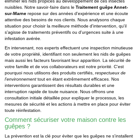
éliminer les nids propices au développement de ces insectes
nuisibles. Notre savoir-faire dans le
Traitement guêpe Annet-
sur-Marne
repose sur des années d'expérience et une écoute
attentive des besoins de nos clients. Nous analysons chaque
situation pour choisir la meilleure méthode d'intervention, qu'il
s'agisse de traitements préventifs ou d'urgences suite à une
infestation avérée.
En intervenant, nos experts effectuent une inspection minutieuse
de votre propriété, identifiant non seulement les nids de guêpes
mais aussi les facteurs favorisant leur apparition. La sécurité de
votre famille et de vos collaborateurs est notre priorité. C'est
pourquoi nous utilisons des produits certifiés,
respectueux de
l'environnement
tout en étant extrêmement efficaces. Nos
interventions garantissent des résultats durables et une
interruption rapide de toute nuisance. Nous offrons une
consultation initiale détaillée pour expliquer le processus, les
mesures de sécurité et les actions à mettre en place pour éviter
toute réinfestation.
Comment sécuriser votre maison contre les
guêpes ?
La prévention est la clé pour éviter que les guêpes ne s'installent