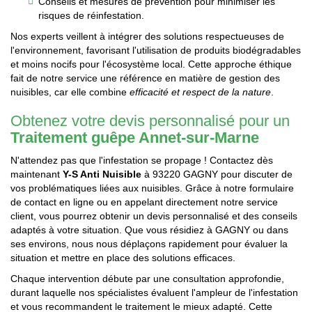
Conseils et mesures de prévention pour minimiser les
risques de réinfestation.
Nos experts veillent à intégrer des solutions respectueuses de
l'environnement, favorisant l'utilisation de produits biodégradables
et moins nocifs pour l'écosystème local. Cette approche éthique
fait de notre service une référence en matière de gestion des
nuisibles, car elle combine
efficacité et respect de la nature
.
Obtenez votre devis personnalisé pour un
Traitement guêpe Annet-sur-Marne
N'attendez pas que l'infestation se propage ! Contactez dès
maintenant
Y-S Anti Nuisible
à 93220 GAGNY pour discuter de
vos problématiques liées aux nuisibles. Grâce à notre formulaire
de contact en ligne ou en appelant directement notre service
client, vous pourrez obtenir un devis personnalisé et des conseils
adaptés à votre situation. Que vous résidiez à GAGNY ou dans
ses environs, nous nous déplaçons rapidement pour évaluer la
situation et mettre en place des solutions efficaces.
Chaque intervention débute par une consultation approfondie,
durant laquelle nos spécialistes évaluent l'ampleur de l'infestation
et vous recommandent le traitement le mieux adapté. Cette