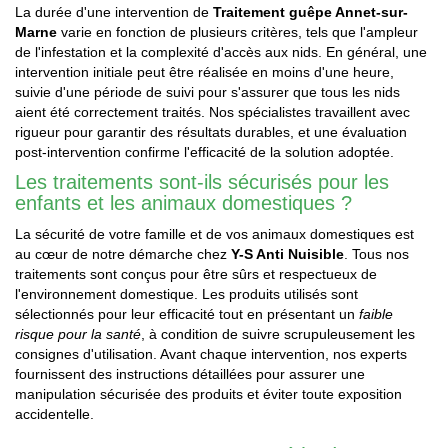
La durée d'une intervention de
Traitement guêpe Annet-sur-
Marne
varie en fonction de plusieurs critères, tels que l'ampleur
de l'infestation et la complexité d'accès aux nids. En général, une
intervention initiale peut être réalisée en moins d'une heure,
suivie d'une période de suivi pour s'assurer que tous les nids
aient été correctement traités. Nos spécialistes travaillent avec
rigueur pour garantir des résultats durables, et une évaluation
post-intervention confirme l'efficacité de la solution adoptée.
Les traitements sont-ils sécurisés pour les
enfants et les animaux domestiques ?
La sécurité de votre famille et de vos animaux domestiques est
au cœur de notre démarche chez
Y-S Anti Nuisible
. Tous nos
traitements sont conçus pour être sûrs et respectueux de
l'environnement domestique. Les produits utilisés sont
sélectionnés pour leur efficacité tout en présentant un
faible
risque pour la santé
, à condition de suivre scrupuleusement les
consignes d'utilisation. Avant chaque intervention, nos experts
fournissent des instructions détaillées pour assurer une
manipulation sécurisée des produits et éviter toute exposition
accidentelle.