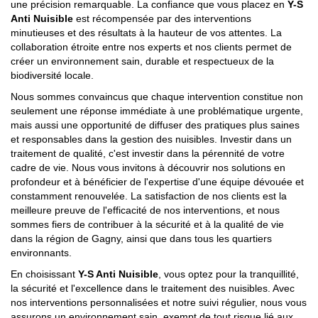
une précision remarquable. La confiance que vous placez en
Y-S
Anti Nuisible
est récompensée par des interventions
minutieuses et des résultats à la hauteur de vos attentes. La
collaboration étroite entre nos experts et nos clients permet de
créer un environnement sain, durable et respectueux de la
biodiversité locale.
Nous sommes convaincus que chaque intervention constitue non
seulement une réponse immédiate à une problématique urgente,
mais aussi une opportunité de diffuser des pratiques plus saines
et responsables dans la gestion des nuisibles. Investir dans un
traitement de qualité, c'est investir dans la pérennité de votre
cadre de vie. Nous vous invitons à découvrir nos solutions en
profondeur et à bénéficier de l'expertise d'une équipe dévouée et
constamment renouvelée. La satisfaction de nos clients est la
meilleure preuve de l'efficacité de nos interventions, et nous
sommes fiers de contribuer à la sécurité et à la qualité de vie
dans la région de Gagny, ainsi que dans tous les quartiers
environnants.
En choisissant
Y-S Anti Nuisible
, vous optez pour la tranquillité,
la sécurité et l'excellence dans le traitement des nuisibles. Avec
nos interventions personnalisées et notre suivi régulier, nous vous
assurons un environnement sain, exempt de tout risque lié aux