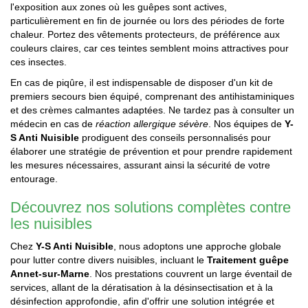
l'exposition aux zones où les guêpes sont actives,
particulièrement en fin de journée ou lors des périodes de forte
chaleur. Portez des vêtements protecteurs, de préférence aux
couleurs claires, car ces teintes semblent moins attractives pour
ces insectes.
En cas de piqûre, il est indispensable de disposer d'un kit de
premiers secours bien équipé, comprenant des antihistaminiques
et des crèmes calmantes adaptées. Ne tardez pas à consulter un
médecin en cas de
réaction allergique sévère
. Nos équipes de
Y-
S Anti Nuisible
prodiguent des conseils personnalisés pour
élaborer une stratégie de prévention et pour prendre rapidement
les mesures nécessaires, assurant ainsi la sécurité de votre
entourage.
Découvrez nos solutions complètes contre
les nuisibles
Chez
Y-S Anti Nuisible
, nous adoptons une approche globale
pour lutter contre divers nuisibles, incluant le
Traitement guêpe
Annet-sur-Marne
. Nos prestations couvrent un large éventail de
services, allant de la dératisation à la désinsectisation et à la
désinfection approfondie, afin d'offrir une solution intégrée et