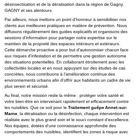
désinsectisation et de la dératisation dans la région de Gagny,
GAGNY et ses alentours.
Par ailleurs, nous mettons un point d'honneur à sensibiliser nos
clients aux meilleures pratiques en matière de prévention. Nous
diffusons régulièrement des guides explicatifs et organisons des
sessions d'information pour partager notre expertise sur le
maintien de la propreté des espaces intérieurs et extérieurs.
Cette démarche proactive a pour but d'autonomiser chacun face
aux risques d'infestation et de permettre une gestion autonome
des situations potentielles. En collaborant étroitement avec les
collectivités locales et en nous appuyant sur des études de cas
concrètes, nous contribuons à l'amélioration continue des
environnements urbains afin d'offrir aux habitants un cadre de vie
plus serein et sécurisé.
Au final, notre mission reste la même : protéger votre santé et
votre bien-être en intervenant
rapidement et efficacement
contre
les nuisibles. Que ce soit pour le
Traitement guêpe Annet-sur-
Marne
, la dératisation ou la désinfection, chaque intervention est
réalisée avec le plus grand soin et le souci constant d'excellence.
Nos équipes, dotées d'une connaissance approfondie des
comportements des nuisibles, identifient les zones à risque avec