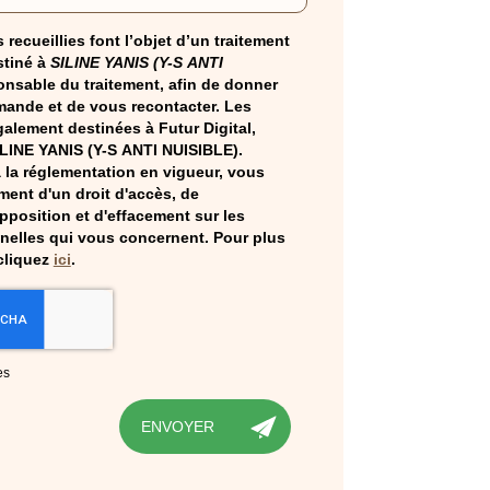
 recueillies font l’objet d’un traitement
tiné à
SILINE YANIS (Y-S ANTI
onsable du traitement, afin de donner
mande et de vous recontacter. Les
alement destinées à Futur Digital,
ILINE YANIS (Y-S ANTI NUISIBLE).
la réglementation en vigueur, vous
ent d'un droit d'accès, de
opposition et d'effacement sur les
elles qui vous concernent. Pour plus
cliquez
ici
.
es