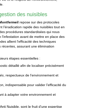
le.
gestion des nuisibles
 Montfermeil
repose sur des protocoles
t l'éradication rapide des nuisibles tout en
 des procédures standardisées qui nous
l'infestation avant de mettre en place des
es allient l'efficacité des techniques
s récentes, assurant une élimination
ieurs étapes essentielles :
stic détaillé afin de localiser précisément
iés
, respectueux de l'environnement et
n, indispensable pour valider l'efficacité du
,
sant à adapter votre environnement et
ti Nuisible, sont le fruit d'une expertise