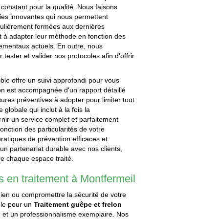
onstant pour la qualité. Nous faisons
gies innovantes qui nous permettent
gulièrement formées aux dernières
nt à adapter leur méthode en fonction des
nementaux actuels. En outre, nous
tester et valider nos protocoles afin d'offrir
ible offre un suivi approfondi pour vous
on est accompagnée d'un rapport détaillé
ures préventives à adopter pour limiter tout
globale qui inclut à la fois la
urnir un service complet et parfaitement
onction des particularités de votre
ratiques de prévention efficaces et
un partenariat durable avec nos clients,
 de chaque espace traité.
 en traitement à Montfermeil
idien ou compromettre la sécurité de votre
ble pour un
Traitement guêpe et frelon
té et un professionnalisme exemplaire. Nos