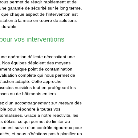
 nous permet de réagir rapidement et de
t une garantie de sécurité sur le long terme.
 que chaque aspect de l'intervention est
festation à la mise en œuvre de solutions
t durable.
 pour vos interventions
une opération délicate nécessitant une
s. Nos équipes déploient des moyens
idement chaque point de contamination.
évaluation complète qui nous permet de
n d'action adapté. Cette approche
sectes nuisibles tout en protégeant les
rasses ou de bâtiments entiers.
iez d'un
accompagnement sur mesure
dès
nible pour répondre à toutes vos
onnalisées. Grâce à notre réactivité, les
 délais, ce qui permet de limiter au
on est suivie d'un contrôle rigoureux pour
raités, et nous n'hésitons pas à planifier un