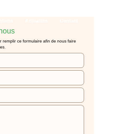
ntions
Actualités
Contact
nous
r remplir ce formulaire afin de nous faire
es.
 MONTFERMEIL