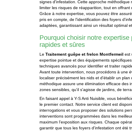
signes d'infestation. Cette approche méthodique
limiter les risques de réapparition, tout en offran
Grâce à notre expertise, vous pouvez être assuré
pris en compte, de l'identification des foyers d'in
adaptées, garantissant ainsi un résultat optimal e
Pourquoi choisir notre expertise
rapides et sûres
Le
Traitement guêpe et frelon Montfermeil
est 
expertise pointue et des équipements spécifique
techniques avancés pour identifier et traiter rap
Avant toute intervention, nous procédons à une 
localiser précisément les nids et d'établir un pla
méthodique assure une élimination efficace des in
zones sensibles, qu'il s'agisse de jardins, de ter
En faisant appel à Y-S Anti Nuisible, vous bénéfic
le premier contact. Notre service client est dispo
interrogations et vous proposer des solutions pers
interventions sont programmées dans les meilleurs
maximum l'exposition aux risques. Chaque opérati
garantir que tous les foyers d'infestation ont été t