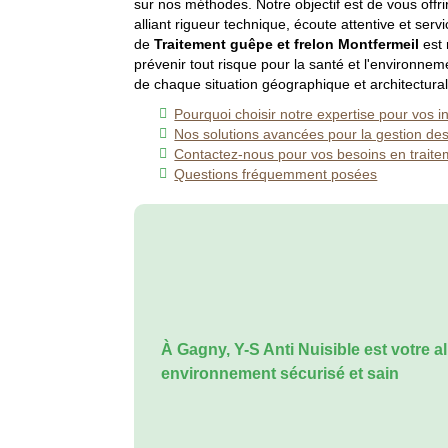
sur nos méthodes. Notre objectif est de vous offri
alliant rigueur technique, écoute attentive et serv
de
Traitement guêpe et frelon Montfermeil
est 
prévenir tout risque pour la santé et l'environnem
de chaque situation géographique et architectural
Pourquoi choisir notre expertise pour vos i
Nos solutions avancées pour la gestion des
Contactez-nous pour vos besoins en traite
Questions fréquemment posées
À Gagny, Y-S Anti Nuisible est votre a
environnement sécurisé et sain