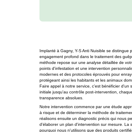
Implanté à Gagny, Y-S Anti Nuisible se distingue 
engagement profond dans le traitement des guêpe
méthode repose sur une analyse détaillée de votr
points d'infestation et une intervention personnal
modernes et des protocoles éprouvés pour enrayer
protégeant ainsi les habitants et les animaux dome
Faire appel à notre service, c'est bénéficier d'un 
initiale jusqu'au contrôle post-intervention, chaq
transparence absolues.
Notre intervention commence par une étude approfo
à risque et de déterminer la méthode de traitemen
réalisons ensuite un diagnostic précis qui nous perm
d'élaborer un plan d'intervention sur mesure. La
pourquoi nous n'utilisons que des produits certif