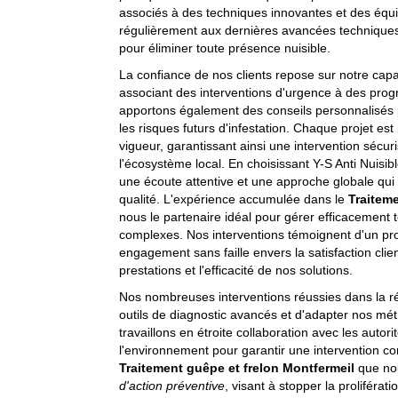
associés à des techniques innovantes et des équ
régulièrement aux dernières avancées techniques, 
pour éliminer toute présence nuisible.
La confiance de nos clients repose sur notre capac
associant des interventions d'urgence à des pro
apportons également des conseils personnalisés p
les risques futurs d'infestation. Chaque projet es
vigueur, garantissant ainsi une intervention sécu
l'écosystème local. En choisissant Y-S Anti Nuisi
une écoute attentive et une approche globale qui
qualité. L'expérience accumulée dans le
Traitem
nous le partenaire idéal pour gérer efficacement 
complexes. Nos interventions témoignent d'un pro
engagement sans faille envers la satisfaction clie
prestations et l'efficacité de nos solutions.
Nos nombreuses interventions réussies dans la r
outils de diagnostic avancés et d'adapter nos mét
travaillons en étroite collaboration avec les autori
l'environnement pour garantir une intervention co
Traitement guêpe et frelon Montfermeil
que no
d'action préventive
, visant à stopper la proliférat