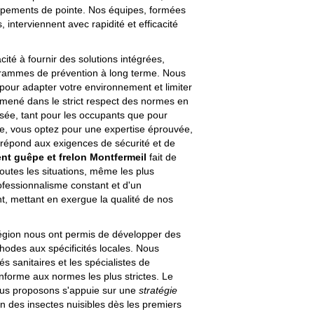
ipements de pointe. Nos équipes, formées
interviennent avec rapidité et efficacité
ité à fournir des solutions intégrées,
grammes de prévention à long terme. Nous
our adapter votre environnement et limiter
t mené dans le strict respect des normes en
risée, tant pour les occupants que pour
ble, vous optez pour une expertise éprouvée,
 répond aux exigences de sécurité et de
ent guêpe et frelon Montfermeil
fait de
toutes les situations, même les plus
fessionnalisme constant et d'un
nt, mettant en exergue la qualité de nos
égion nous ont permis de développer des
hodes aux spécificités locales. Nous
tés sanitaires et les spécialistes de
nforme aux normes les plus strictes. Le
us proposons s'appuie sur une
stratégie
ion des insectes nuisibles dès les premiers