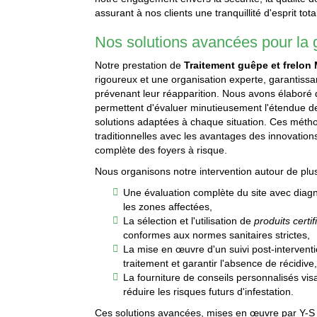
assurant à nos clients une tranquillité d'esprit tota
Nos solutions avancées pour la 
Notre prestation de
Traitement guêpe et frelon
rigoureux et une organisation experte, garantissan
prévenant leur réapparition. Nous avons élaboré
permettent d'évaluer minutieusement l'étendue de 
solutions adaptées à chaque situation. Ces méthod
traditionnelles avec les avantages des innovation
complète des foyers à risque.
Nous organisons notre intervention autour de plus
Une évaluation complète du site avec diagno
les zones affectées,
La sélection et l'utilisation de
produits certif
conformes aux normes sanitaires strictes,
La mise en œuvre d'un suivi post-interventio
traitement et garantir l'absence de récidive
La fourniture de conseils personnalisés vi
réduire les risques futurs d'infestation.
Ces solutions avancées, mises en œuvre par Y-S An