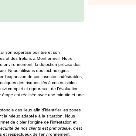
par son expertise pointue et son
s et des frelons à Montfermeil. Notre
e environnement, la détection précise des
isée. Nous utilisons des technologies
 l'expansion de ces insectes indésirables,
stiques des risques liés à ces nuisibles.
suivi complet et rigoureux : de l'évaluation
ue étape est réalisée avec une minutie et une
ndie des lieux afin d'identifier les zones
t la mieux adaptée à la situation. Nous
et de cibler l'origine de l'infestation et
sécurité de nos clients est primordiale
, c'est
iés et respectueux de l'environnement,