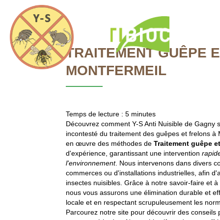
Y-
S
Anti
Accueil
Nuisible
TRAITEMENT GUÊPE 
MONTFERMEIL
Temps de lecture : 5 minutes
TRAITEMENT 
Découvrez comment Y-S Anti Nuisible de Gagny s
incontesté du traitement des guêpes et frelons à
en œuvre des méthodes de
Traitement guêpe et
d'expérience, garantissant une intervention
rapid
l'environnement
. Nous intervenons dans divers co
commerces ou d'installations industrielles, afin d
insectes nuisibles. Grâce à notre savoir-faire et à 
nous vous assurons une élimination durable et effi
locale et en respectant scrupuleusement les nor
Parcourez notre site pour découvrir des conseils p