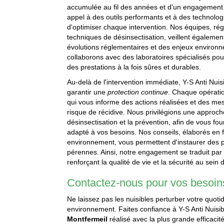
accumulée au fil des années et d'un engagement c
appel à des outils performants et à des technolo
d'optimiser chaque intervention. Nos équipes, ré
techniques de désinsectisation, veillent égaleme
évolutions réglementaires et des enjeux environ
collaborons avec des laboratoires spécialisés pour 
des prestations à la fois sûres et durables.
Au-delà de l'intervention immédiate, Y-S Anti Nuis
garantir une
protection continue
. Chaque opérati
qui vous informe des actions réalisées et des mes
risque de récidive. Nous privilégions une approche 
désinsectisation et la prévention, afin de vous fo
adapté à vos besoins. Nos conseils, élaborés en f
environnement, vous permettent d'instaurer des p
pérennes. Ainsi, notre engagement se traduit par 
renforçant la qualité de vie et la sécurité au sein
Contactez-nous pour vos besoins
Ne laissez pas les nuisibles perturber votre quot
environnement. Faites confiance à Y-S Anti Nuisi
Montfermeil
réalisé avec la plus grande efficaci