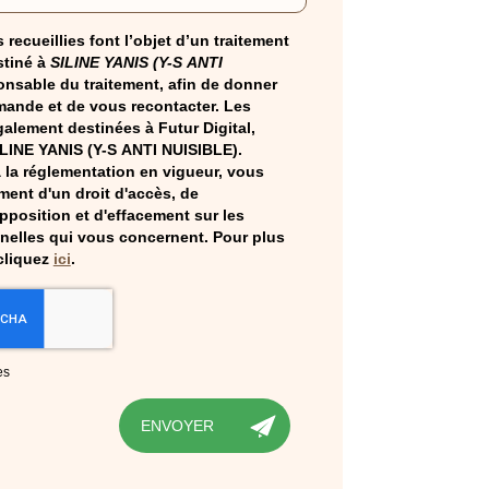
 recueillies font l’objet d’un traitement
tiné à
SILINE YANIS (Y-S ANTI
onsable du traitement, afin de donner
mande et de vous recontacter. Les
alement destinées à Futur Digital,
ILINE YANIS (Y-S ANTI NUISIBLE).
la réglementation en vigueur, vous
ent d'un droit d'accès, de
opposition et d'effacement sur les
elles qui vous concernent. Pour plus
cliquez
ici
.
es