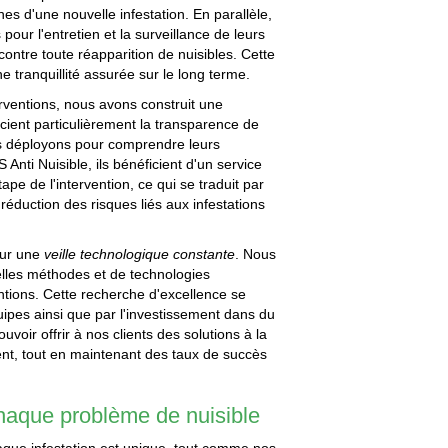
nes d'une nouvelle infestation. En parallèle,
pour l'entretien et la surveillance de leurs
ontre toute réapparition de nuisibles. Cette
 tranquillité assurée sur le long terme.
terventions, nous avons construit une
écient particulièrement la transparence de
us déployons pour comprendre leurs
Anti Nuisible, ils bénéficient d'un service
 de l'intervention, ce qui se traduit par
réduction des risques liés aux infestations
sur une
veille technologique constante
. Nous
les méthodes et de technologies
entions. Cette recherche d'excellence se
uipes ainsi que par l'investissement dans du
voir offrir à nos clients des solutions à la
nt, tout en maintenant des taux de succès
haque problème de nuisible