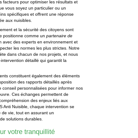
 facteurs pour optimiser les résultats et
Que vous soyez un particulier ou un
ins spécifiques et offrent une réponse
ée aux nuisibles.
ement et la sécurité des citoyens sont
 se positionne comme un
partenaire de
ion avec des experts en environnement et
pecter les normes les plus strictes. Notre
flète dans chacun de nos projets, et nous
ntervention détaillé qui garantit la
ients constituent également des éléments
position des rapports détaillés après
e conseil personnalisées pour informer nos
 œuvre. Ces échanges permettent de
e compréhension des enjeux liés aux
-S Anti Nuisible, chaque intervention se
é de vie, tout en assurant un
e solutions durables.
r votre tranquillité