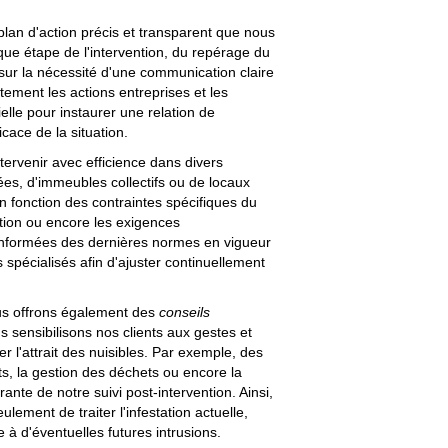
plan d'action précis et transparent que nous
que étape de l'intervention, du repérage du
 sur la nécessité d'une communication claire
tement les actions entreprises et les
elle pour instaurer une relation de
cace de la situation.
tervenir avec efficience dans divers
ées, d'immeubles collectifs ou de locaux
n fonction des contraintes spécifiques du
lation ou encore les exigences
 informées des dernières normes en vigueur
spécialisés afin d'ajuster continuellement
us offrons également des
conseils
 sensibilisons nos clients aux gestes et
 l'attrait des nuisibles. Par exemple, des
s, la gestion des déchets ou encore la
rante de notre suivi post-intervention. Ainsi,
ement de traiter l'infestation actuelle,
e à d'éventuelles futures intrusions.