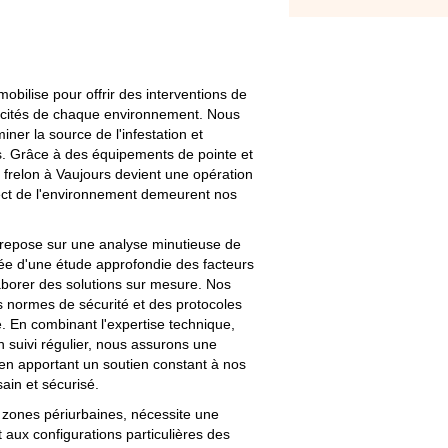
bilise pour offrir des interventions de
ficités de chaque environnement. Nous
ner la source de l'infestation et
s. Grâce à des équipements de pointe et
 frelon à Vaujours devient une opération
pect de l'environnement demeurent nos
 repose sur une analyse minutieuse de
ée d'une étude approfondie des facteurs
aborer des solutions sur mesure. Nos
es normes de sécurité et des protocoles
e. En combinant l'expertise technique,
n suivi régulier, nous assurons une
t en apportant un soutien constant à nos
sain et sécurisé.
zones périurbaines, nécessite une
 aux configurations particulières des