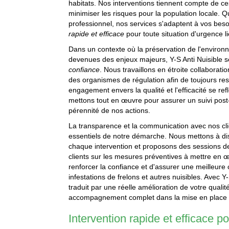
habitats. Nos interventions tiennent compte de ces
minimiser les risques pour la population locale. 
professionnel, nos services s'adaptent à vos beso
rapide et efficace
pour toute situation d'urgence li
Dans un contexte où la préservation de l'environn
devenues des enjeux majeurs, Y-S Anti Nuisible
confiance
. Nous travaillons en étroite collaborat
des organismes de régulation afin de toujours res
engagement envers la qualité et l'efficacité se re
mettons tout en œuvre pour assurer un suivi post-i
pérennité de nos actions.
La transparence et la communication avec nos cl
essentiels de notre démarche. Nous mettons à dis
chaque intervention et proposons des sessions d
clients sur les mesures préventives à mettre en
renforcer la confiance et d'assurer une meilleur
infestations de frelons et autres nuisibles. Avec Y
traduit par une réelle amélioration de votre qualit
accompagnement complet dans la mise en place d
Intervention rapide et efficace pou