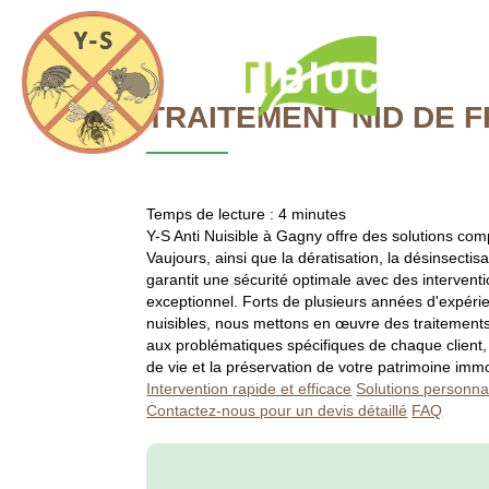
Y-
S
Anti
Accueil
Nuisible
TRAITEMENT NID DE 
Temps de lecture : 4 minutes
Y-S Anti Nuisible à Gagny offre des solutions comp
Vaujours, ainsi que la dératisation, la désinsectis
TRAITEME
garantit une sécurité optimale avec des interventi
exceptionnel. Forts de plusieurs années d'expéri
nuisibles, nous mettons en œuvre des traitement
aux problématiques spécifiques de chaque client,
de vie et la préservation de votre patrimoine immo
Intervention rapide et efficace
Solutions personna
Contactez-nous pour un devis détaillé
FAQ