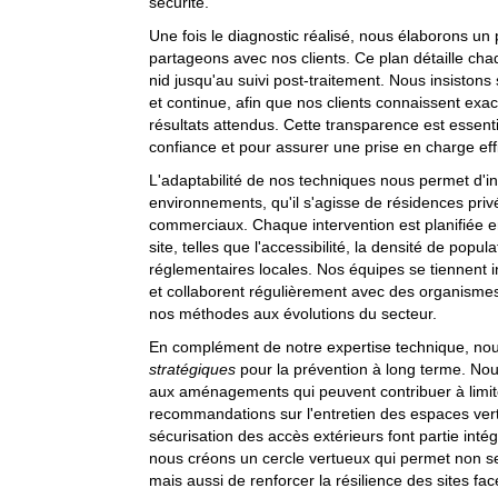
sécurité.
Une fois le diagnostic réalisé, nous élaborons un 
partageons avec nos clients. Ce plan détaille cha
nid jusqu'au suivi post-traitement. Nous insistons
et continue, afin que nos clients connaissent exac
résultats attendus. Cette transparence est essenti
confiance et pour assurer une prise en charge effi
L'adaptabilité de nos techniques nous permet d'in
environnements, qu'il s'agisse de résidences priv
commerciaux. Chaque intervention est planifiée e
site, telles que l'accessibilité, la densité de popu
réglementaires locales. Nos équipes se tiennent
et collaborent régulièrement avec des organismes 
nos méthodes aux évolutions du secteur.
En complément de notre expertise technique, no
stratégiques
pour la prévention à long terme. Nous
aux aménagements qui peuvent contribuer à limiter
recommandations sur l'entretien des espaces vert
sécurisation des accès extérieurs font partie intég
nous créons un cercle vertueux qui permet non seul
mais aussi de renforcer la résilience des sites fac