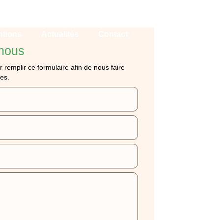
ntions
Actualités
Contact
nous
r remplir ce formulaire afin de nous faire
es.
 VAUJOURS