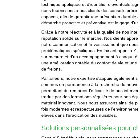
technique appliquée et d'identifier d'éventuels sig
nous fournissons à nos clients des conseils précis 
espaces, afin de garantir une prévention durable c
démarche proactive et préventive est le gage d'une
Grâce à notre réactivité et à la qualité de nos in
réputation solide sur le marché. Nos clients appr
notre communication et l'investissement que no
problématiques spécifiques. En faisant appel à Y-S 
sur mesure et d'un accompagnement à chaque étape
une amélioration notable du confort de vie et une 
de frelons.
Par ailleurs, notre expertise s'appuie également 
sommes en permanence à la recherche de nouvel
permettant de renforcer l'efficacité de nos interv
traduit par des formations régulières pour nos éq
matériel innovant. Nous nous assurons ainsi de pou
fois modernes et respectueuses de l'environneme
élevés dans l'éradication des nuisibles.
Solutions personnalisées pour c