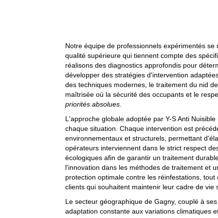
Notre équipe de professionnels expérimentés se mo
qualité supérieure qui tiennent compte des spéci
réalisons des diagnostics approfondis pour détermi
développer des stratégies d'intervention adaptée
des techniques modernes, le traitement du nid de
maîtrisée où la sécurité des occupants et le res
priorités absolues
.
L'approche globale adoptée par Y-S Anti Nuisible
chaque situation. Chaque intervention est précéd
environnementaux et structurels, permettant d'él
opérateurs interviennent dans le strict respect d
écologiques afin de garantir un traitement durabl
l'innovation dans les méthodes de traitement et u
protection optimale contre les réinfestations, tou
clients qui souhaitent maintenir leur cadre de vie 
Le secteur géographique de Gagny, couplé à ses 
adaptation constante aux variations climatiques et