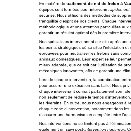
En matière de
traitement de nid de frelon à Va
équipes sont formées pour intervenir
rapidement
sécurisé. Nous utilisons des méthodes de suppre
tranquillité d'esprit de nos clients. Chaque interv
méthodologique et une attention particulière aux dé
garantir un résultat optimal dès la première interv
Nos spécialistes interviennent sur site après une év
les points stratégiques où se situe l'infestation 
éprouvées pour neutraliser les frelons sans comp
animaux domestiques. Leur expertise leur permet 
mieux adaptée, que ce soit par l'utilisation de p
mécaniques innovantes, afin de garantir une élim
Lors de chaque intervention, la coordination entr
pour assurer une exécution sans faille. Nous pri
chaque intervenant connaît parfaitement son rôle
non seulement de réduire le temps d'intervention,
les riverains. En outre, nous nous engageons à re
chaque zone d'intervention, notamment dans les s
d'assurer une harmonisation complète entre l'acti
Nos interventions ne se limitent pas à l'éliminatio
également un
suivi post-intervention rigoureux
. C