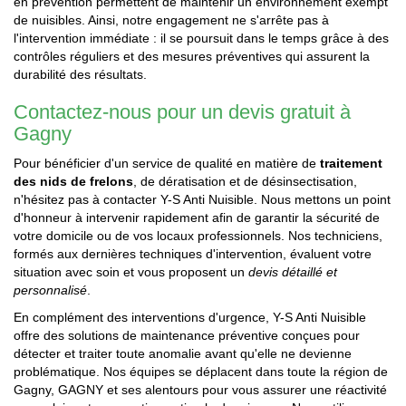
en prévention permettent de maintenir un environnement exempt
de nuisibles. Ainsi, notre engagement ne s'arrête pas à
l'intervention immédiate : il se poursuit dans le temps grâce à des
contrôles réguliers et des mesures préventives qui assurent la
durabilité des résultats.
Contactez-nous pour un devis gratuit à
Gagny
Pour bénéficier d'un service de qualité en matière de
traitement
des nids de frelons
, de dératisation et de désinsectisation,
n'hésitez pas à contacter Y-S Anti Nuisible. Nous mettons un point
d'honneur à intervenir rapidement afin de garantir la sécurité de
votre domicile ou de vos locaux professionnels. Nos techniciens,
formés aux dernières techniques d'intervention, évaluent votre
situation avec soin et vous proposent un
devis détaillé et
personnalisé
.
En complément des interventions d'urgence, Y-S Anti Nuisible
offre des solutions de maintenance préventive conçues pour
détecter et traiter toute anomalie avant qu'elle ne devienne
problématique. Nos équipes se déplacent dans toute la région de
Gagny, GAGNY et ses alentours pour vous assurer une réactivité