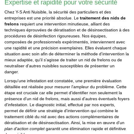
Expertise et rapidité pour votre sécurité
Chez Y-S Anti Nuisible, la sécurité des particuliers et des
entreprises est une priorité absolue. Le
traitement des nids de
frelons
requiert une intervention minutieuse, alliant des
techniques éprouvées de dératisation et de désinsectisation à des
procédures de désinfection rigoureuses. Nos équipes,
composées de professionnels expérimentés, interviennent avec
une rapidité et une précision exemplaires. Elles évaluent chaque
situation avec soin afin de déterminer la méthode d'intervention la
mieux adaptée, qu'il s'agisse de traiter un nid de frelons ou de
neutraliser d'autres nuisibles susceptibles de présenter un
danger.
Lorsqu'une infestation est constatée, une première évaluation
détaillée est réalisée pour mesurer l'ampleur du problème. Cette
étape est cruciale car elle permet d'identifier non seulement la
présence d'un nid de frelons, mais aussi d'autres éventuels foyers
d'infestation. Le diagnostic initial, effectué par nos experts,
permet de définir une stratégie d'intervention qui combine le
traitement ciblé du nid avec des actions complémentaires de
dératisation et de désinsectisation. Ainsi, la mise en œuvre d'un
plan d'action complet
garantit une élimination rapide et définitive