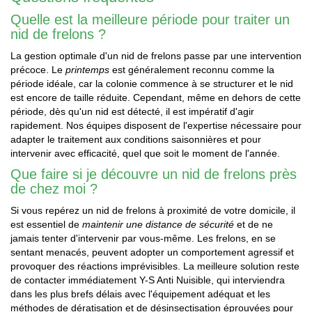
Quelle est la meilleure période pour traiter un
nid de frelons ?
La gestion optimale d'un nid de frelons passe par une intervention
précoce. Le
printemps
est généralement reconnu comme la
période idéale, car la colonie commence à se structurer et le nid
est encore de taille réduite. Cependant, même en dehors de cette
période, dès qu'un nid est détecté, il est impératif d'agir
rapidement. Nos équipes disposent de l'expertise nécessaire pour
adapter le traitement aux conditions saisonnières et pour
intervenir avec efficacité, quel que soit le moment de l'année.
Que faire si je découvre un nid de frelons près
de chez moi ?
Si vous repérez un nid de frelons à proximité de votre domicile, il
est essentiel de
maintenir une distance de sécurité
et de ne
jamais tenter d'intervenir par vous-même. Les frelons, en se
sentant menacés, peuvent adopter un comportement agressif et
provoquer des réactions imprévisibles. La meilleure solution reste
de contacter immédiatement Y-S Anti Nuisible, qui interviendra
dans les plus brefs délais avec l'équipement adéquat et les
méthodes de dératisation et de désinsectisation éprouvées pour