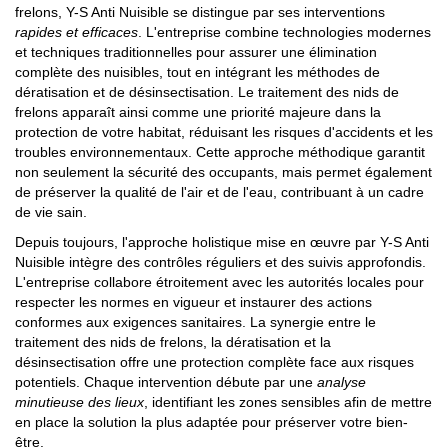
frelons, Y-S Anti Nuisible se distingue par ses interventions
rapides et efficaces
. L'entreprise combine technologies modernes
et techniques traditionnelles pour assurer une élimination
complète des nuisibles, tout en intégrant les méthodes de
dératisation et de désinsectisation. Le traitement des nids de
frelons apparaît ainsi comme une priorité majeure dans la
protection de votre habitat, réduisant les risques d'accidents et les
troubles environnementaux. Cette approche méthodique garantit
non seulement la sécurité des occupants, mais permet également
de préserver la qualité de l'air et de l'eau, contribuant à un cadre
de vie sain.
Depuis toujours, l'approche holistique mise en œuvre par Y-S Anti
Nuisible intègre des contrôles réguliers et des suivis approfondis.
L'entreprise collabore étroitement avec les autorités locales pour
respecter les normes en vigueur et instaurer des actions
conformes aux exigences sanitaires. La synergie entre le
traitement des nids de frelons, la dératisation et la
désinsectisation offre une protection complète face aux risques
potentiels. Chaque intervention débute par une
analyse
minutieuse des lieux
, identifiant les zones sensibles afin de mettre
en place la solution la plus adaptée pour préserver votre bien-
être.