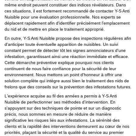
même endroit peuvent constituer des indices révélateurs. Dans
ces situations, il est fortement recommandé de contacter Y-S Anti
Nuisible pour une évaluation professionnelle. Nos experts se
déplacent rapidement afin d'identifier précisément l'emplacement
du nid et de mettre en place le traitement approprié.
En outre, Y-S Anti Nuisible propose des inspections régulières afin
d'anticiper toute éventuelle apparition de nuisibles. Un suivi
constant permet de détecter tôt les signes annonciateurs d'une
infestation, garantissant ainsi une réaction immédiate et efficace.
Cette démarche préventive explique pourquoi nos clients
continuent de nous faire confiance pour la sécurité de leur
environnement. Nous mettons un point d'honneur à offrir une
solution complète qui intègre aussi bien le traitement des nids de
frelons que des conseils sur la prévention des infestations futures.
L'expérience acquise au fil des années a permis à Y-S Anti
Nuisible de perfectionner ses méthodes d'intervention. En
s'appuyant sur des techniques de pointe et sur un diagnostic
précis, nous sommes en mesure de réduire de manière
significative les risques liés aux infestations. La sérénité des
clients et la rapidité des interventions demeurent au cœur de nos
priorités, plaçant la sécurité et la qualité du service au premier