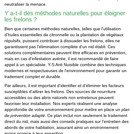
neutraliser la menace.
Y a-t-il des méthodes naturelles pour éloigner
les frelons ?
Bien que certaines méthodes naturelles, telles que l'utilisation
d'huiles essentielles de citronnelle ou la plantation de végétaux
répulsifs, puissent contribuer à dissuader les frelons, elles ne
garantissent pas l'élimination complète d'un nid établi. Ces
solutions complémentaires peuvent être efficaces en prévention,
mais en cas d'infestation avérée, il est recommandé de faire
appel à un spécialiste. Y-S Anti Nuisible combine des techniques
modernes et respectueuses de l'environnement pour garantir un
traitement
complet et durable
.
Par ailleurs, il est important d'identifier et d'éliminer les facteurs
susceptibles d'attirer les frelons. Des sources de nourriture
accessibles ou des abris naturels non entretenus peuvent
favoriser leur installation. Nos experts réalisent une analyse
approfondie de votre environnement pour mettre en place un
plan
de prévention adapté
. Ce plan inclut non seulement le traitement
direct du nid, mais aussi des conseils pratiques sur l'entretien des
abords de votre habitation, assurant ainsi un environnement
moins propice à leur apparition.