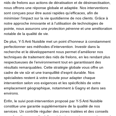
nids de frelons aux actions de dératisation et de désinsectisation,
nous offrons une réponse globale et adaptée. Nos interventions
sont conçues pour être aussi rapides qu'efficaces, afin de
minimiser l'impact sur la vie quotidienne de nos clients. Grâce à
notre approche innovante et à l'utilisation de technologies de
pointe, nous assurons une
protection pérenne
et une amélioration
notable de la qualité de vie.
De plus, Y-S Anti Nuisible met un point d'honneur à constamment
perfectionner ses méthodes d'intervention. Investir dans la
recherche et le développement nous permet d'améliorer nos
techniques de traitement des nids de frelons, en les rendant plus
respectueuses de l'environnement tout en garantissant des
résultats remarquables. Cette stratégie globale vous offre un
cadre de vie sûr et une tranquillité d'esprit durable. Nos
spécialistes restent à votre écoute pour adapter chaque
intervention selon vos exigences et les spécificités de votre
emplacement géographique, notamment à Gagny et dans ses
environs.
Enfin, le suivi post-intervention proposé par Y-S Anti Nuisible
constitue une garantie supplémentaire de la qualité de nos
services. Un contrôle régulier des zones traitées et des conseils