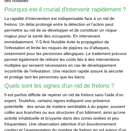
des nuisibles.
Pourquoi est-il crucial d'intervenir rapidement ?
La rapidité d'intervention est indispensable face à un nid de
frelons. Un délai prolongé entre la détection et l'action peut
permettre au nid de se développer et de constituer un
risque
majeur pour la santé
des occupants. En intervenant
immédiatement, Y-S Anti Nuisible évite la propagation de
l'infestation et limite les risques de piqûres ou d'attaques,
notamment pour les personnes allergiques. Le traitement précoce
permet également de réduire les coûts liés à des interventions
multiples qui seraient nécessaires en cas de développement
incontrôlé de l'infestation. Une réaction rapide assure la sécurité
et protège tant les personnes que les biens.
Quels sont les signes d'un nid de frelons ?
Il est parfois difficile de repérer un nid de frelons sans l'aide d'un
expert. Toutefois, certains signes indiquent une présence
potentielle : des amas de matière semblable à du papier, souvent
collés aux branches ou aux structures d'un bâtiment, ainsi qu'une
activité inhabituelle et bruyante dans des zones isolées et peu
fréquentées. Une observation attentive d'un
bourdonnement
continu
et l'augmentation du nombre de frelons en vol autour d'un