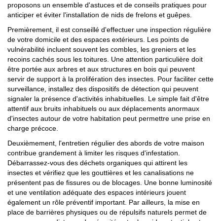
proposons un ensemble d'astuces et de conseils pratiques pour
anticiper et éviter l'installation de nids de frelons et guêpes.
Premièrement, il est conseillé d'effectuer une inspection régulière
de votre domicile et des espaces extérieurs. Les points de
vulnérabilité incluent souvent les combles, les greniers et les
recoins cachés sous les toitures. Une attention particulière doit
être portée aux arbres et aux structures en bois qui peuvent
servir de support à la prolifération des insectes. Pour faciliter cette
surveillance, installez des dispositifs de détection qui peuvent
signaler la présence d'activités inhabituelles. Le simple fait d'être
attentif aux bruits inhabituels ou aux déplacements anormaux
d'insectes autour de votre habitation peut permettre une prise en
charge précoce.
Deuxièmement, l'entretien régulier des abords de votre maison
contribue grandement à limiter les risques d'infestation.
Débarrassez-vous des déchets organiques qui attirent les
insectes et vérifiez que les gouttières et les canalisations ne
présentent pas de fissures ou de blocages. Une bonne luminosité
et une ventilation adéquate des espaces intérieurs jouent
également un rôle préventif important. Par ailleurs, la mise en
place de barrières physiques ou de répulsifs naturels permet de