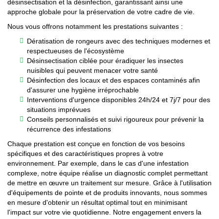
désinsectisation et la désinfection, garantissant ainsi une
approche globale pour la préservation de votre cadre de vie.
Nous vous offrons notamment les prestations suivantes :
Dératisation de rongeurs avec des techniques modernes et
respectueuses de l'écosystème
Désinsectisation ciblée pour éradiquer les insectes
nuisibles qui peuvent menacer votre santé
Désinfection des locaux et des espaces contaminés afin
d'assurer une hygiène irréprochable
Interventions d'urgence disponibles 24h/24 et 7j/7 pour des
situations imprévues
Conseils personnalisés et suivi rigoureux pour prévenir la
récurrence des infestations
Chaque prestation est conçue en fonction de vos besoins
spécifiques et des caractéristiques propres à votre
environnement. Par exemple, dans le cas d'une infestation
complexe, notre équipe réalise un diagnostic complet permettant
de mettre en œuvre un traitement sur mesure. Grâce à l'utilisation
d'équipements de pointe et de produits innovants, nous sommes
en mesure d'obtenir un résultat optimal tout en minimisant
l'impact sur votre vie quotidienne. Notre engagement envers la