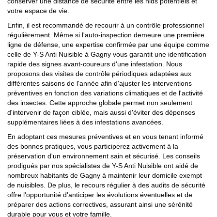
conserver une distance de sécurité entre les nids potentiels et
votre espace de vie.
Enfin, il est recommandé de recourir à un contrôle professionnel
régulièrement. Même si l'auto-inspection demeure une première
ligne de défense, une expertise confirmée par une équipe comme
celle de Y-S Anti Nuisible à Gagny vous garantit une identification
rapide des signes avant-coureurs d'une infestation. Nous
proposons des visites de contrôle périodiques adaptées aux
différentes saisons de l'année afin d'ajuster les interventions
préventives en fonction des variations climatiques et de l'activité
des insectes. Cette approche globale permet non seulement
d'intervenir de façon ciblée, mais aussi d'éviter des dépenses
supplémentaires liées à des infestations avancées.
En adoptant ces mesures préventives et en vous tenant informé
des bonnes pratiques, vous participerez activement à la
préservation d'un environnement sain et sécurisé. Les conseils
prodigués par nos spécialistes de Y-S Anti Nuisible ont aidé de
nombreux habitants de Gagny à maintenir leur domicile exempt
de nuisibles. De plus, le recours régulier à des audits de sécurité
offre l'opportunité d'anticiper les évolutions éventuelles et de
préparer des actions correctives, assurant ainsi une sérénité
durable pour vous et votre famille.