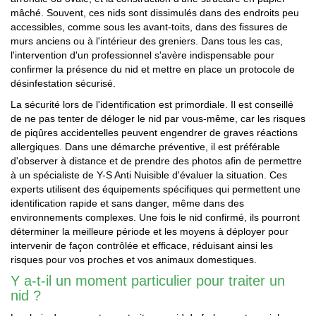
mâché. Souvent, ces nids sont dissimulés dans des endroits peu
accessibles, comme sous les avant-toits, dans des fissures de
murs anciens ou à l'intérieur des greniers. Dans tous les cas,
l'intervention d'un professionnel s'avère indispensable pour
confirmer la présence du nid et mettre en place un protocole de
désinfestation sécurisé.
La sécurité lors de l'identification est primordiale. Il est conseillé
de ne pas tenter de déloger le nid par vous-même, car les risques
de piqûres accidentelles peuvent engendrer de graves réactions
allergiques. Dans une démarche préventive, il est préférable
d'observer à distance et de prendre des photos afin de permettre
à un spécialiste de Y-S Anti Nuisible d'évaluer la situation. Ces
experts utilisent des équipements spécifiques qui permettent une
identification rapide et sans danger, même dans des
environnements complexes. Une fois le nid confirmé, ils pourront
déterminer la meilleure période et les moyens à déployer pour
intervenir de façon contrôlée et efficace, réduisant ainsi les
risques pour vos proches et vos animaux domestiques.
Y a-t-il un moment particulier pour traiter un
nid ?