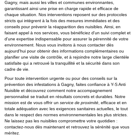
Gagny, mais aussi les villes et communes environnantes,
garantissant ainsi une prise en charge rapide et efficace de
chaque situation. Nos interventions reposent sur des protocoles
stricts qui intègrent à la fois des mesures immédiates et des
conseils pour prévenir la réapparition des nuisibles. Ainsi, en
faisant appel à nos services, vous bénéficiez d'un suivi complet et
d'une expertise indispensable pour assurer la pérennité de votre
environnement. Nous vous invitons à nous contacter dès
aujourd'hui pour obtenir des informations complémentaires ou
planifier une visite de contrôle, et à rejoindre notre large clientèle
satisfaite qui a retrouvé la tranquillité et la sécurité dans son
cadre de vie.
Pour toute intervention urgente ou pour des conseils sur la
prévention des infestations à Gagny, faites confiance à Y-S Anti
Nuisible et découvrez comment notre accompagnement
personnalisé se traduit en résultats concrets et durables. Notre
mission est de vous offrir un
service de proximité
, efficace et en
totale adéquation avec les exigences sanitaires actuelles, le tout
dans le respect des normes environnementales les plus strictes.
Ne laissez pas les nuisibles compromettre votre quotidien :
contactez-nous dès maintenant et retrouvez la sérénité que vous
méritez.