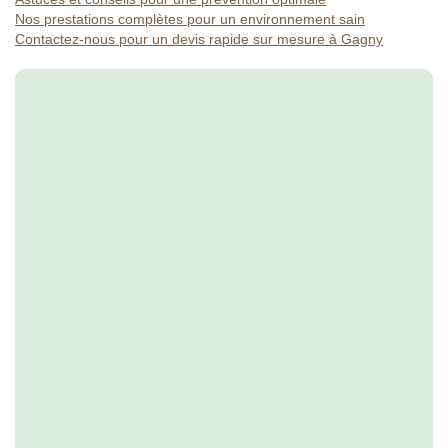
Nos prestations complètes pour un environnement sain
Contactez-nous pour un devis rapide sur mesure à Gagny