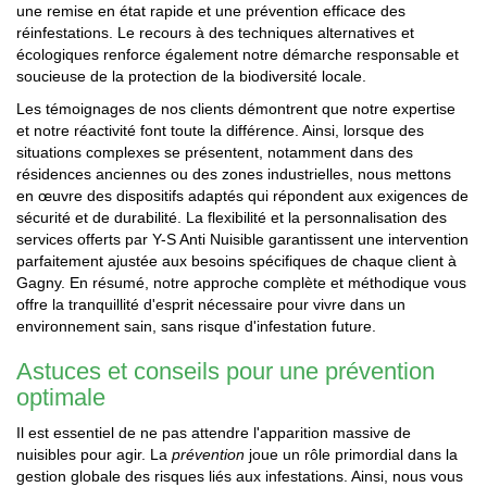
une remise en état rapide et une prévention efficace des
réinfestations. Le recours à des techniques alternatives et
écologiques renforce également notre démarche responsable et
soucieuse de la protection de la biodiversité locale.
Les témoignages de nos clients démontrent que notre expertise
et notre réactivité font toute la différence. Ainsi, lorsque des
situations complexes se présentent, notamment dans des
résidences anciennes ou des zones industrielles, nous mettons
en œuvre des dispositifs adaptés qui répondent aux exigences de
sécurité et de durabilité. La flexibilité et la personnalisation des
services offerts par Y-S Anti Nuisible garantissent une intervention
parfaitement ajustée aux besoins spécifiques de chaque client à
Gagny. En résumé, notre approche complète et méthodique vous
offre la tranquillité d'esprit nécessaire pour vivre dans un
environnement sain, sans risque d'infestation future.
Astuces et conseils pour une prévention
optimale
Il est essentiel de ne pas attendre l'apparition massive de
nuisibles pour agir. La
prévention
joue un rôle primordial dans la
gestion globale des risques liés aux infestations. Ainsi, nous vous