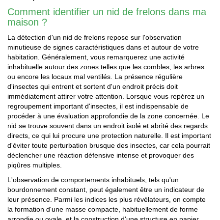
Comment identifier un nid de frelons dans ma
maison ?
La détection d'un nid de frelons repose sur l'observation
minutieuse de signes caractéristiques dans et autour de votre
habitation. Généralement, vous remarquerez une activité
inhabituelle autour des zones telles que les combles, les arbres
ou encore les locaux mal ventilés. La présence régulière
d'insectes qui entrent et sortent d'un endroit précis doit
immédiatement attirer votre attention. Lorsque vous repérez un
regroupement important d'insectes, il est indispensable de
procéder à une évaluation approfondie de la zone concernée. Le
nid se trouve souvent dans un endroit isolé et abrité des regards
directs, ce qui lui procure une protection naturelle. Il est important
d'éviter toute perturbation brusque des insectes, car cela pourrait
déclencher une réaction défensive intense et provoquer des
piqûres multiples.
L'observation de comportements inhabituels, tels qu'un
bourdonnement constant, peut également être un indicateur de
leur présence. Parmi les indices les plus révélateurs, on compte
la formation d'une masse compacte, habituellement de forme
arrondie ou ovale, et la construction d'une structure en papier