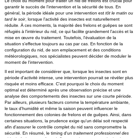
Le choix du moment pour traiter un nid de frelons est crucial pour
garantir le succès de l'intervention et la sécurité de tous. En
général, la période idéale pour une intervention est
tôt le matin ou
tard le soir
, lorsque l'activité des insectes est naturellement
réduite. À ces moments, la majorité des frelons et guêpes se sont
réfugiés à l'intérieur du nid, ce qui facilite grandement l'accès et la
mise en œuvre du traitement. Toutefois, l'évaluation de la
situation s'effectue toujours au cas par cas. En fonction de la
configuration du nid, de son emplacement et des conditions
météorologiques, nos spécialistes peuvent décider de moduler le
moment de l'intervention.
Il est important de considérer que, lorsque les insectes sont en
période d'activité intense, une intervention pourrait se révéler plus
risquée et moins efficace. C'est pourquoi le choix du moment
optimal est déterminé après une observation précise et une
analyse des comportements des insectes sur une courte période.
Par ailleurs, plusieurs facteurs comme la température ambiante,
le taux d'humidité et même la saison peuvent influencer le
fonctionnement des colonies de frelons et de guêpes. Ainsi, dans
certaines situations, la prudence exige qu'un délai soit respecté
afin d'assurer le contrôle complet du nid sans compromettre la
sécurité. En résumé, le timing d'un
traitement professionnel des