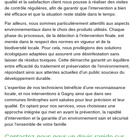
qualité et la satisfaction client nous pousse à réaliser des visites
de contrôle régulières, afin de garantir que l'intervention a bien
été efficace et que la situation reste stable dans le temps.
Par ailleurs, nous sommes particulièrement attentifs aux aspects
environnementaux dans le choix des produits utilisés. Chaque
phase du processus, de la détection à l'intervention finale, est
menée dans le respect des normes en vigueur et de la
biodiversité locale. Pour cela, nous privilégions des
solutions
écologiques
adaptées qui assurent une désinfestation sans
laisser de résidus toxiques. Cette démarche garantit un équilibre
entre efficacité du traitement et préservation de l'environnement,
répondant ainsi aux attentes actuelles d'un public soucieux du
développement durable.
L'expertise de nos techniciens bénéficie d'une reconnaissance
locale, et nos interventions à Gagny ainsi que dans ses
communes limitrophes sont saluées pour leur précision et leur
qualité. En optant pour nos services, vous choisissez une
approche intégrée qui met en avant la prévention, la rapidité
d'intervention et la garantie d'un environnement sain et sécurisé
pour l'ensemble de votre famille.
Contactez-nous pour un devis rapide sur