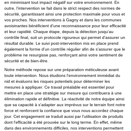
en minimisant tout impact négatif sur votre environnement. En
outre, l'intervention se fait dans le strict respect des normes de
sécurité, garantissant ainsi une protection maximale pour vous et
vos proches. Nos interventions à Gagny et dans les communes
avoisinantes bénéficient d'une reconnaissance pour leur efficacité
et leur rapidité. Chaque étape, depuis la détection jusqu'au
contrôle final, suit un protocole rigoureux qui permet d'assurer un
résultat durable. Le suivi post-intervention mis en place prend
également la forme d'un contrôle régulier afin de s'assurer que le
problème ne resurgisse pas, renforçant ainsi votre sentiment de
sécurité et de bien-être.
Notre méthode repose sur une préparation méticuleuse avant
toute intervention. Nous étudions l'environnement immédiat du
nid et évaluons les risques potentiels pour déterminer les
mesures à appliquer. Ce travail préalable est essentiel pour
mettre en place une stratégie sur mesure qui contribuera à une
élimination rapide et définitive. La réactivité de notre équipe ainsi
que sa capacité à s'adapter aux imprévus sur le terrain font notre
force et renforcent la confiance que vous nous accordez chaque
jour. Cet engagement se traduit aussi par l'utilisation de produits
dont l'efficacité a été prouvée sur le long terme. En effet, même
dans des environnements difficiles, nos interventions permettent